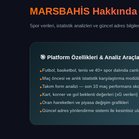
MARSBAHİS Hakkında K
Spor verileri, istatistik analizleri ve güncel adres bilgile
🎯 Platform Özellikleri & Analiz Araçla
Futbol, basketbol, tenis ve 40+ spor dalında canlı
Maç öncesi ve anlık istatistik karşılaştırma modül
Takım form analizi — son 10 maç performans sk
Kart, korner ve gol beklenti değerleri (xG verileri)
Oran hareketleri ve piyasa değişim grafikleri
Güncel adres yönlendirme sistemi ile kesintisiz u