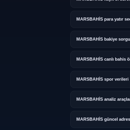
Kayıt ol işlemi ortalama 2-3 
MARSBAHİS para yatır seç
Para yatır işlemleri için ban
MARSBAHİS bakiye sorgula
Hesap panelinden bakiye bilgi
MARSBAHİS canlı bahis öze
Canlı bahis bölümünde 40'tan 
içinde yansıtılır.
MARSBAHİS spor verileri n
Spor verileri ve istatistik bö
kapsanmaktadır.
MARSBAHİS analiz araçları
Analiz araçları sezgisel aray
MARSBAHİS güncel adres de