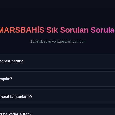
MARSBAHİS Sık Sorulan Sorula
15 kritik soru ve kapsamlı yanıtlar
dresi nedir?
i platformu üzerinden anlık olarak ulaşabilirsiniz. Adres değişikliklerin
apılır?
yap butonunu kullanarak hesabınıza erişebilirsiniz. Doğru URL kullanımı 
nasıl tamamlanır?
ıt sürecini başlatabilirsiniz. Doğrulama adımları tamamlandıktan sonra 
i ne kadar sürer?