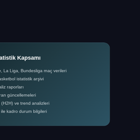
tatistik Kapsamı
 La Liga, Bundesliga maç verileri
etbol istatistik arşivi
iz raporları
oran güncellemeleri
i (H2H) ve trend analizleri
ile kadro durum bilgileri