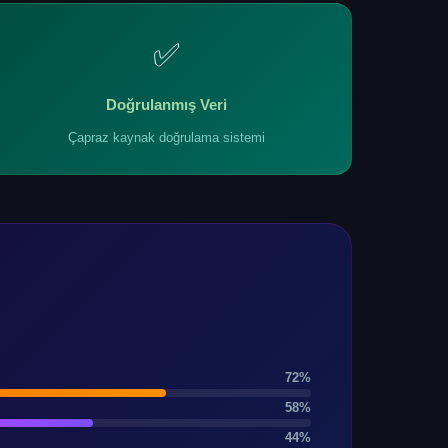
✅
Doğrulanmış Veri
Çapraz kaynak doğrulama sistemi
72%
58%
44%