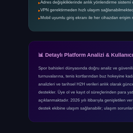
Adres değişikliklerinde anlık yönlendirme sistemi 
VPN gerektirmeden hızlı ulaşım sağlanabilmekted
Mobil uyumlu giriş ekranı ile her cihazdan eriş
📊 Detaylı Platform Analizi & Kullanıc
Spor bahisleri dünyasında doğru analiz ve güvenilir i
turnuvalarına, tenis kortlarından buz hokeyine kad
analizleri ve tarihsel H2H verileri anlık olarak günce
destekler. Üye ol ve kayıt ol süreçlerinden para y
açıklanmaktadır. 2026 yılı itibarıyla genişletilen 
destek ekibine ulaşım sağlanabilir; ulaşım sorunlar