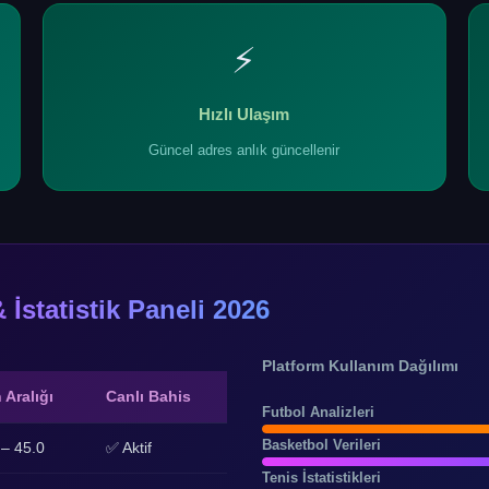
⚡
Hızlı Ulaşım
Güncel adres anlık güncellenir
İstatistik Paneli 2026
Platform Kullanım Dağılımı
 Aralığı
Canlı Bahis
Futbol Analizleri
Basketbol Verileri
 – 45.0
✅ Aktif
Tenis İstatistikleri