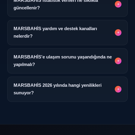
MARSBAHİS istatistik verileri ne sıklıkla
+
açıklanmaktadır.
güncellenir?
İstatistik verileri anlık güncellenmektedir. Doğrulanmış
veri kaynakları kullanılarak yüksek doğruluk oranı
MARSBAHİS yardım ve destek kanalları
+
sağlanmaktadır.
nelerdir?
Yardım bölümünden canlı destek, e-posta ve SSS
kanallarına ulaşım sağlanabilmektedir. 7/24 destek
MARSBAHİS'e ulaşım sorunu yaşandığında ne
+
hizmeti mevcuttur.
yapılmalı?
Ulaşım sorunu yaşandığında öncelikle güncel adres
bölümü kontrol edilmeli, ardından yardım kanallarına
MARSBAHİS 2026 yılında hangi yenilikleri
+
başvurulmalıdır.
sunuyor?
2026 yılında geliştirilmiş analiz araçları, genişletilmiş
spor verileri ve yenilenen canlı bahis arayüzü kullanıcı
deneyimini üst seviyeye taşımaktadır.