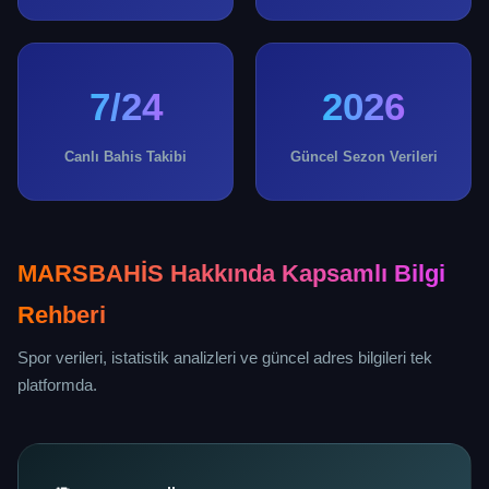
7/24
2026
Canlı Bahis Takibi
Güncel Sezon Verileri
MARSBAHİS Hakkında Kapsamlı Bilgi
Rehberi
Spor verileri, istatistik analizleri ve güncel adres bilgileri tek
platformda.