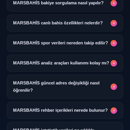
cüzdan dahil çoklu ödeme yöntemi sunulmaktadır.
MARSBAHİS bakiye sorgulama nasıl yapılır?
+
Hesap panelinden bakiye bilgilerinize anlık
ulaşabilirsiniz. Bakiye geçmişi ve işlem detayları da bu
MARSBAHİS canlı bahis özellikleri nelerdir?
+
bölümde görüntülenir.
Canlı bahis bölümünde 40'tan fazla spor dalında anlık
oranlar ve maç içi istatistikler sunulmaktadır. Oran
MARSBAHİS spor verileri nereden takip edilir?
+
güncellemeleri saniyeler içinde yansıtılır.
Spor verileri ve istatistik bölümünden anlık veriler
izlenebilir. Futbol, basketbol ve tenis başta olmak üzere
MARSBAHİS analiz araçları kullanımı kolay mı?
+
tüm dallar kapsanmaktadır.
Analiz araçları sezgisel arayüzüyle kolayca kullanılabilir.
Rehber bölümünde adım adım kullanım kılavuzları
MARSBAHİS güncel adres değişikliği nasıl
+
mevcuttur.
öğrenilir?
Bu bilgi platformunu düzenli takip ederek güncel adres
bilgisine her zaman ulaşabilirsiniz. Bildirim sistemi de
MARSBAHİS rehber içerikleri nerede bulunur?
+
mevcuttur.
Rehber bölümünde tüm kullanım kılavuzları, giriş yap
adımları ve platform özellikleri detaylı şekilde