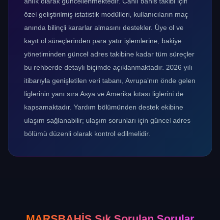
anlık olarak güncellenmektedir. Canlı bahis takibi için
özel geliştirilmiş istatistik modülleri, kullanıcıların maç
anında bilinçli kararlar almasını destekler. Üye ol ve
kayıt ol süreçlerinden para yatır işlemlerine, bakiye
yönetiminden güncel adres takibine kadar tüm süreçler
bu rehberde detaylı biçimde açıklanmaktadır. 2026 yılı
itibarıyla genişletilen veri tabanı, Avrupa'nın önde gelen
liglerinin yanı sıra Asya ve Amerika kıtası liglerini de
kapsamaktadır. Yardım bölümünden destek ekibine
ulaşım sağlanabilir; ulaşım sorunları için güncel adres
bölümü düzenli olarak kontrol edilmelidir.
MARSBAHİS Sık Sorulan Sorular