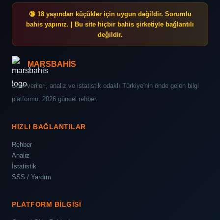
🔞 18 yaşından küçükler için uygun değildir. Sorumlu
bahis yapınız. | Bu site hiçbir bahis şirketiyle bağlantılı
değildir.
MARSBAHİS
Spor verileri, analiz ve istatistik odaklı Türkiye'nin önde gelen bilgi
platformu. 2026 güncel rehber.
HIZLI BAĞLANTILAR
Rehber
Analiz
İstatistik
SSS / Yardım
PLATFORM BILGISI