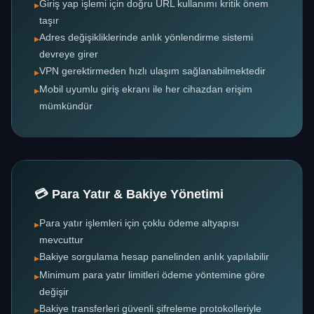
Giriş yap işlemi için doğru URL kullanımı kritik önem
taşır
Adres değişikliklerinde anlık yönlendirme sistemi
devreye girer
VPN gerektirmeden hızlı ulaşım sağlanabilmektedir
Mobil uyumlu giriş ekranı ile her cihazdan erişim
mümkündür
💳 Para Yatır & Bakiye Yönetimi
Para yatır işlemleri için çoklu ödeme altyapısı
mevcuttur
Bakiye sorgulama hesap panelinden anlık yapılabilir
Minimum para yatır limitleri ödeme yöntemine göre
değişir
Bakiye transferleri güvenli şifreleme protokolleriyle