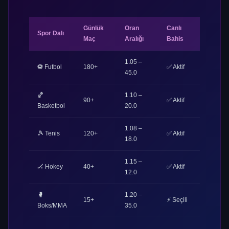
Günlük
Oran
Canlı
Spor Dalı
Maç
Aralığı
Bahis
1.05 –
⚽ Futbol
180+
✅ Aktif
45.0
🏀
1.10 –
90+
✅ Aktif
Basketbol
20.0
1.08 –
🎾 Tenis
120+
✅ Aktif
18.0
1.15 –
🏒 Hokey
40+
✅ Aktif
12.0
🥊
1.20 –
15+
⚡ Seçili
Boks/MMA
35.0