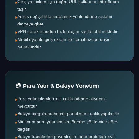
Giriş yap işlemi için doğru URL kullanımı kritik önem
taşır
Adres değişikliklerinde anlık yönlendirme sistemi
devreye girer
VPN gerektirmeden hızlı ulaşım sağlanabilmektedir
Mobil uyumlu giriş ekranı ile her cihazdan erişim
mümkündür
💳 Para Yatır & Bakiye Yönetimi
Para yatır işlemleri için çoklu ödeme altyapısı
mevcuttur
Bakiye sorgulama hesap panelinden anlık yapılabilir
Minimum para yatır limitleri ödeme yöntemine göre
değişir
Bakiye transferleri güvenli şifreleme protokolleriyle