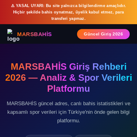
⚠️ YASAL UYARI: Bu site yalnızca bilgilendirme amaçlıdır.
Hiçbir şekilde bahis oynatmaz, üyelik kabul etmez, para
transferi yapmaz.
MARSBAHİS
Güncel Giriş 2026
MARSBAHİS Giriş Rehberi
2026 — Analiz & Spor Verileri
Platformu
MARSBAHİS güncel adres, canlı bahis istatistikleri ve
kapsamlı spor verileri için Türkiye'nin önde gelen bilgi
platformu.