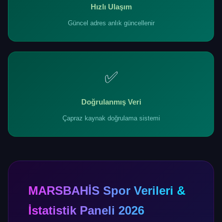
Hızlı Ulaşım
Güncel adres anlık güncellenir
✅
Doğrulanmış Veri
Çapraz kaynak doğrulama sistemi
MARSBAHİS Spor Verileri &
İstatistik Paneli 2026