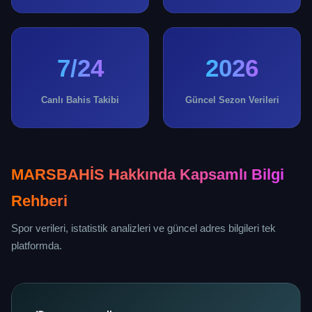
7/24
2026
Canlı Bahis Takibi
Güncel Sezon Verileri
MARSBAHİS Hakkında Kapsamlı Bilgi
Rehberi
Spor verileri, istatistik analizleri ve güncel adres bilgileri tek
platformda.