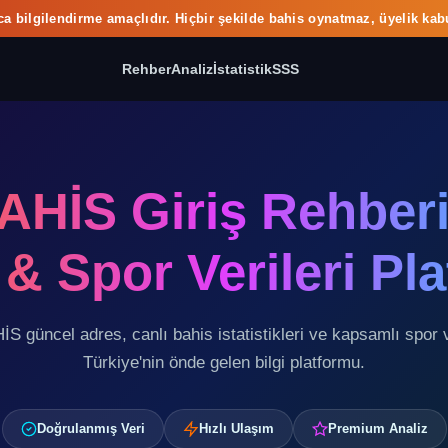
a bilgilendirme amaçlıdır. Hiçbir şekilde bahis oynatmaz, üyelik kab
Rehber
Analiz
İstatistik
SSS
HİS Giriş Rehberi
 & Spor Verileri Pl
güncel adres, canlı bahis istatistikleri ve kapsamlı spor ve
Türkiye'nin önde gelen bilgi platformu.
Doğrulanmış Veri
Hızlı Ulaşım
Premium Analiz