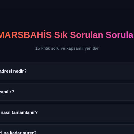
MARSBAHİS Sık Sorulan Sorula
15 kritik soru ve kapsamlı yanıtlar
dresi nedir?
i platformu üzerinden anlık olarak ulaşabilirsiniz. Adres değişikliklerin
apılır?
yap butonunu kullanarak hesabınıza erişebilirsiniz. Doğru URL kullanımı 
nasıl tamamlanır?
ıt sürecini başlatabilirsiniz. Doğrulama adımları tamamlandıktan sonra 
i ne kadar sürer?