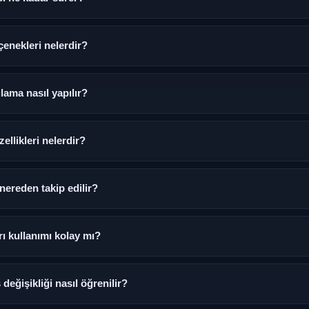
dakika içinde tamamlanmaktadır. Kimlik doğrulama adımı ek süre gerektir
enekleri nelerdir?
ka havalesi, kredi kartı ve e-cüzdan dahil çoklu ödeme yöntemi sunulmak
ma nasıl yapılır?
lerinize anlık ulaşabilirsiniz. Bakiye geçmişi ve işlem detayları da bu b
llikleri nelerdir?
fazla spor dalında anlık oranlar ve maç içi istatistikler sunulmaktadır.
ereden takip edilir?
lümünden anlık veriler izlenebilir. Futbol, basketbol ve tenis başta olmak 
 kullanımı kolay mı?
üzüyle kolayca kullanılabilir. Rehber bölümünde adım adım kullanım kıla
ğişikliği nasıl öğrenilir?