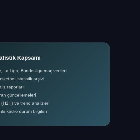
tatistik Kapsamı
 La Liga, Bundesliga maç verileri
etbol istatistik arşivi
iz raporları
oran güncellemeleri
i (H2H) ve trend analizleri
ile kadro durum bilgileri