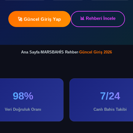
📊 Rehberi İncele
🚀 Güncel Giriş Yap
Ana Sayfa
›
MARSBAHİS Rehber
›
Güncel Giriş 2026
98%
7/24
Veri Doğruluk Oranı
Canlı Bahis Takibi