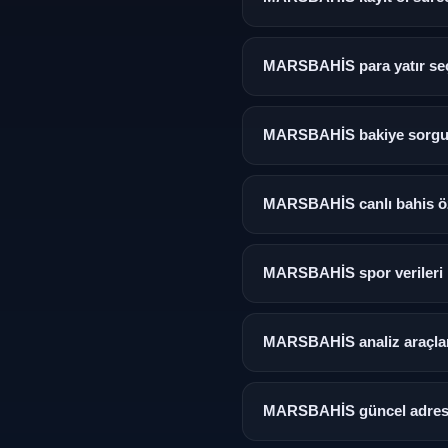
Kayıt ol işlemi ortalama 2-3 
MARSBAHİS para yatır seç
Para yatır işlemleri için ban
MARSBAHİS bakiye sorgula
Hesap panelinden bakiye bilgi
MARSBAHİS canlı bahis öze
Canlı bahis bölümünde 40'tan 
içinde yansıtılır.
MARSBAHİS spor verileri n
Spor verileri ve istatistik bö
kapsanmaktadır.
MARSBAHİS analiz araçları
Analiz araçları sezgisel aray
MARSBAHİS güncel adres de