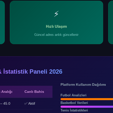
⚡
Hızlı Ulaşım
Güncel adres anlık güncellenir
İstatistik Paneli 2026
Platform Kullanım Dağılımı
 Aralığı
Canlı Bahis
Futbol Analizleri
Basketbol Verileri
 – 45.0
✅ Aktif
Tenis İstatistikleri