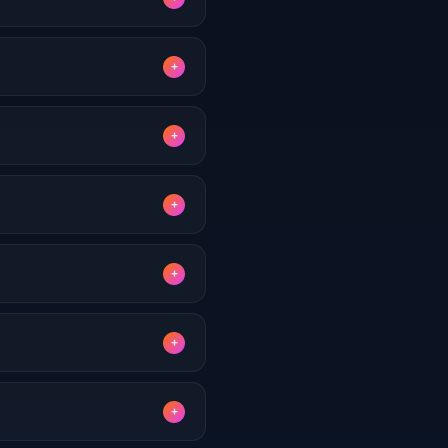
ebilir.
+
tadır.
+
ölümde görüntülenir.
+
 Oran güncellemeleri saniyeler
+
üzere tüm dallar
+
vuzları mevcuttur.
+