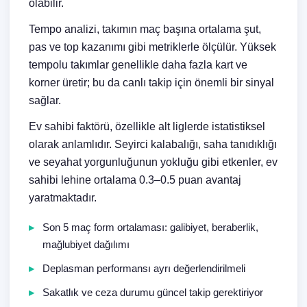
olabilir.
Tempo analizi, takımın maç başına ortalama şut,
pas ve top kazanımı gibi metriklerle ölçülür. Yüksek
tempolu takımlar genellikle daha fazla kart ve
korner üretir; bu da canlı takip için önemli bir sinyal
sağlar.
Ev sahibi faktörü, özellikle alt liglerde istatistiksel
olarak anlamlıdır. Seyirci kalabalığı, saha tanıdıklığı
ve seyahat yorgunluğunun yokluğu gibi etkenler, ev
sahibi lehine ortalama 0.3–0.5 puan avantaj
yaratmaktadır.
Son 5 maç form ortalaması: galibiyet, beraberlik,
mağlubiyet dağılımı
Deplasman performansı ayrı değerlendirilmeli
Sakatlık ve ceza durumu güncel takip gerektiriyor