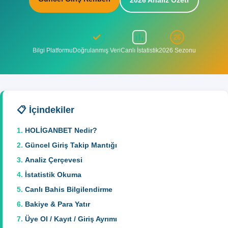
2026 Analiz Özeti
26
Bilgi Platformu
Doğrulanmış Veri
Canlı İstatistik
2026 Sezonu
📋 İçindekiler
HOLİGANBET Nedir?
Güncel Giriş Takip Mantığı
Analiz Çerçevesi
İstatistik Okuma
Canlı Bahis Bilgilendirme
Bakiye & Para Yatır
Üye Ol / Kayıt / Giriş Ayrımı