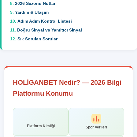
2026 Sezonu Notları
Yardım & Ulaşım
Adım Adım Kontrol Listesi
Doğru Sinyal vs Yanıltıcı Sinyal
Sık Sorulan Sorular
HOLİGANBET Nedir? — 2026 Bilgi
Platformu Konumu
Platform Kimliği
Spor Verileri