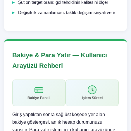
Şut on target oranı: gol tehdidinin kalitesini ölçer
Değişiklik zamanlaması: taktik değişim sinyali verir
Bakiye & Para Yatır — Kullanıcı
Arayüzü Rehberi
Bakiye Paneli
İşlem Süreci
Giriş yaptıktan sonra sağ üst köşede yer alan
bakiye göstergesi, anlık hesap durumunuzu
yansıtır. Para yatır işlemi için kullanıcı arayüzünde