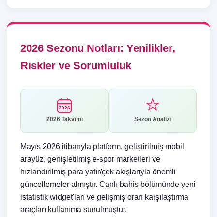
2026 Sezonu Notları: Yenilikler,
Riskler ve Sorumluluk
2026
2026 Takvimi
Sezon Analizi
Mayıs 2026
itibarıyla platform, geliştirilmiş mobil
arayüz, genişletilmiş e-spor marketleri ve
hızlandırılmış para yatır/çek akışlarıyla önemli
güncellemeler almıştır. Canlı bahis bölümünde yeni
istatistik widget'ları ve gelişmiş oran karşılaştırma
araçları kullanıma sunulmuştur.