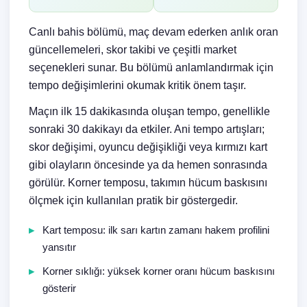
Canlı bahis bölümü, maç devam ederken anlık oran
güncellemeleri, skor takibi ve çeşitli market
seçenekleri sunar. Bu bölümü anlamlandırmak için
tempo değişimlerini okumak kritik önem taşır.
Maçın ilk 15 dakikasında oluşan tempo, genellikle
sonraki 30 dakikayı da etkiler. Ani tempo artışları;
skor değişimi, oyuncu değişikliği veya kırmızı kart
gibi olayların öncesinde ya da hemen sonrasında
görülür. Korner temposu, takımın hücum baskısını
ölçmek için kullanılan pratik bir göstergedir.
Kart temposu: ilk sarı kartın zamanı hakem profilini
yansıtır
Korner sıklığı: yüksek korner oranı hücum baskısını
gösterir