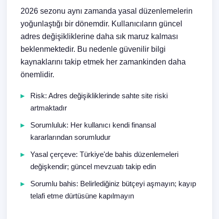
2026 sezonu aynı zamanda yasal düzenlemelerin
yoğunlaştığı bir dönemdir. Kullanıcıların güncel
adres değişikliklerine daha sık maruz kalması
beklenmektedir. Bu nedenle güvenilir bilgi
kaynaklarını takip etmek her zamankinden daha
önemlidir.
Risk: Adres değişikliklerinde sahte site riski
artmaktadır
Sorumluluk: Her kullanıcı kendi finansal
kararlarından sorumludur
Yasal çerçeve: Türkiye'de bahis düzenlemeleri
değişkendir; güncel mevzuatı takip edin
Sorumlu bahis: Belirlediğiniz bütçeyi aşmayın; kayıp
telafi etme dürtüsüne kapılmayın