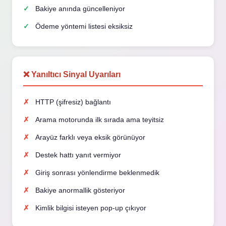
Bakiye anında güncelleniyor
Ödeme yöntemi listesi eksiksiz
❌ Yanıltıcı Sinyal Uyarıları
HTTP (şifresiz) bağlantı
Arama motorunda ilk sırada ama teyitsiz
Arayüz farklı veya eksik görünüyor
Destek hattı yanıt vermiyor
Giriş sonrası yönlendirme beklenmedik
Bakiye anormallik gösteriyor
Kimlik bilgisi isteyen pop-up çıkıyor