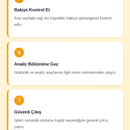
Bakiye Kontrol Et
Ana sayfada sağ üst köşedeki bakiye göstergesini kontrol
edin.
6
Analiz Bölümüne Geç
İstatistik ve analiz araçlarına ilgili menü sekmesinden ulaşın.
7
Güvenli Çıkış
İşlem sonunda oturumu kapat seçeneğiyle güvenli çıkış
yapın.