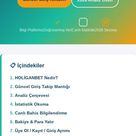
2026 Analiz Özeti
26
Bilgi Platformu
Doğrulanmış Veri
Canlı İstatistik
2026 Sezonu
📋 İçindekiler
HOLİGANBET Nedir?
Güncel Giriş Takip Mantığı
Analiz Çerçevesi
İstatistik Okuma
Canlı Bahis Bilgilendirme
Bakiye & Para Yatır
Üye Ol / Kayıt / Giriş Ayrımı