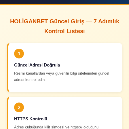
HOLİGANBET Güncel Giriş — 7 Adımlık
Kontrol Listesi
1
Güncel Adresi Doğrula
Resmi kanallardan veya güvenilir bilgi sitelerinden güncel
adresi kontrol edin.
2
HTTPS Kontrolü
Adres çubuğunda kilit simgesi ve https:// olduğunu