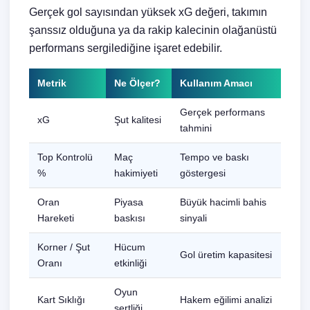
Gerçek gol sayısından yüksek xG değeri, takımın
şanssız olduğuna ya da rakip kalecinin olağanüstü
performans sergilediğine işaret edebilir.
Metrik
Ne Ölçer?
Kullanım Amacı
Gerçek performans
xG
Şut kalitesi
tahmini
Top Kontrolü
Maç
Tempo ve baskı
%
hakimiyeti
göstergesi
Oran
Piyasa
Büyük hacimli bahis
Hareketi
baskısı
sinyali
Korner / Şut
Hücum
Gol üretim kapasitesi
Oranı
etkinliği
Oyun
Kart Sıklığı
Hakem eğilimi analizi
sertliği