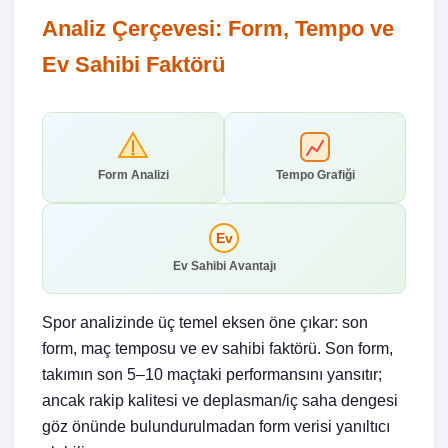
Analiz Çerçevesi: Form, Tempo ve
Ev Sahibi Faktörü
Form Analizi
Tempo Grafiği
Ev
Ev Sahibi Avantajı
Spor analizinde üç temel eksen öne çıkar: son
form, maç temposu ve ev sahibi faktörü. Son form,
takımın son 5–10 maçtaki performansını yansıtır;
ancak rakip kalitesi ve deplasman/iç saha dengesi
göz önünde bulundurulmadan form verisi yanıltıcı