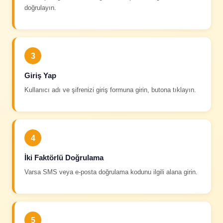
doğrulayın.
3
Giriş Yap
Kullanıcı adı ve şifrenizi giriş formuna girin, butona tıklayın.
4
İki Faktörlü Doğrulama
Varsa SMS veya e-posta doğrulama kodunu ilgili alana girin.
5