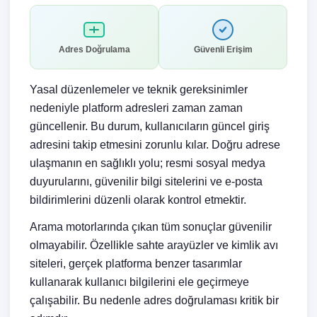
Adres Doğrulama
Güvenli Erişim
Yasal düzenlemeler ve teknik gereksinimler
nedeniyle platform adresleri zaman zaman
güncellenir. Bu durum, kullanıcıların güncel giriş
adresini takip etmesini zorunlu kılar. Doğru adrese
ulaşmanın en sağlıklı yolu; resmi sosyal medya
duyurularını, güvenilir bilgi sitelerini ve e-posta
bildirimlerini düzenli olarak kontrol etmektir.
Arama motorlarında çıkan tüm sonuçlar güvenilir
olmayabilir. Özellikle sahte arayüzler ve kimlik avı
siteleri, gerçek platforma benzer tasarımlar
kullanarak kullanıcı bilgilerini ele geçirmeye
çalışabilir. Bu nedenle adres doğrulaması kritik bir