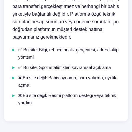
para transferi gerçekleştirmez ve herhangi bir bahis
şirketiyle bağlantılı değildir. Platforma özgü teknik
sorunlar, hesap sorunları veya ödeme sorunları için
doğrudan platformun müşteri destek hattına
başvurmanız gerekmektedir.
✅ Bu site: Bilgi, rehber, analiz çerçevesi, adres takip
yöntemi
✅ Bu site: Spor istatistikleri kavramsal açıklama
❌ Bu site değil: Bahis oynama, para yatırma, üyelik
açma
❌ Bu site değil: Resmi platform desteği veya teknik
yardım