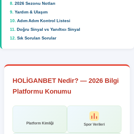
2026 Sezonu Notları
Yardım & Ulaşım
Adım Adım Kontrol Listesi
Doğru Sinyal vs Yanıltıcı Sinyal
Sık Sorulan Sorular
HOLİGANBET Nedir? — 2026 Bilgi
Platformu Konumu
Platform Kimliği
Spor Verileri