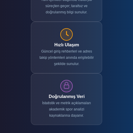
süreçten geçer; tarafsız ve
doğrulanmış bilgi sunulur.
Hızlı Ulaşım
Güncel giriş rehberleri ve adres
takip yöntemleri anında erişilebilir
şekilde sunulur.
Doğrulanmış Veri
İstatistik ve metrik açıklamaları
akademik spor analizi
kaynaklarına dayanır.