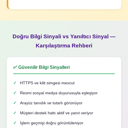
Doğru Bilgi Sinyali vs Yanıltıcı Sinyal —
Karşılaştırma Rehberi
✅ Güvenilir Bilgi Sinyalleri
HTTPS ve kilit simgesi mevcut
Resmi sosyal medya duyurusuyla eşleşiyor
Arayüz tanıdık ve tutarlı görünüyor
Müşteri destek hattı aktif ve yanıt veriyor
İşlem geçmişi doğru görüntüleniyor