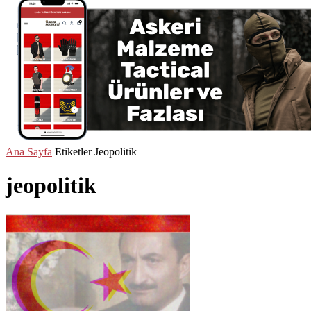
Ana Sayfa
Etiketler
Jeopolitik
jeopolitik