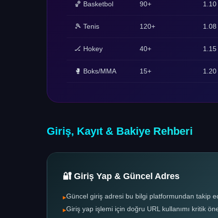
🏀 Basketbol
90+
1.10
🎾 Tenis
120+
1.08
🏒 Hokey
40+
1.15
🥊 Boks/MMA
15+
1.20
Giriş, Kayıt & Bakiye Rehberi
🔐 Giriş Yap & Güncel Adres
Güncel giriş adresi bu bilgi platformundan takip edi
Giriş yap işlemi için doğru URL kullanımı kritik ön