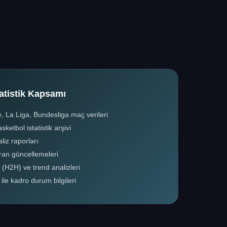
tatistik Kapsamı
 La Liga, Bundesliga maç verileri
etbol istatistik arşivi
iz raporları
oran güncellemeleri
i (H2H) ve trend analizleri
ile kadro durum bilgileri