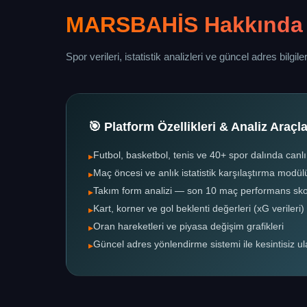
MARSBAHİS Hakkında K
Spor verileri, istatistik analizleri ve güncel adres bilgile
🎯 Platform Özellikleri & Analiz Araçla
Futbol, basketbol, tenis ve 40+ spor dalında canlı
Maç öncesi ve anlık istatistik karşılaştırma modül
Takım form analizi — son 10 maç performans sk
Kart, korner ve gol beklenti değerleri (xG verileri)
Oran hareketleri ve piyasa değişim grafikleri
Güncel adres yönlendirme sistemi ile kesintisiz u