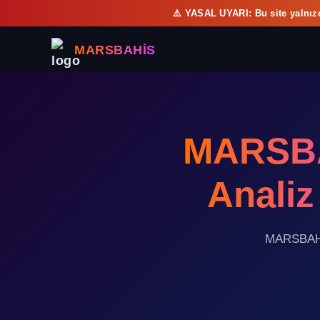
⚠️ YASAL UYARI: Bu site yalnızc
MARSBAHİS
MARSBA
Analiz
MARSBAHİS 