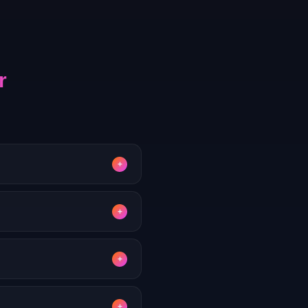
r
+
de yönlendirme sistemi
+
kesintisiz bağlantı için
+
hesabınız aktif hale gelir.
+