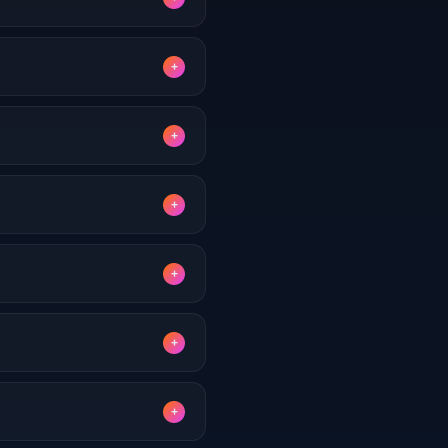
ebilir.
+
tadır.
+
ölümde görüntülenir.
+
 Oran güncellemeleri saniyeler
+
üzere tüm dallar
+
vuzları mevcuttur.
+