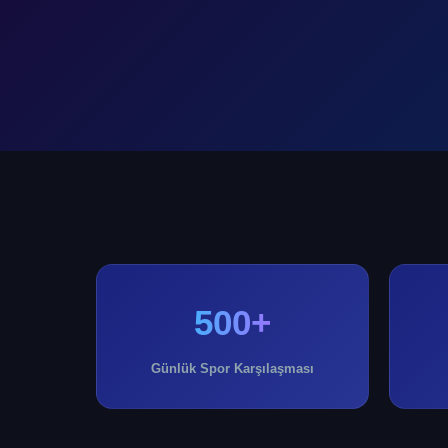
500+
Günlük Spor Karşılaşması