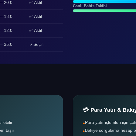
 – 20.0
✅ Aktif
Canlı Bahis Takibi
 – 18.0
✅ Aktif
 – 12.0
✅ Aktif
 – 35.0
⚡ Seçili
💳 Para Yatır & Baki
lebilir
Para yatır işlemleri için ç
em taşır
Bakiye sorgulama hesap pan