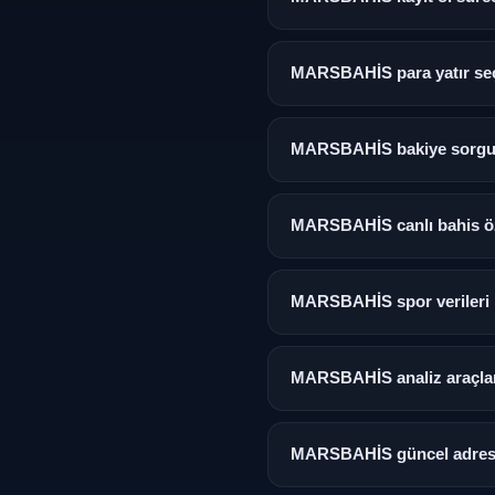
Kayıt ol işlemi ortalama 2-3 
MARSBAHİS para yatır seç
Para yatır işlemleri için ban
MARSBAHİS bakiye sorgula
Hesap panelinden bakiye bilgi
MARSBAHİS canlı bahis öze
Canlı bahis bölümünde 40'tan 
içinde yansıtılır.
MARSBAHİS spor verileri n
Spor verileri ve istatistik bö
kapsanmaktadır.
MARSBAHİS analiz araçları
Analiz araçları sezgisel aray
MARSBAHİS güncel adres de