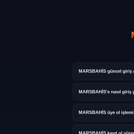
MARSBAHİS güncel giriş a
Güncel adres bilgisine bu bilg
otomatik devreye girer.
MARSBAHİS'e nasıl giriş y
Güncel adres üzerinden giriş 
önemlidir.
MARSBAHİS üye ol işlemi 
Üye ol formunu doldurarak kay
MARSBAHİS kayıt ol sürec