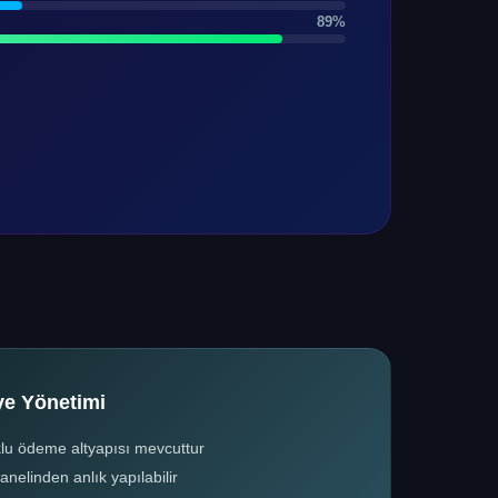
89%
ye Yönetimi
oklu ödeme altyapısı mevcuttur
elinden anlık yapılabilir