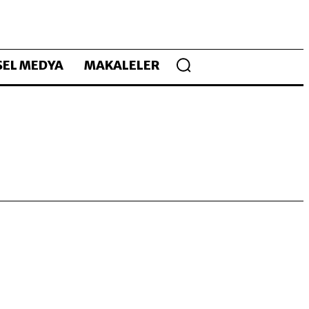
EL MEDYA
MAKALELER