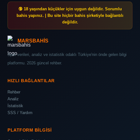
🔞 18 yaşından küçükler için uygun değildir. Sorumlu
bahis yapınız. | Bu site hiçbir bahis şirketiyle bağlantılı
değildir.
MARSBAHİS
Spor verileri, analiz ve istatistik odaklı Türkiye'nin önde gelen bilgi
platformu. 2026 güncel rehber.
HIZLI BAĞLANTILAR
Rehber
Analiz
İstatistik
SSS / Yardım
PLATFORM BILGISI