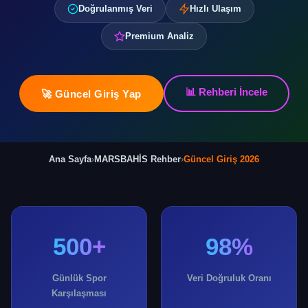
Doğrulanmış Veri
Hızlı Ulaşım
Premium Analiz
📊 Rehberi İncele
🚀 Güncel Giriş Yap
Ana Sayfa
›
MARSBAHİS Rehber
›
Güncel Giriş 2026
500+
98%
Günlük Spor
Veri Doğruluk Oranı
Karşılaşması