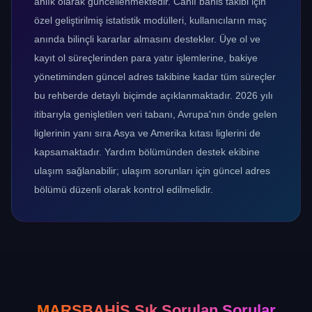
anlık olarak güncellenmektedir. Canlı bahis takibi için
özel geliştirilmiş istatistik modülleri, kullanıcıların maç
anında bilinçli kararlar almasını destekler. Üye ol ve
kayıt ol süreçlerinden para yatır işlemlerine, bakiye
yönetiminden güncel adres takibine kadar tüm süreçler
bu rehberde detaylı biçimde açıklanmaktadır. 2026 yılı
itibarıyla genişletilen veri tabanı, Avrupa'nın önde gelen
liglerinin yanı sıra Asya ve Amerika kıtası liglerini de
kapsamaktadır. Yardım bölümünden destek ekibine
ulaşım sağlanabilir; ulaşım sorunları için güncel adres
bölümü düzenli olarak kontrol edilmelidir.
MARSBAHİS Sık Sorulan Sorular