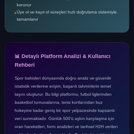
korunur
Üye ol ve kayıt ol süreçleri hızlı doğrulama sistemiyle
tamamlanır
📊 Detaylı Platform Analizi & Kullanıcı
Rehberi
Spor bahisleri dünyasında doğru analiz ve güvenilir
istatistik verilerine erişim, başarılı tahminlerin temel
taşını oluşturur. Bu bilgi platformu; futbol liglerinden
basketbol turnuvalarına, tenis kortlarından buz
hokeyine kadar geniş bir spor yelpazesinde kapsamlı
veri sunmaktadır. Günlük 500'ü aşkın karşılaşma için
oran hareketleri, form analizleri ve tarihsel H2H verileri