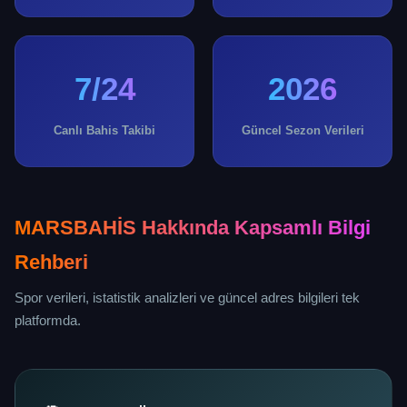
7/24
2026
Canlı Bahis Takibi
Güncel Sezon Verileri
MARSBAHİS Hakkında Kapsamlı Bilgi
Rehberi
Spor verileri, istatistik analizleri ve güncel adres bilgileri tek
platformda.