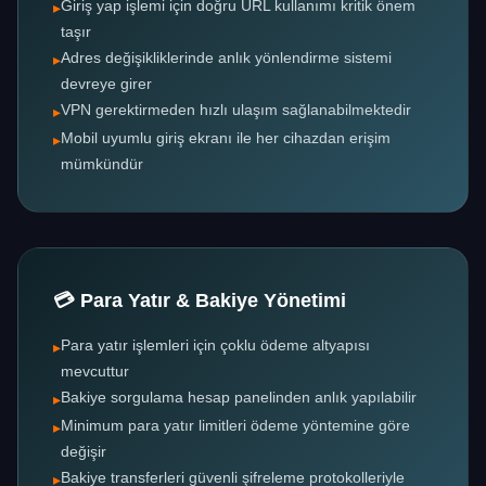
Giriş yap işlemi için doğru URL kullanımı kritik önem
taşır
Adres değişikliklerinde anlık yönlendirme sistemi
devreye girer
VPN gerektirmeden hızlı ulaşım sağlanabilmektedir
Mobil uyumlu giriş ekranı ile her cihazdan erişim
mümkündür
💳 Para Yatır & Bakiye Yönetimi
Para yatır işlemleri için çoklu ödeme altyapısı
mevcuttur
Bakiye sorgulama hesap panelinden anlık yapılabilir
Minimum para yatır limitleri ödeme yöntemine göre
değişir
Bakiye transferleri güvenli şifreleme protokolleriyle