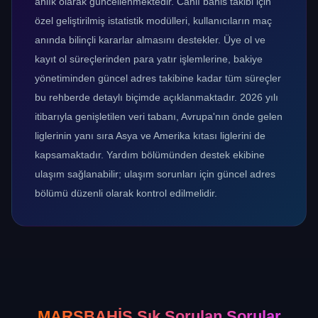
anlık olarak güncellenmektedir. Canlı bahis takibi için
özel geliştirilmiş istatistik modülleri, kullanıcıların maç
anında bilinçli kararlar almasını destekler. Üye ol ve
kayıt ol süreçlerinden para yatır işlemlerine, bakiye
yönetiminden güncel adres takibine kadar tüm süreçler
bu rehberde detaylı biçimde açıklanmaktadır. 2026 yılı
itibarıyla genişletilen veri tabanı, Avrupa'nın önde gelen
liglerinin yanı sıra Asya ve Amerika kıtası liglerini de
kapsamaktadır. Yardım bölümünden destek ekibine
ulaşım sağlanabilir; ulaşım sorunları için güncel adres
bölümü düzenli olarak kontrol edilmelidir.
MARSBAHİS Sık Sorulan Sorular