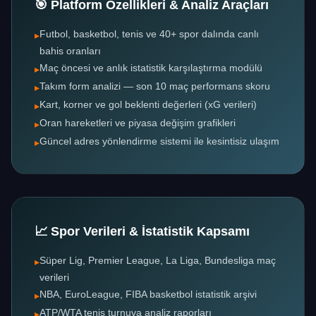
🎯 Platform Özellikleri & Analiz Araçları
Futbol, basketbol, tenis ve 40+ spor dalında canlı
bahis oranları
Maç öncesi ve anlık istatistik karşılaştırma modülü
Takım form analizi — son 10 maç performans skoru
Kart, korner ve gol beklenti değerleri (xG verileri)
Oran hareketleri ve piyasa değişim grafikleri
Güncel adres yönlendirme sistemi ile kesintisiz ulaşım
📈 Spor Verileri & İstatistik Kapsamı
Süper Lig, Premier League, La Liga, Bundesliga maç
verileri
NBA, EuroLeague, FIBA basketbol istatistik arşivi
ATP/WTA tenis turnuva analiz raporları