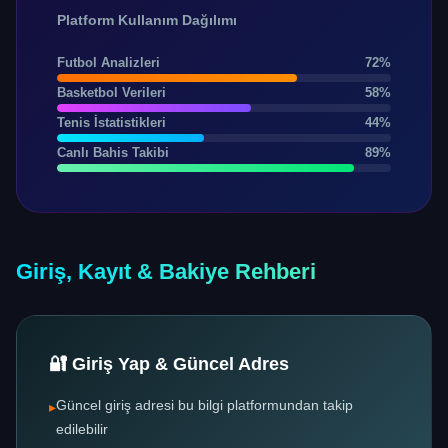
Platform Kullanım Dağılımı
Futbol Analizleri
72%
Basketbol Verileri
58%
Tenis İstatistikleri
44%
Canlı Bahis Takibi
89%
Giriş, Kayıt & Bakiye Rehberi
🔐 Giriş Yap & Güncel Adres
Güncel giriş adresi bu bilgi platformundan takip
edilebilir