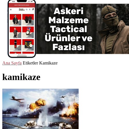
Ana Sayfa
Etiketler
Kamikaze
kamikaze