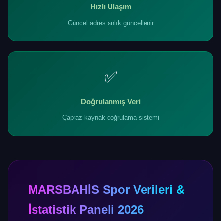
Hızlı Ulaşım
Güncel adres anlık güncellenir
✅
Doğrulanmış Veri
Çapraz kaynak doğrulama sistemi
MARSBAHİS Spor Verileri &
İstatistik Paneli 2026