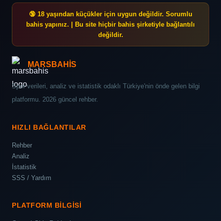
🔞 18 yaşından küçükler için uygun değildir. Sorumlu
bahis yapınız. | Bu site hiçbir bahis şirketiyle bağlantılı
değildir.
MARSBAHİS
Spor verileri, analiz ve istatistik odaklı Türkiye'nin önde gelen bilgi
platformu. 2026 güncel rehber.
HIZLI BAĞLANTILAR
Rehber
Analiz
İstatistik
SSS / Yardım
PLATFORM BILGISI