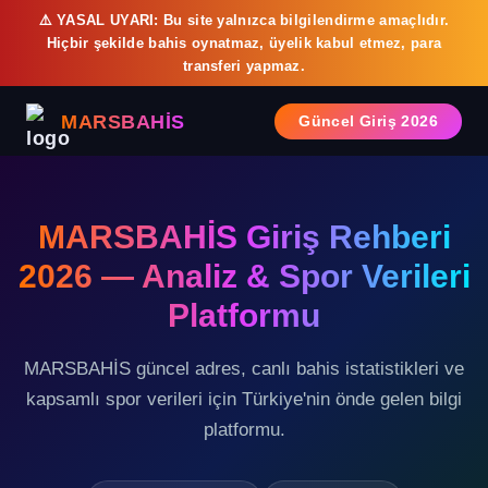
⚠️ YASAL UYARI: Bu site yalnızca bilgilendirme amaçlıdır.
Hiçbir şekilde bahis oynatmaz, üyelik kabul etmez, para
transferi yapmaz.
MARSBAHİS
Güncel Giriş 2026
MARSBAHİS Giriş Rehberi
2026 — Analiz & Spor Verileri
Platformu
MARSBAHİS güncel adres, canlı bahis istatistikleri ve
kapsamlı spor verileri için Türkiye'nin önde gelen bilgi
platformu.