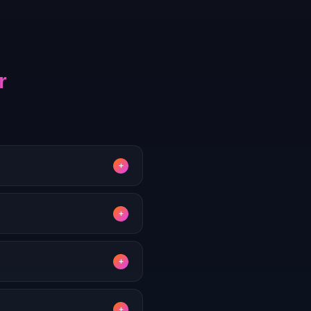
r
+
de yönlendirme sistemi
+
kesintisiz bağlantı için
+
hesabınız aktif hale gelir.
+