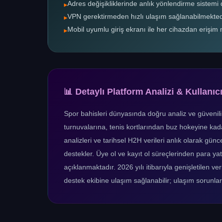
Adres değişikliklerinde anlık yönlendirme sistemi 
VPN gerektirmeden hızlı ulaşım sağlanabilmekted
Mobil uyumlu giriş ekranı ile her cihazdan eriş
📊 Detaylı Platform Analizi & Kullanıc
Spor bahisleri dünyasında doğru analiz ve güvenilir i
turnuvalarına, tenis kortlarından buz hokeyine kad
analizleri ve tarihsel H2H verileri anlık olarak günce
destekler. Üye ol ve kayıt ol süreçlerinden para y
açıklanmaktadır. 2026 yılı itibarıyla genişletilen 
destek ekibine ulaşım sağlanabilir; ulaşım sorunlar