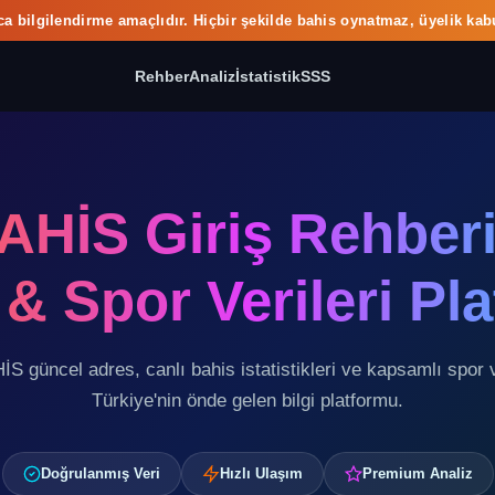
a bilgilendirme amaçlıdır. Hiçbir şekilde bahis oynatmaz, üyelik kab
Rehber
Analiz
İstatistik
SSS
HİS Giriş Rehberi
 & Spor Verileri Pl
güncel adres, canlı bahis istatistikleri ve kapsamlı spor ve
Türkiye'nin önde gelen bilgi platformu.
Doğrulanmış Veri
Hızlı Ulaşım
Premium Analiz