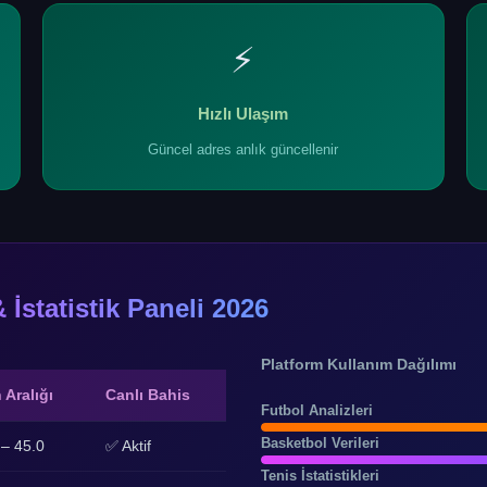
⚡
Hızlı Ulaşım
Güncel adres anlık güncellenir
İstatistik Paneli 2026
Platform Kullanım Dağılımı
 Aralığı
Canlı Bahis
Futbol Analizleri
Basketbol Verileri
 – 45.0
✅ Aktif
Tenis İstatistikleri