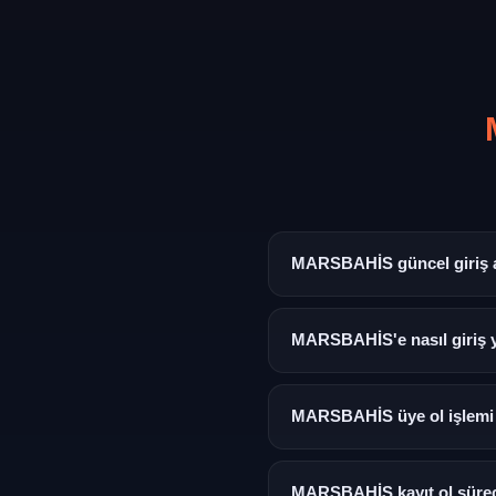
MARSBAHİS güncel giriş a
Güncel adres bilgisine bu bilg
otomatik devreye girer.
MARSBAHİS'e nasıl giriş y
Güncel adres üzerinden giriş 
önemlidir.
MARSBAHİS üye ol işlemi 
Üye ol formunu doldurarak kay
MARSBAHİS kayıt ol sürec