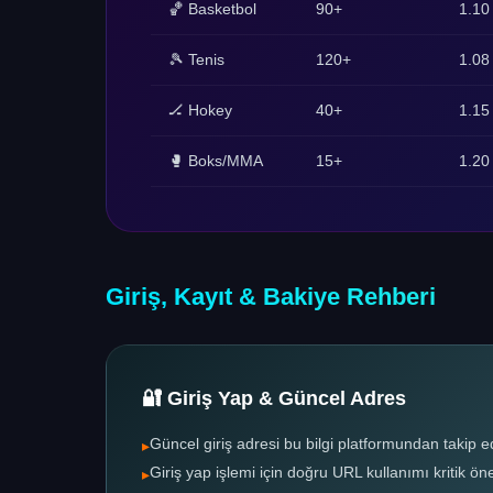
🏀 Basketbol
90+
1.10
🎾 Tenis
120+
1.08
🏒 Hokey
40+
1.15
🥊 Boks/MMA
15+
1.20
Giriş, Kayıt & Bakiye Rehberi
🔐 Giriş Yap & Güncel Adres
Güncel giriş adresi bu bilgi platformundan takip edi
Giriş yap işlemi için doğru URL kullanımı kritik ön