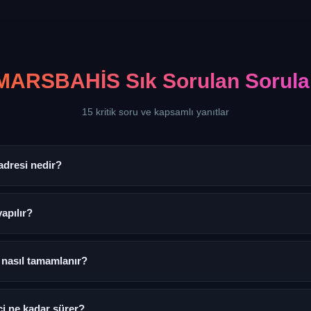
MARSBAHİS Sık Sorulan Sorula
15 kritik soru ve kapsamlı yanıtlar
dresi nedir?
i platformu üzerinden anlık olarak ulaşabilirsiniz. Adres değişikliklerin
apılır?
yap butonunu kullanarak hesabınıza erişebilirsiniz. Doğru URL kullanımı 
nasıl tamamlanır?
ıt sürecini başlatabilirsiniz. Doğrulama adımları tamamlandıktan sonra 
i ne kadar sürer?