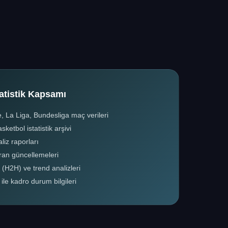
tatistik Kapsamı
 La Liga, Bundesliga maç verileri
etbol istatistik arşivi
iz raporları
oran güncellemeleri
i (H2H) ve trend analizleri
ile kadro durum bilgileri