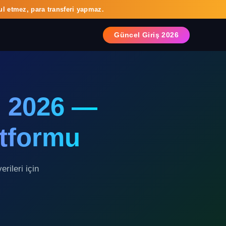
ul etmez, para transferi yapmaz.
Güncel Giriş 2026
 2026 —
atformu
rileri için