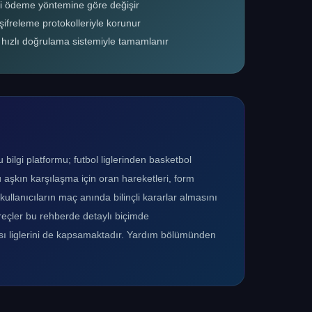
ri ödeme yöntemine göre değişir
 şifreleme protokolleriyle korunur
i hızlı doğrulama sistemiyle tamamlanır
u bilgi platformu; futbol liglerinden basketbol
 aşkın karşılaşma için oran hareketleri, form
, kullanıcıların maç anında bilinçli kararlar almasını
üreçler bu rehberde detaylı biçimde
ıtası liglerini de kapsamaktadır. Yardım bölümünden