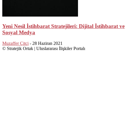
Yeni Nesil İstihbarat Stratejileri: Dijital İstihbarat ve
Sosyal Medya
Muzaffer Çitçi
-
28 Haziran 2021
© Stratejik Ortak | Uluslararası İlişkiler Portalı