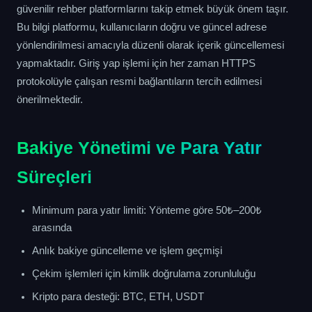
güvenilir rehber platformlarını takip etmek büyük önem taşır.
Bu bilgi platformu, kullanıcıların doğru ve güncel adrese
yönlendirilmesi amacıyla düzenli olarak içerik güncellemesi
yapmaktadır. Giriş yap işlemi için her zaman HTTPS
protokolüyle çalışan resmi bağlantıların tercih edilmesi
önerilmektedir.
Bakiye Yönetimi ve Para Yatır
Süreçleri
Minimum para yatır limiti: Yönteme göre 50₺–200₺
arasında
Anlık bakiye güncelleme ve işlem geçmişi
Çekim işlemleri için kimlik doğrulama zorunluluğu
Kripto para desteği: BTC, ETH, USDT