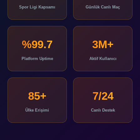
Spor Ligi Kapsamı
Günlük Canlı Maç
%99.7
3M+
Platform Uptime
Aktif Kullanıcı
85+
7/24
Ülke Erişimi
Canlı Destek