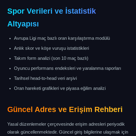
Spor Verileri ve İstatistik
Altyapısı
Avrupa Ligi maç bazlı oran karşılaştırma modülü
Anlık skor ve köşe vuruşu istatistikleri
Takım form analizi (son 10 maç bazlı)
Oyuncu performans endeksleri ve yaralanma raporları
Tarihsel head-to-head veri arşivi
Oran hareketi grafikleri ve piyasa eğilim analizi
Güncel Adres ve Erişim Rehberi
Yasal düzenlemeler çerçevesinde erişim adresleri periyodik
olarak güncellenmektedir. Güncel giriş bilgilerine ulaşmak için