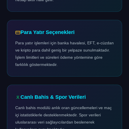
Para Yatır Seçenekleri
Para yatır işlemleri için banka havalesi, EFT, e-cüzdan
ve kripto para dahil geniş bir yelpaze sunulmaktadır.
İşlem limitleri ve süreleri ödeme yöntemine göre
farklılık göstermektedir.
Canlı Bahis & Spor Verileri
Canlı bahis modülü anlık oran güncellemeleri ve maç
içi istatistiklerle desteklenmektedir. Spor verileri
uluslararası veri sağlayıcılardan beslenerek