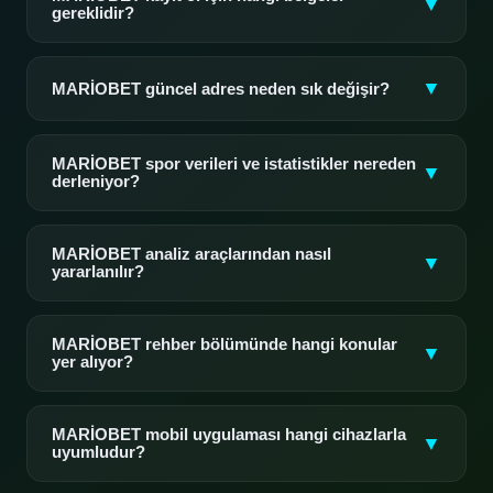
▼
gereklidir?
ayarları menüsündeki finans bölümünden ulaşılabilir.
Kimlik doğrulama için nüfus cüzdanı veya pasaport
görseli, adres doğrulama için ise son 3 aya ait fatura ya
▼
MARİOBET güncel adres neden sık değişir?
da banka ekstresi talep edilmektedir.
Ülkemizde uygulanan internet düzenlemeleri
kapsamında bahis platformlarına yönelik erişim
MARİOBET spor verileri ve istatistikler nereden
▼
derleniyor?
engellemeleri nedeniyle adresler periyodik olarak
güncellenmektedir. Bu durum sektörün genel bir
Sportradar, Opta ve Betradar gibi uluslararası veri
özelliğidir.
sağlayıcılardan beslenen platform, 500'ü aşkın lig ve
MARİOBET analiz araçlarından nasıl
▼
yararlanılır?
turnuvaya ait anlık istatistik sunmaktadır.
Platform içi analiz panelinden takım karşılaştırmaları,
oran hareketleri ve form grafikleri incelenebilir. Filtre
MARİOBET rehber bölümünde hangi konular
▼
yer alıyor?
seçenekleriyle spor dalı, lig ve tarih bazlı analiz
yapılabilmektedir.
Rehber bölümünde hesap oluşturma, para yatır/çek
işlemleri, bonus kullanımı, canlı bahis stratejileri ve
MARİOBET mobil uygulaması hangi cihazlarla
▼
uyumludur?
güvenlik ayarları hakkında kapsamlı bilgiler yer
almaktadır.