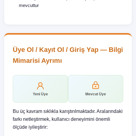
mevcuttur
Üye Ol / Kayıt Ol / Giriş Yap — Bilgi
Mimarisi Ayrımı
Yeni Üye
Mevcut Üye
Bu üç kavram sıklıkla karıştırılmaktadır. Aralarındaki
farkı netleştirmek, kullanıcı deneyimini önemli
ölçüde iyileştirir: