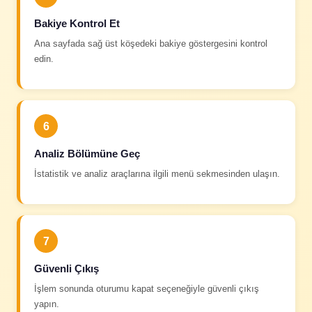
Bakiye Kontrol Et
Ana sayfada sağ üst köşedeki bakiye göstergesini kontrol
edin.
6
Analiz Bölümüne Geç
İstatistik ve analiz araçlarına ilgili menü sekmesinden ulaşın.
7
Güvenli Çıkış
İşlem sonunda oturumu kapat seçeneğiyle güvenli çıkış
yapın.