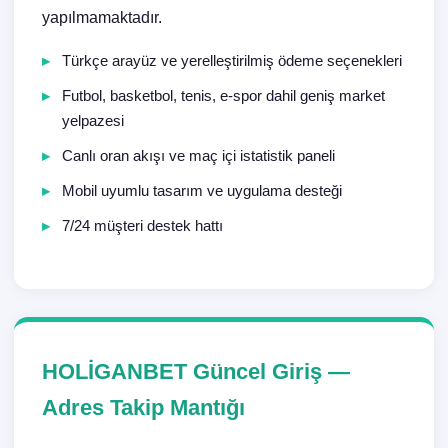
yapılmamaktadır.
Türkçe arayüz ve yerelleştirilmiş ödeme seçenekleri
Futbol, basketbol, tenis, e-spor dahil geniş market
yelpazesi
Canlı oran akışı ve maç içi istatistik paneli
Mobil uyumlu tasarım ve uygulama desteği
7/24 müşteri destek hattı
HOLİGANBET Güncel Giriş —
Adres Takip Mantığı