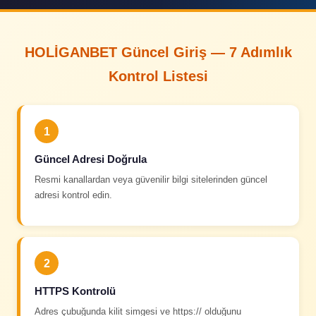
HOLİGANBET Güncel Giriş — 7 Adımlık
Kontrol Listesi
1
Güncel Adresi Doğrula
Resmi kanallardan veya güvenilir bilgi sitelerinden güncel
adresi kontrol edin.
2
HTTPS Kontrolü
Adres çubuğunda kilit simgesi ve https:// olduğunu