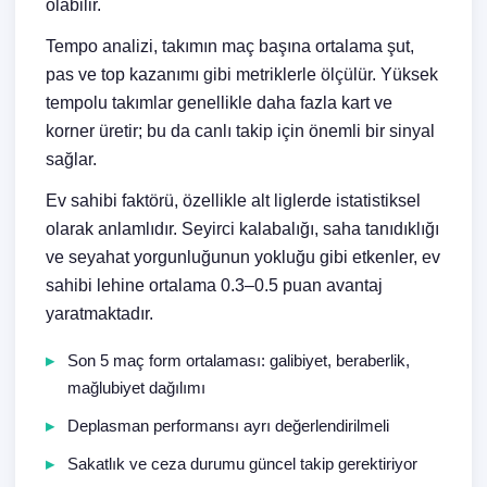
olabilir.
Tempo analizi, takımın maç başına ortalama şut,
pas ve top kazanımı gibi metriklerle ölçülür. Yüksek
tempolu takımlar genellikle daha fazla kart ve
korner üretir; bu da canlı takip için önemli bir sinyal
sağlar.
Ev sahibi faktörü, özellikle alt liglerde istatistiksel
olarak anlamlıdır. Seyirci kalabalığı, saha tanıdıklığı
ve seyahat yorgunluğunun yokluğu gibi etkenler, ev
sahibi lehine ortalama 0.3–0.5 puan avantaj
yaratmaktadır.
Son 5 maç form ortalaması: galibiyet, beraberlik,
mağlubiyet dağılımı
Deplasman performansı ayrı değerlendirilmeli
Sakatlık ve ceza durumu güncel takip gerektiriyor