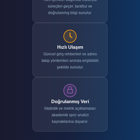
süreçten geçer; tarafsız ve
doğrulanmış bilgi sunulur.
Hızlı Ulaşım
Güncel giriş rehberleri ve adres
takip yöntemleri anında erişilebilir
şekilde sunulur.
Doğrulanmış Veri
İstatistik ve metrik açıklamaları
akademik spor analizi
kaynaklarına dayanır.