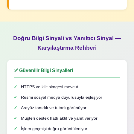
Doğru Bilgi Sinyali vs Yanıltıcı Sinyal —
Karşılaştırma Rehberi
✅ Güvenilir Bilgi Sinyalleri
HTTPS ve kilit simgesi mevcut
Resmi sosyal medya duyurusuyla eşleşiyor
Arayüz tanıdık ve tutarlı görünüyor
Müşteri destek hattı aktif ve yanıt veriyor
İşlem geçmişi doğru görüntüleniyor