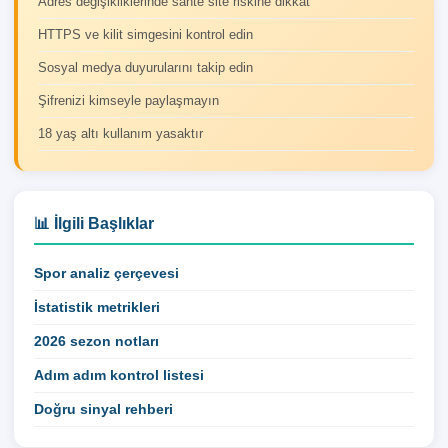
Adres değişikliklerinde sahte site riskine dikkat
HTTPS ve kilit simgesini kontrol edin
Sosyal medya duyurularını takip edin
Şifrenizi kimseyle paylaşmayın
18 yaş altı kullanım yasaktır
📊 İlgili Başlıklar
Spor analiz çerçevesi
İstatistik metrikleri
2026 sezon notları
Adım adım kontrol listesi
Doğru sinyal rehberi