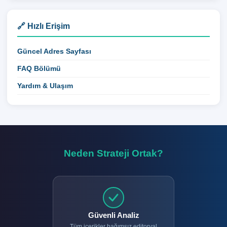
🔗 Hızlı Erişim
Güncel Adres Sayfası
FAQ Bölümü
Yardım & Ulaşım
Neden Strateji Ortak?
Güvenli Analiz
Tüm içerikler bağımsız editoryal