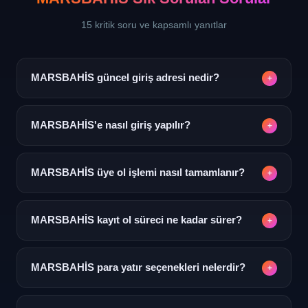
15 kritik soru ve kapsamlı yanıtlar
MARSBAHİS güncel giriş adresi nedir?
+
Güncel adres bilgisine bu bilgi platformu üzerinden anlık
olarak ulaşabilirsiniz. Adres değişikliklerinde yönlendirme
MARSBAHİS'e nasıl giriş yapılır?
+
sistemi otomatik devreye girer.
Güncel adres üzerinden giriş yap butonunu kullanarak
hesabınıza erişebilirsiniz. Doğru URL kullanımı kesintisiz
MARSBAHİS üye ol işlemi nasıl tamamlanır?
+
bağlantı için önemlidir.
Üye ol formunu doldurarak kayıt sürecini
başlatabilirsiniz. Doğrulama adımları tamamlandıktan
MARSBAHİS kayıt ol süreci ne kadar sürer?
+
sonra hesabınız aktif hale gelir.
Kayıt ol işlemi ortalama 2-3 dakika içinde
tamamlanmaktadır. Kimlik doğrulama adımı ek süre
MARSBAHİS para yatır seçenekleri nelerdir?
+
gerektirebilir.
Para yatır işlemleri için banka havalesi, kredi kartı ve e-