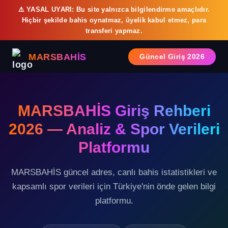
⚠️ YASAL UYARI: Bu site yalnızca bilgilendirme amaçlıdır.
Hiçbir şekilde bahis oynatmaz, üyelik kabul etmez, para
transferi yapmaz.
MARSBAHİS
Güncel Giriş 2026
MARSBAHİS Giriş Rehberi
2026 — Analiz & Spor Verileri
Platformu
MARSBAHİS güncel adres, canlı bahis istatistikleri ve
kapsamlı spor verileri için Türkiye'nin önde gelen bilgi
platformu.