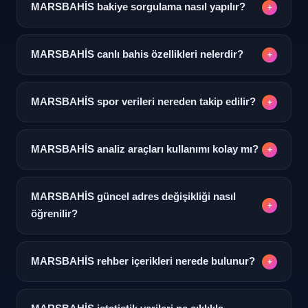
cüzdan dahil çoklu ödeme yöntemi sunulmaktadır.
MARSBAHİS bakiye sorgulama nasıl yapılır?
+
Hesap panelinden bakiye bilgilerinize anlık
ulaşabilirsiniz. Bakiye geçmişi ve işlem detayları da bu
MARSBAHİS canlı bahis özellikleri nelerdir?
+
bölümde görüntülenir.
Canlı bahis bölümünde 40'tan fazla spor dalında anlık
oranlar ve maç içi istatistikler sunulmaktadır. Oran
MARSBAHİS spor verileri nereden takip edilir?
+
güncellemeleri saniyeler içinde yansıtılır.
Spor verileri ve istatistik bölümünden anlık veriler
izlenebilir. Futbol, basketbol ve tenis başta olmak üzere
MARSBAHİS analiz araçları kullanımı kolay mı?
+
tüm dallar kapsanmaktadır.
Analiz araçları sezgisel arayüzüyle kolayca kullanılabilir.
Rehber bölümünde adım adım kullanım kılavuzları
MARSBAHİS güncel adres değişikliği nasıl
+
mevcuttur.
öğrenilir?
Bu bilgi platformunu düzenli takip ederek güncel adres
bilgisine her zaman ulaşabilirsiniz. Bildirim sistemi de
MARSBAHİS rehber içerikleri nerede bulunur?
+
mevcuttur.
Rehber bölümünde tüm kullanım kılavuzları, giriş yap
adımları ve platform özellikleri detaylı şekilde