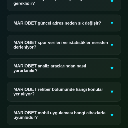
▼
gereklidir?
ayarları menüsündeki finans bölümünden ulaşılabilir.
Kimlik doğrulama için nüfus cüzdanı veya pasaport
görseli, adres doğrulama için ise son 3 aya ait fatura ya
▼
MARİOBET güncel adres neden sık değişir?
da banka ekstresi talep edilmektedir.
Ülkemizde uygulanan internet düzenlemeleri
kapsamında bahis platformlarına yönelik erişim
MARİOBET spor verileri ve istatistikler nereden
▼
derleniyor?
engellemeleri nedeniyle adresler periyodik olarak
güncellenmektedir. Bu durum sektörün genel bir
Sportradar, Opta ve Betradar gibi uluslararası veri
özelliğidir.
sağlayıcılardan beslenen platform, 500'ü aşkın lig ve
MARİOBET analiz araçlarından nasıl
▼
yararlanılır?
turnuvaya ait anlık istatistik sunmaktadır.
Platform içi analiz panelinden takım karşılaştırmaları,
oran hareketleri ve form grafikleri incelenebilir. Filtre
MARİOBET rehber bölümünde hangi konular
▼
yer alıyor?
seçenekleriyle spor dalı, lig ve tarih bazlı analiz
yapılabilmektedir.
Rehber bölümünde hesap oluşturma, para yatır/çek
işlemleri, bonus kullanımı, canlı bahis stratejileri ve
MARİOBET mobil uygulaması hangi cihazlarla
▼
uyumludur?
güvenlik ayarları hakkında kapsamlı bilgiler yer
almaktadır.