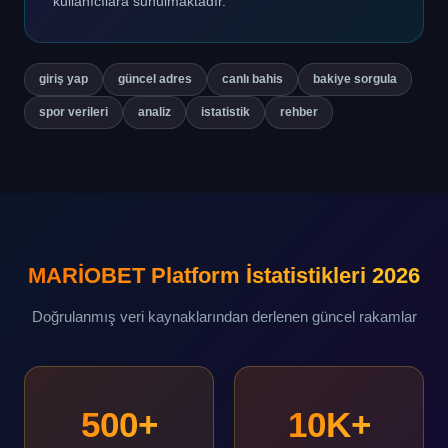
kullanıcılara sunulmaktadır.
giriş yap
güncel adres
canlı bahis
bakiye sorgula
spor verileri
analiz
istatistik
rehber
MARİOBET Platform İstatistikleri 2026
Doğrulanmış veri kaynaklarından derlenen güncel rakamlar
500+
10K+