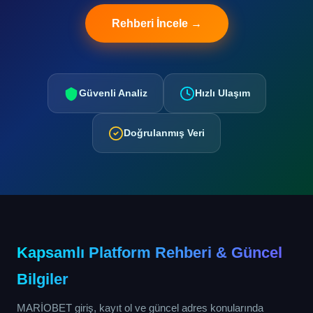
Rehberi İncele →
Güvenli Analiz
Hızlı Ulaşım
Doğrulanmış Veri
Kapsamlı Platform Rehberi & Güncel
Bilgiler
MARİOBET giriş, kayıt ol ve güncel adres konularında