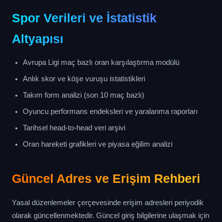
Spor Verileri ve İstatistik
Altyapısı
Avrupa Ligi maç bazlı oran karşılaştırma modülü
Anlık skor ve köşe vuruşu istatistikleri
Takım form analizi (son 10 maç bazlı)
Oyuncu performans endeksleri ve yaralanma raporları
Tarihsel head-to-head veri arşivi
Oran hareketi grafikleri ve piyasa eğilim analizi
Güncel Adres ve Erişim Rehberi
Yasal düzenlemeler çerçevesinde erişim adresleri periyodik
olarak güncellenmektedir. Güncel giriş bilgilerine ulaşmak için