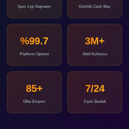
Spor Ligi Kapsamı
Günlük Canlı Maç
%99.7
3M+
Platform Uptime
Aktif Kullanıcı
85+
7/24
Ülke Erişimi
Canlı Destek