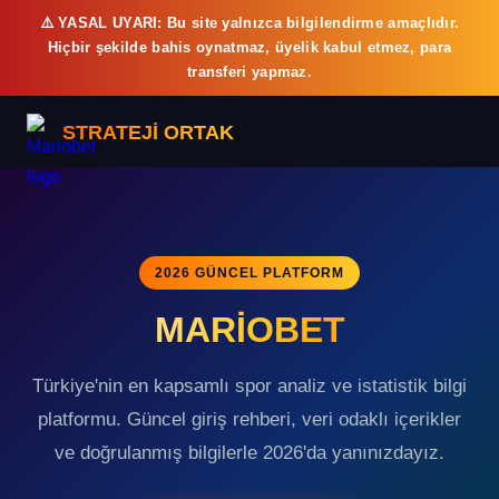
⚠️ YASAL UYARI: Bu site yalnızca bilgilendirme amaçlıdır.
Hiçbir şekilde bahis oynatmaz, üyelik kabul etmez, para
transferi yapmaz.
STRATEJİ ORTAK
2026 GÜNCEL PLATFORM
MARİOBET
Türkiye'nin en kapsamlı spor analiz ve istatistik bilgi
platformu. Güncel giriş rehberi, veri odaklı içerikler
ve doğrulanmış bilgilerle 2026'da yanınızdayız.