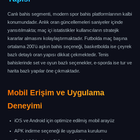
Canlı bahis segmenti, modern spor bahis platformlarının kalbi
konumundadır. Anlık oran güncellemeleri saniyeler içinde
yansıtılmakta; maç içi istatistikler kullanıcıların stratejik
kararlar almasını kolaylaştırmaktadır. Futbolda maç başına
ortalama 200'ü aşkın bahis seçeneği, basketbolda ise çeyrek
bazlı detaylı oran yapısı dikkat çekmektedir. Tenis
bahislerinde set ve oyun bazlı seçenekler, e-sporda ise tur ve
harita bazlı yapılar öne çıkmaktadır.
Mobil Erişim ve Uygulama
Deneyimi
iOS ve Android için optimize edilmiş mobil arayüz
APK indirme seçeneği ile uygulama kurulumu