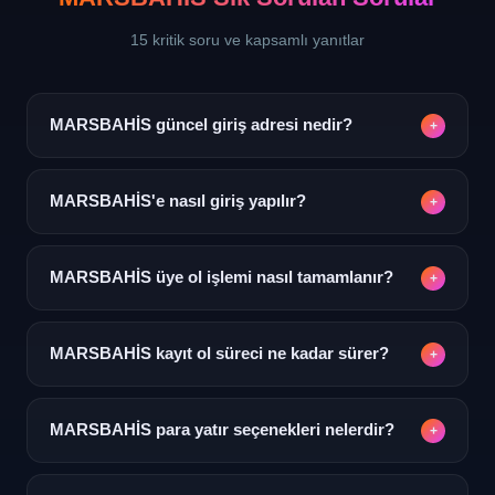
15 kritik soru ve kapsamlı yanıtlar
MARSBAHİS güncel giriş adresi nedir?
+
Güncel adres bilgisine bu bilgi platformu üzerinden anlık
olarak ulaşabilirsiniz. Adres değişikliklerinde yönlendirme
MARSBAHİS'e nasıl giriş yapılır?
+
sistemi otomatik devreye girer.
Güncel adres üzerinden giriş yap butonunu kullanarak
hesabınıza erişebilirsiniz. Doğru URL kullanımı kesintisiz
MARSBAHİS üye ol işlemi nasıl tamamlanır?
+
bağlantı için önemlidir.
Üye ol formunu doldurarak kayıt sürecini
başlatabilirsiniz. Doğrulama adımları tamamlandıktan
MARSBAHİS kayıt ol süreci ne kadar sürer?
+
sonra hesabınız aktif hale gelir.
Kayıt ol işlemi ortalama 2-3 dakika içinde
tamamlanmaktadır. Kimlik doğrulama adımı ek süre
MARSBAHİS para yatır seçenekleri nelerdir?
+
gerektirebilir.
Para yatır işlemleri için banka havalesi, kredi kartı ve e-