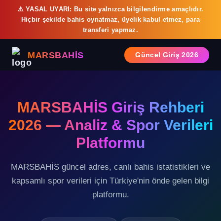
⚠️ YASAL UYARI: Bu site yalnızca bilgilendirme amaçlıdır.
Hiçbir şekilde bahis oynatmaz, üyelik kabul etmez, para
transferi yapmaz.
MARSBAHİS
Güncel Giriş 2026
MARSBAHİS Giriş Rehberi
2026 — Analiz & Spor Verileri
Platformu
MARSBAHİS güncel adres, canlı bahis istatistikleri ve
kapsamlı spor verileri için Türkiye'nin önde gelen bilgi
platformu.