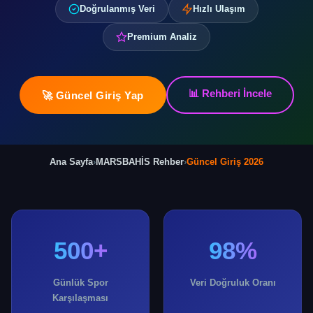
Doğrulanmış Veri
Hızlı Ulaşım
Premium Analiz
📊 Rehberi İncele
🚀 Güncel Giriş Yap
Ana Sayfa
›
MARSBAHİS Rehber
›
Güncel Giriş 2026
500+
98%
Günlük Spor
Veri Doğruluk Oranı
Karşılaşması