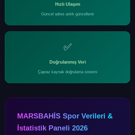
Hızlı Ulaşım
Güncel adres anlık güncellenir
✅
Doğrulanmış Veri
Çapraz kaynak doğrulama sistemi
MARSBAHİS Spor Verileri &
İstatistik Paneli 2026