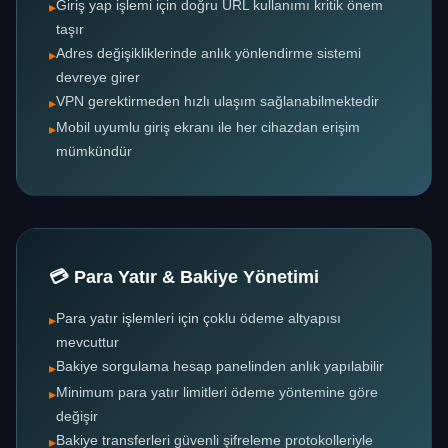
Giriş yap işlemi için doğru URL kullanımı kritik önem
taşır
Adres değişikliklerinde anlık yönlendirme sistemi
devreye girer
VPN gerektirmeden hızlı ulaşım sağlanabilmektedir
Mobil uyumlu giriş ekranı ile her cihazdan erişim
mümkündür
💳 Para Yatır & Bakiye Yönetimi
Para yatır işlemleri için çoklu ödeme altyapısı
mevcuttur
Bakiye sorgulama hesap panelinden anlık yapılabilir
Minimum para yatır limitleri ödeme yöntemine göre
değişir
Bakiye transferleri güvenli şifreleme protokolleriyle