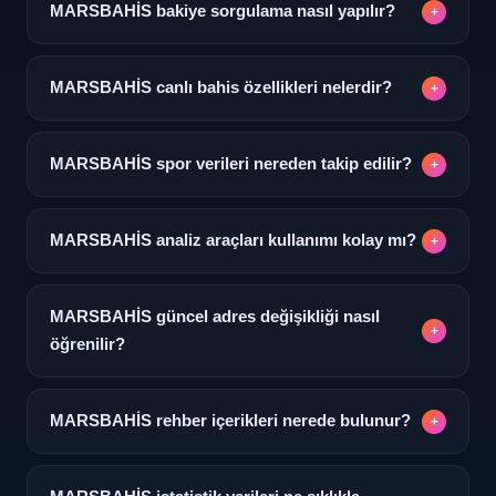
cüzdan dahil çoklu ödeme yöntemi sunulmaktadır.
MARSBAHİS bakiye sorgulama nasıl yapılır?
+
Hesap panelinden bakiye bilgilerinize anlık
ulaşabilirsiniz. Bakiye geçmişi ve işlem detayları da bu
MARSBAHİS canlı bahis özellikleri nelerdir?
+
bölümde görüntülenir.
Canlı bahis bölümünde 40'tan fazla spor dalında anlık
oranlar ve maç içi istatistikler sunulmaktadır. Oran
MARSBAHİS spor verileri nereden takip edilir?
+
güncellemeleri saniyeler içinde yansıtılır.
Spor verileri ve istatistik bölümünden anlık veriler
izlenebilir. Futbol, basketbol ve tenis başta olmak üzere
MARSBAHİS analiz araçları kullanımı kolay mı?
+
tüm dallar kapsanmaktadır.
Analiz araçları sezgisel arayüzüyle kolayca kullanılabilir.
Rehber bölümünde adım adım kullanım kılavuzları
MARSBAHİS güncel adres değişikliği nasıl
+
mevcuttur.
öğrenilir?
Bu bilgi platformunu düzenli takip ederek güncel adres
bilgisine her zaman ulaşabilirsiniz. Bildirim sistemi de
MARSBAHİS rehber içerikleri nerede bulunur?
+
mevcuttur.
Rehber bölümünde tüm kullanım kılavuzları, giriş yap
adımları ve platform özellikleri detaylı şekilde