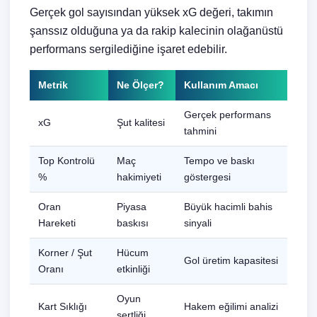
Gerçek gol sayısından yüksek xG değeri, takımın
şanssız olduğuna ya da rakip kalecinin olağanüstü
performans sergilediğine işaret edebilir.
Metrik
Ne Ölçer?
Kullanım Amacı
Gerçek performans
xG
Şut kalitesi
tahmini
Top Kontrolü
Maç
Tempo ve baskı
%
hakimiyeti
göstergesi
Oran
Piyasa
Büyük hacimli bahis
Hareketi
baskısı
sinyali
Korner / Şut
Hücum
Gol üretim kapasitesi
Oranı
etkinliği
Oyun
Kart Sıklığı
Hakem eğilimi analizi
sertliği