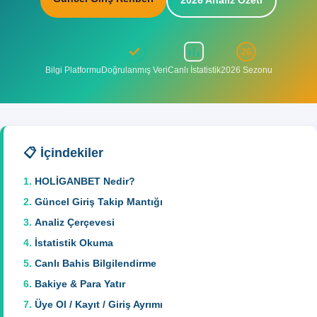
2026 Analiz Özeti
26
Bilgi Platformu
Doğrulanmış Veri
Canlı İstatistik
2026 Sezonu
📋 İçindekiler
HOLİGANBET Nedir?
Güncel Giriş Takip Mantığı
Analiz Çerçevesi
İstatistik Okuma
Canlı Bahis Bilgilendirme
Bakiye & Para Yatır
Üye Ol / Kayıt / Giriş Ayrımı