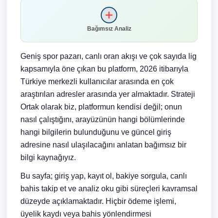
Bağımsız Analiz
Geniş spor pazarı, canlı oran akışı ve çok sayıda lig
kapsamıyla öne çıkan bu platform, 2026 itibarıyla
Türkiye merkezli kullanıcılar arasında en çok
araştırılan adresler arasında yer almaktadır. Strateji
Ortak olarak biz, platformun kendisi değil; onun
nasıl çalıştığını, arayüzünün hangi bölümlerinde
hangi bilgilerin bulunduğunu ve güncel giriş
adresine nasıl ulaşılacağını anlatan bağımsız bir
bilgi kaynağıyız.
Bu sayfa; giriş yap, kayıt ol, bakiye sorgula, canlı
bahis takip et ve analiz oku gibi süreçleri kavramsal
düzeyde açıklamaktadır. Hiçbir ödeme işlemi,
üyelik kaydı veya bahis yönlendirmesi