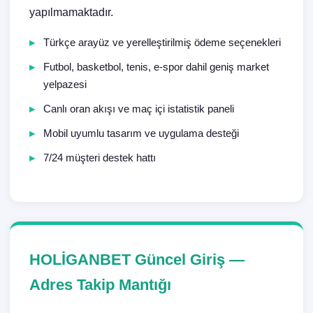
yapılmamaktadır.
Türkçe arayüz ve yerelleştirilmiş ödeme seçenekleri
Futbol, basketbol, tenis, e-spor dahil geniş market
yelpazesi
Canlı oran akışı ve maç içi istatistik paneli
Mobil uyumlu tasarım ve uygulama desteği
7/24 müşteri destek hattı
HOLİGANBET Güncel Giriş —
Adres Takip Mantığı