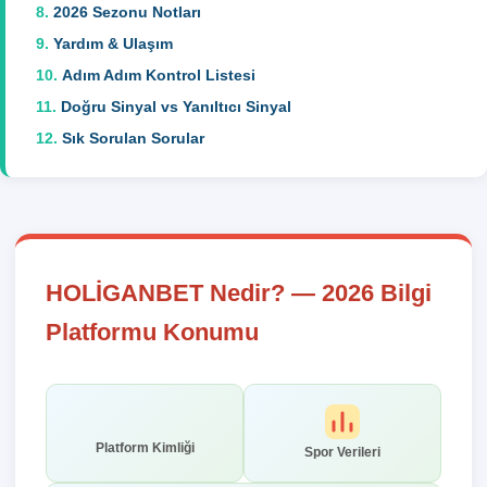
2026 Sezonu Notları
Yardım & Ulaşım
Adım Adım Kontrol Listesi
Doğru Sinyal vs Yanıltıcı Sinyal
Sık Sorulan Sorular
HOLİGANBET Nedir? — 2026 Bilgi
Platformu Konumu
Platform Kimliği
Spor Verileri