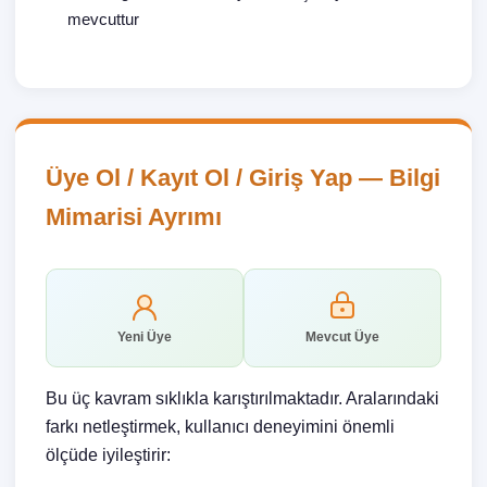
mevcuttur
Üye Ol / Kayıt Ol / Giriş Yap — Bilgi
Mimarisi Ayrımı
Yeni Üye
Mevcut Üye
Bu üç kavram sıklıkla karıştırılmaktadır. Aralarındaki
farkı netleştirmek, kullanıcı deneyimini önemli
ölçüde iyileştirir: