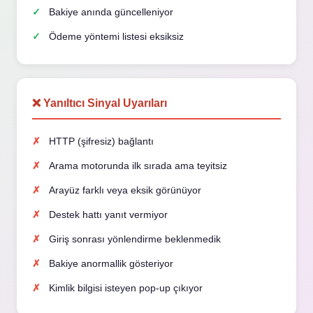
Bakiye anında güncelleniyor
Ödeme yöntemi listesi eksiksiz
❌ Yanıltıcı Sinyal Uyarıları
HTTP (şifresiz) bağlantı
Arama motorunda ilk sırada ama teyitsiz
Arayüz farklı veya eksik görünüyor
Destek hattı yanıt vermiyor
Giriş sonrası yönlendirme beklenmedik
Bakiye anormallik gösteriyor
Kimlik bilgisi isteyen pop-up çıkıyor