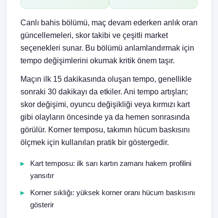
Canlı bahis bölümü, maç devam ederken anlık oran
güncellemeleri, skor takibi ve çeşitli market
seçenekleri sunar. Bu bölümü anlamlandırmak için
tempo değişimlerini okumak kritik önem taşır.
Maçın ilk 15 dakikasında oluşan tempo, genellikle
sonraki 30 dakikayı da etkiler. Ani tempo artışları;
skor değişimi, oyuncu değişikliği veya kırmızı kart
gibi olayların öncesinde ya da hemen sonrasında
görülür. Korner temposu, takımın hücum baskısını
ölçmek için kullanılan pratik bir göstergedir.
Kart temposu: ilk sarı kartın zamanı hakem profilini
yansıtır
Korner sıklığı: yüksek korner oranı hücum baskısını
gösterir