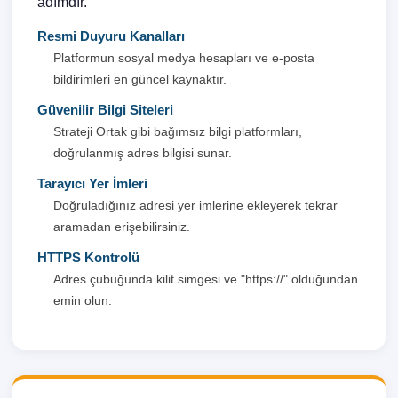
adımdır.
Resmi Duyuru Kanalları
Platformun sosyal medya hesapları ve e-posta
bildirimleri en güncel kaynaktır.
Güvenilir Bilgi Siteleri
Strateji Ortak gibi bağımsız bilgi platformları,
doğrulanmış adres bilgisi sunar.
Tarayıcı Yer İmleri
Doğruladığınız adresi yer imlerine ekleyerek tekrar
aramadan erişebilirsiniz.
HTTPS Kontrolü
Adres çubuğunda kilit simgesi ve "https://" olduğundan
emin olun.