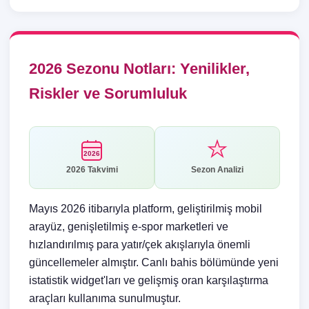
2026 Sezonu Notları: Yenilikler,
Riskler ve Sorumluluk
2026
2026 Takvimi
Sezon Analizi
Mayıs 2026
itibarıyla platform, geliştirilmiş mobil
arayüz, genişletilmiş e-spor marketleri ve
hızlandırılmış para yatır/çek akışlarıyla önemli
güncellemeler almıştır. Canlı bahis bölümünde yeni
istatistik widget'ları ve gelişmiş oran karşılaştırma
araçları kullanıma sunulmuştur.