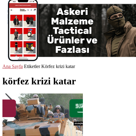
Ana Sayfa
Etiketler
Körfez krizi katar
körfez krizi katar