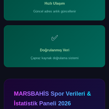
Hızlı Ulaşım
Güncel adres anlık güncellenir
✅
Doğrulanmış Veri
Çapraz kaynak doğrulama sistemi
MARSBAHİS Spor Verileri &
İstatistik Paneli 2026