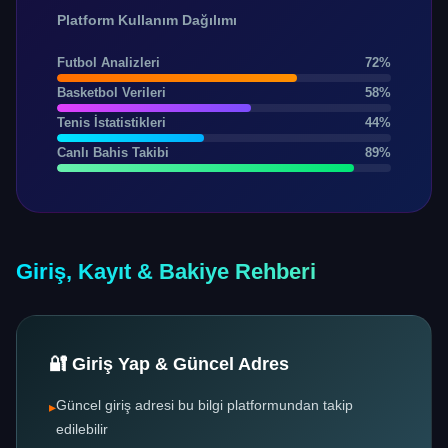
Platform Kullanım Dağılımı
Futbol Analizleri
72%
Basketbol Verileri
58%
Tenis İstatistikleri
44%
Canlı Bahis Takibi
89%
Giriş, Kayıt & Bakiye Rehberi
🔐 Giriş Yap & Güncel Adres
Güncel giriş adresi bu bilgi platformundan takip
edilebilir