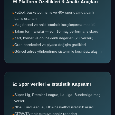
🎯 Platform Özellikleri & Analiz Araçları
Futbol, basketbol, tenis ve 40+ spor dalında canlı
bahis oranları
Maç öncesi ve anlık istatistik karşılaştırma modülü
Takım form analizi — son 10 maç performans skoru
Kart, korner ve gol beklenti değerleri (xG verileri)
Oran hareketleri ve piyasa değişim grafikleri
Güncel adres yönlendirme sistemi ile kesintisiz ulaşım
📈 Spor Verileri & İstatistik Kapsamı
Süper Lig, Premier League, La Liga, Bundesliga maç
verileri
NBA, EuroLeague, FIBA basketbol istatistik arşivi
ATP/WTA tenis turnuva analiz raporları