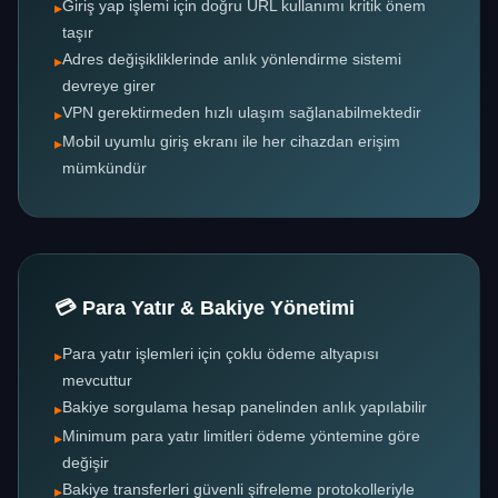
Giriş yap işlemi için doğru URL kullanımı kritik önem
taşır
Adres değişikliklerinde anlık yönlendirme sistemi
devreye girer
VPN gerektirmeden hızlı ulaşım sağlanabilmektedir
Mobil uyumlu giriş ekranı ile her cihazdan erişim
mümkündür
💳 Para Yatır & Bakiye Yönetimi
Para yatır işlemleri için çoklu ödeme altyapısı
mevcuttur
Bakiye sorgulama hesap panelinden anlık yapılabilir
Minimum para yatır limitleri ödeme yöntemine göre
değişir
Bakiye transferleri güvenli şifreleme protokolleriyle