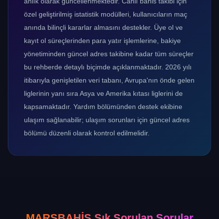
anlık olarak güncellenmektedir. Canlı bahis takibi için
özel geliştirilmiş istatistik modülleri, kullanıcıların maç
anında bilinçli kararlar almasını destekler. Üye ol ve
kayıt ol süreçlerinden para yatır işlemlerine, bakiye
yönetiminden güncel adres takibine kadar tüm süreçler
bu rehberde detaylı biçimde açıklanmaktadır. 2026 yılı
itibarıyla genişletilen veri tabanı, Avrupa'nın önde gelen
liglerinin yanı sıra Asya ve Amerika kıtası liglerini de
kapsamaktadır. Yardım bölümünden destek ekibine
ulaşım sağlanabilir; ulaşım sorunları için güncel adres
bölümü düzenli olarak kontrol edilmelidir.
MARSBAHİS Sık Sorulan Sorular