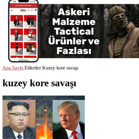
Ana Sayfa
Etiketler
Kuzey kore savaşı
kuzey kore savaşı