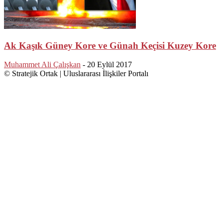
Ak Kaşık Güney Kore ve Günah Keçisi Kuzey Kore
Muhammet Ali Çalışkan
-
20 Eylül 2017
© Stratejik Ortak | Uluslararası İlişkiler Portalı