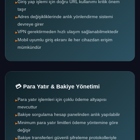
Giriş yap işlemi için doğru URL kullanımı kritik önem
taşır
Adres değişikliklerinde anlık yönlendirme sistemi
devreye girer
VPN gerektirmeden hızlı ulaşım sağlanabilmektedir
Mobil uyumlu giriş ekranı ile her cihazdan erişim
mümkündür
💳 Para Yatır & Bakiye Yönetimi
Para yatır işlemleri için çoklu ödeme altyapısı
mevcuttur
Bakiye sorgulama hesap panelinden anlık yapılabilir
Minimum para yatır limitleri ödeme yöntemine göre
değişir
Bakiye transferleri güvenli şifreleme protokolleriyle