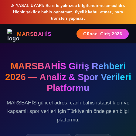
⚠️ YASAL UYARI: Bu site yalnızca bilgilendirme amaçlıdır.
Hiçbir şekilde bahis oynatmaz, üyelik kabul etmez, para
transferi yapmaz.
MARSBAHİS
Güncel Giriş 2026
MARSBAHİS Giriş Rehberi
2026 — Analiz & Spor Verileri
Platformu
MARSBAHİS güncel adres, canlı bahis istatistikleri ve
kapsamlı spor verileri için Türkiye'nin önde gelen bilgi
platformu.