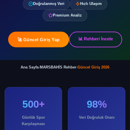
Doğrulanmış Veri
Hızlı Ulaşım
Premium Analiz
📊 Rehberi İncele
🚀 Güncel Giriş Yap
Ana Sayfa
›
MARSBAHİS Rehber
›
Güncel Giriş 2026
500+
98%
Günlük Spor
Veri Doğruluk Oranı
Karşılaşması