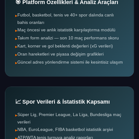
🎯 Platform Özellikleri & Analiz Araçları
Futbol, basketbol, tenis ve 40+ spor dalında canlı
bahis oranları
Maç öncesi ve anlık istatistik karşılaştırma modülü
Takım form analizi — son 10 maç performans skoru
Kart, korner ve gol beklenti değerleri (xG verileri)
Oran hareketleri ve piyasa değişim grafikleri
Güncel adres yönlendirme sistemi ile kesintisiz ulaşım
📈 Spor Verileri & İstatistik Kapsamı
Süper Lig, Premier League, La Liga, Bundesliga maç
verileri
NBA, EuroLeague, FIBA basketbol istatistik arşivi
ATP/WTA tenis turnuva analiz raporları