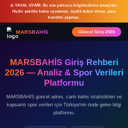
⚠️ YASAL UYARI: Bu site yalnızca bilgilendirme amaçlıdır.
Hiçbir şekilde bahis oynatmaz, üyelik kabul etmez, para
transferi yapmaz.
MARSBAHİS
Güncel Giriş 2026
MARSBAHİS Giriş Rehberi
2026 — Analiz & Spor Verileri
Platformu
MARSBAHİS güncel adres, canlı bahis istatistikleri ve
kapsamlı spor verileri için Türkiye'nin önde gelen bilgi
platformu.