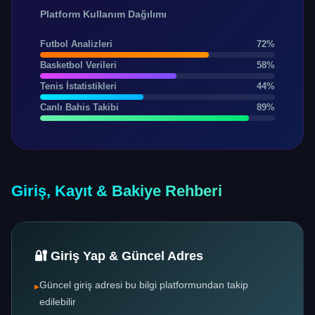
Platform Kullanım Dağılımı
Futbol Analizleri
72%
Basketbol Verileri
58%
Tenis İstatistikleri
44%
Canlı Bahis Takibi
89%
Giriş, Kayıt & Bakiye Rehberi
🔐 Giriş Yap & Güncel Adres
Güncel giriş adresi bu bilgi platformundan takip
edilebilir