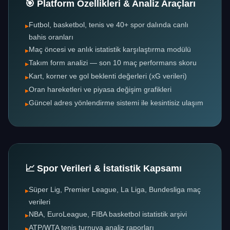
🎯 Platform Özellikleri & Analiz Araçları
Futbol, basketbol, tenis ve 40+ spor dalında canlı
bahis oranları
Maç öncesi ve anlık istatistik karşılaştırma modülü
Takım form analizi — son 10 maç performans skoru
Kart, korner ve gol beklenti değerleri (xG verileri)
Oran hareketleri ve piyasa değişim grafikleri
Güncel adres yönlendirme sistemi ile kesintisiz ulaşım
📈 Spor Verileri & İstatistik Kapsamı
Süper Lig, Premier League, La Liga, Bundesliga maç
verileri
NBA, EuroLeague, FIBA basketbol istatistik arşivi
ATP/WTA tenis turnuva analiz raporları