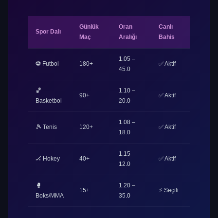
Günlük
Oran
Canlı
Spor Dalı
Maç
Aralığı
Bahis
1.05 –
⚽ Futbol
180+
✅ Aktif
45.0
🏀
1.10 –
90+
✅ Aktif
Basketbol
20.0
1.08 –
🎾 Tenis
120+
✅ Aktif
18.0
1.15 –
🏒 Hokey
40+
✅ Aktif
12.0
🥊
1.20 –
15+
⚡ Seçili
Boks/MMA
35.0