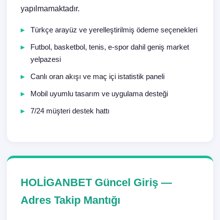
yapılmamaktadır.
Türkçe arayüz ve yerelleştirilmiş ödeme seçenekleri
Futbol, basketbol, tenis, e-spor dahil geniş market
yelpazesi
Canlı oran akışı ve maç içi istatistik paneli
Mobil uyumlu tasarım ve uygulama desteği
7/24 müşteri destek hattı
HOLİGANBET Güncel Giriş —
Adres Takip Mantığı