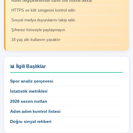
Adres değişikliklerinde sahte site riskine dikkat
HTTPS ve kilit simgesini kontrol edin
Sosyal medya duyurularını takip edin
Şifrenizi kimseyle paylaşmayın
18 yaş altı kullanım yasaktır
📊 İlgili Başlıklar
Spor analiz çerçevesi
İstatistik metrikleri
2026 sezon notları
Adım adım kontrol listesi
Doğru sinyal rehberi