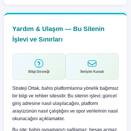
Yardım & Ulaşım — Bu Sitenin
İşlevi ve Sınırları
Bilgi Desteği
İletişim Kanalı
Strateji Ortak, bahis platformlarına yönelik bağımsız
bir bilgi ve rehber sitesidir. Bu sitenin işlevi; güncel
giriş adresine nasıl ulaşılacağını, platform
arayüzünün nasıl çalıştığını ve spor verilerinin nasıl
okunacağını açıklamaktır.
Bu site; bahis oynamanızı sağlamaz, hesap açmaz,