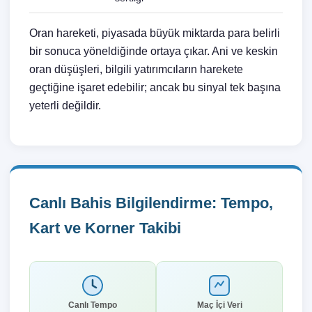
Oran hareketi, piyasada büyük miktarda para belirli
bir sonuca yöneldiğinde ortaya çıkar. Ani ve keskin
oran düşüşleri, bilgili yatırımcıların harekete
geçtiğine işaret edebilir; ancak bu sinyal tek başına
yeterli değildir.
Canlı Bahis Bilgilendirme: Tempo,
Kart ve Korner Takibi
Canlı Tempo
Maç İçi Veri