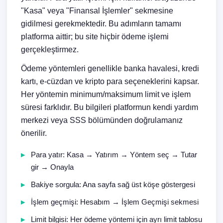
"Kasa" veya "Finansal İşlemler" sekmesine
gidilmesi gerekmektedir. Bu adımların tamamı
platforma aittir; bu site hiçbir ödeme işlemi
gerçekleştirmez.
Ödeme yöntemleri genellikle banka havalesi, kredi
kartı, e-cüzdan ve kripto para seçeneklerini kapsar.
Her yöntemin minimum/maksimum limit ve işlem
süresi farklıdır. Bu bilgileri platformun kendi yardım
merkezi veya SSS bölümünden doğrulamanız
önerilir.
Para yatır: Kasa → Yatırım → Yöntem seç → Tutar
gir → Onayla
Bakiye sorgula: Ana sayfa sağ üst köşe göstergesi
İşlem geçmişi: Hesabım → İşlem Geçmişi sekmesi
Limit bilgisi: Her ödeme yöntemi için ayrı limit tablosu