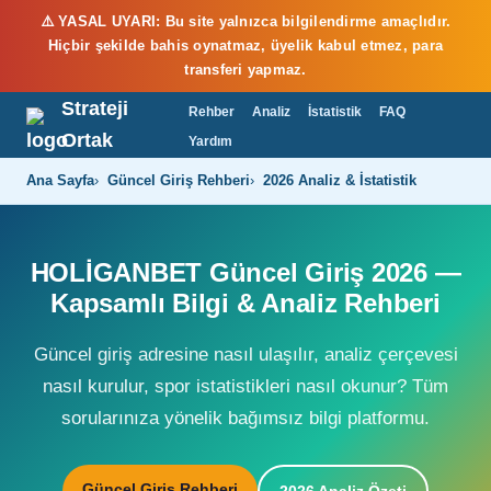
⚠️ YASAL UYARI: Bu site yalnızca bilgilendirme amaçlıdır.
Hiçbir şekilde bahis oynatmaz, üyelik kabul etmez, para
transferi yapmaz.
Strateji
Rehber
Analiz
İstatistik
FAQ
Ortak
Yardım
Ana Sayfa
Güncel Giriş Rehberi
2026 Analiz & İstatistik
HOLİGANBET Güncel Giriş 2026 —
Kapsamlı Bilgi & Analiz Rehberi
Güncel giriş adresine nasıl ulaşılır, analiz çerçevesi
nasıl kurulur, spor istatistikleri nasıl okunur? Tüm
sorularınıza yönelik bağımsız bilgi platformu.
Güncel Giriş Rehberi