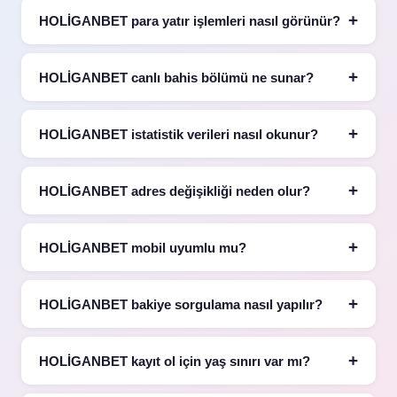
+
HOLİGANBET para yatır işlemleri nasıl görünür?
+
HOLİGANBET canlı bahis bölümü ne sunar?
+
HOLİGANBET istatistik verileri nasıl okunur?
+
HOLİGANBET adres değişikliği neden olur?
+
HOLİGANBET mobil uyumlu mu?
+
HOLİGANBET bakiye sorgulama nasıl yapılır?
+
HOLİGANBET kayıt ol için yaş sınırı var mı?