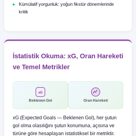
Kümülatif yorgunluk: yoğun fikstür dönemlerinde
kritik
İstatistik Okuma: xG, Oran Hareketi
ve Temel Metrikler
xG
Beklenen Gol
Oran Hareketi
xG (Expected Goals — Beklenen Gol), her şutun
gol olma olasılığını şutun konumuna, açısına ve
türüne göre hesaplayan istatistiksel bir metriktir.