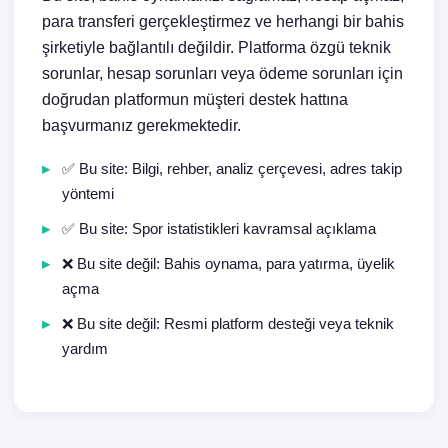
para transferi gerçekleştirmez ve herhangi bir bahis
şirketiyle bağlantılı değildir. Platforma özgü teknik
sorunlar, hesap sorunları veya ödeme sorunları için
doğrudan platformun müşteri destek hattına
başvurmanız gerekmektedir.
✅ Bu site: Bilgi, rehber, analiz çerçevesi, adres takip
yöntemi
✅ Bu site: Spor istatistikleri kavramsal açıklama
❌ Bu site değil: Bahis oynama, para yatırma, üyelik
açma
❌ Bu site değil: Resmi platform desteği veya teknik
yardım