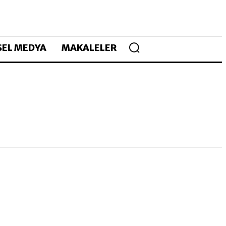
EL MEDYA
MAKALELER