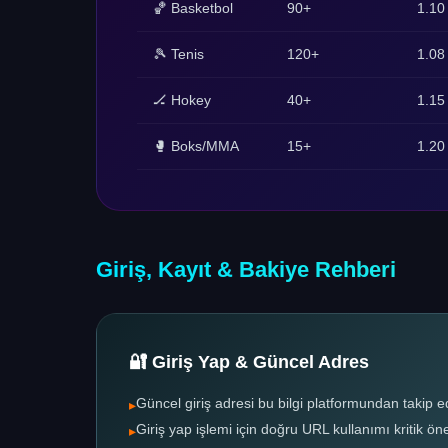
🏀 Basketbol
90+
1.10
🎾 Tenis
120+
1.08
🏒 Hokey
40+
1.15
🥊 Boks/MMA
15+
1.20
Giriş, Kayıt & Bakiye Rehberi
🔐 Giriş Yap & Güncel Adres
Güncel giriş adresi bu bilgi platformundan takip edi
Giriş yap işlemi için doğru URL kullanımı kritik ön