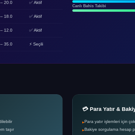
 – 20.0
✅ Aktif
Canlı Bahis Takibi
 – 18.0
✅ Aktif
 – 12.0
✅ Aktif
 – 35.0
⚡ Seçili
💳 Para Yatır & Baki
lebilir
Para yatır işlemleri için ç
em taşır
Bakiye sorgulama hesap pan