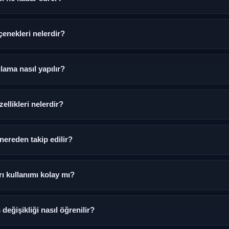
dakika içinde tamamlanmaktadır. Kimlik doğrulama adımı ek süre gerektir
enekleri nelerdir?
ka havalesi, kredi kartı ve e-cüzdan dahil çoklu ödeme yöntemi sunulmak
ma nasıl yapılır?
lerinize anlık ulaşabilirsiniz. Bakiye geçmişi ve işlem detayları da bu b
llikleri nelerdir?
fazla spor dalında anlık oranlar ve maç içi istatistikler sunulmaktadır.
ereden takip edilir?
lümünden anlık veriler izlenebilir. Futbol, basketbol ve tenis başta olmak 
 kullanımı kolay mı?
üzüyle kolayca kullanılabilir. Rehber bölümünde adım adım kullanım kıla
ğişikliği nasıl öğrenilir?