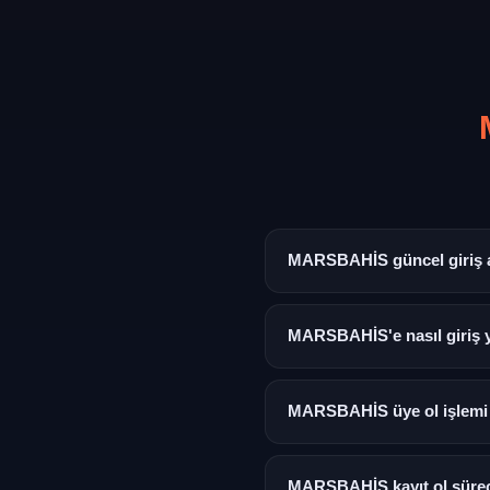
MARSBAHİS güncel giriş a
Güncel adres bilgisine bu bilg
otomatik devreye girer.
MARSBAHİS'e nasıl giriş y
Güncel adres üzerinden giriş 
önemlidir.
MARSBAHİS üye ol işlemi 
Üye ol formunu doldurarak kay
MARSBAHİS kayıt ol sürec