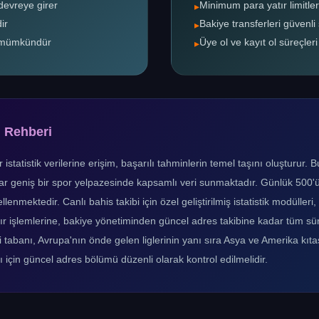
devreye girer
Minimum para yatır limitle
ir
Bakiye transferleri güvenli
im mümkündür
Üye ol ve kayıt ol süreçler
ı Rehberi
statistik verilerine erişim, başarılı tahminlerin temel taşını oluşturur. B
ar geniş bir spor yelpazesinde kapsamlı veri sunmaktadır. Günlük 500'ü
llenmektedir. Canlı bahis takibi için özel geliştirilmiş istatistik modülleri
atır işlemlerine, bakiye yönetiminden güncel adres takibine kadar tüm s
veri tabanı, Avrupa'nın önde gelen liglerinin yanı sıra Asya ve Amerika k
ı için güncel adres bölümü düzenli olarak kontrol edilmelidir.