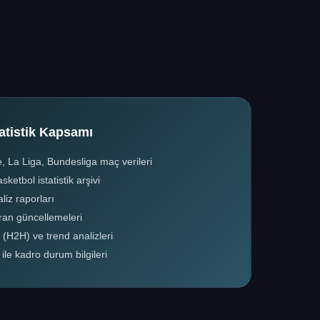
tatistik Kapsamı
 La Liga, Bundesliga maç verileri
etbol istatistik arşivi
iz raporları
oran güncellemeleri
i (H2H) ve trend analizleri
ile kadro durum bilgileri