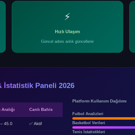
⚡
Hızlı Ulaşım
Güncel adres anlık güncellenir
İstatistik Paneli 2026
Platform Kullanım Dağılımı
 Aralığı
Canlı Bahis
Futbol Analizleri
Basketbol Verileri
 – 45.0
✅ Aktif
Tenis İstatistikleri