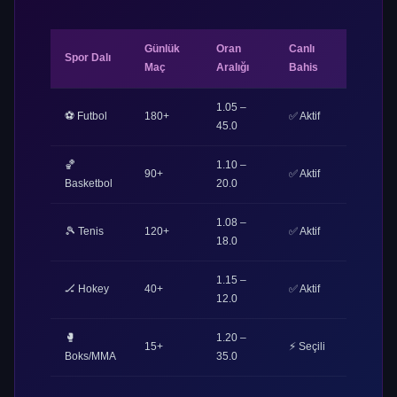
Günlük
Oran
Canlı
Spor Dalı
Maç
Aralığı
Bahis
1.05 –
⚽ Futbol
180+
✅ Aktif
45.0
🏀
1.10 –
90+
✅ Aktif
Basketbol
20.0
1.08 –
🎾 Tenis
120+
✅ Aktif
18.0
1.15 –
🏒 Hokey
40+
✅ Aktif
12.0
🥊
1.20 –
15+
⚡ Seçili
Boks/MMA
35.0