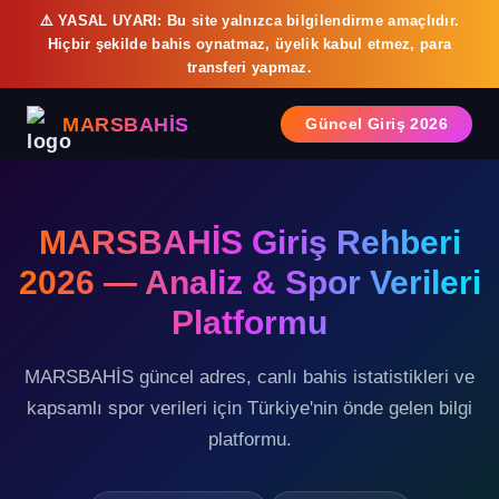
⚠️ YASAL UYARI: Bu site yalnızca bilgilendirme amaçlıdır.
Hiçbir şekilde bahis oynatmaz, üyelik kabul etmez, para
transferi yapmaz.
MARSBAHİS
Güncel Giriş 2026
MARSBAHİS Giriş Rehberi
2026 — Analiz & Spor Verileri
Platformu
MARSBAHİS güncel adres, canlı bahis istatistikleri ve
kapsamlı spor verileri için Türkiye'nin önde gelen bilgi
platformu.