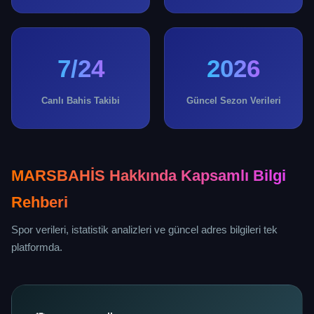
7/24
2026
Canlı Bahis Takibi
Güncel Sezon Verileri
MARSBAHİS Hakkında Kapsamlı Bilgi
Rehberi
Spor verileri, istatistik analizleri ve güncel adres bilgileri tek
platformda.