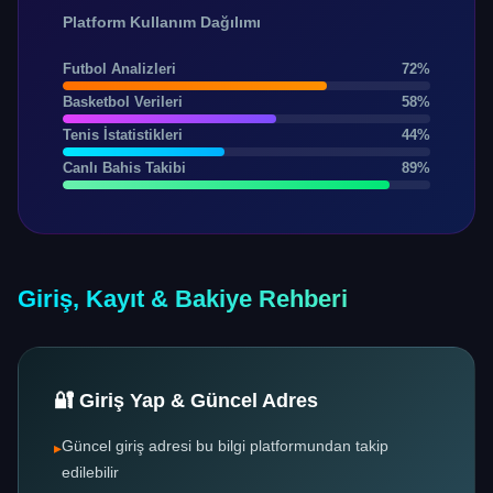
Platform Kullanım Dağılımı
Futbol Analizleri
72%
Basketbol Verileri
58%
Tenis İstatistikleri
44%
Canlı Bahis Takibi
89%
Giriş, Kayıt & Bakiye Rehberi
🔐 Giriş Yap & Güncel Adres
Güncel giriş adresi bu bilgi platformundan takip
edilebilir