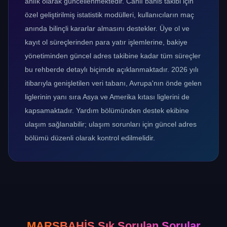
anlık olarak güncellenmektedir. Canlı bahis takibi için
özel geliştirilmiş istatistik modülleri, kullanıcıların maç
anında bilinçli kararlar almasını destekler. Üye ol ve
kayıt ol süreçlerinden para yatır işlemlerine, bakiye
yönetiminden güncel adres takibine kadar tüm süreçler
bu rehberde detaylı biçimde açıklanmaktadır. 2026 yılı
itibarıyla genişletilen veri tabanı, Avrupa'nın önde gelen
liglerinin yanı sıra Asya ve Amerika kıtası liglerini de
kapsamaktadır. Yardım bölümünden destek ekibine
ulaşım sağlanabilir; ulaşım sorunları için güncel adres
bölümü düzenli olarak kontrol edilmelidir.
MARSBAHİS Sık Sorulan Sorular