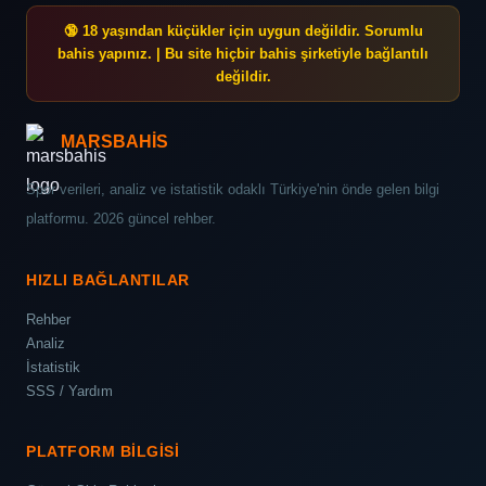
🔞 18 yaşından küçükler için uygun değildir. Sorumlu
bahis yapınız. | Bu site hiçbir bahis şirketiyle bağlantılı
değildir.
MARSBAHİS
Spor verileri, analiz ve istatistik odaklı Türkiye'nin önde gelen bilgi
platformu. 2026 güncel rehber.
HIZLI BAĞLANTILAR
Rehber
Analiz
İstatistik
SSS / Yardım
PLATFORM BILGISI