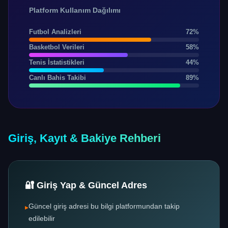
Platform Kullanım Dağılımı
Futbol Analizleri
72%
Basketbol Verileri
58%
Tenis İstatistikleri
44%
Canlı Bahis Takibi
89%
Giriş, Kayıt & Bakiye Rehberi
🔐 Giriş Yap & Güncel Adres
Güncel giriş adresi bu bilgi platformundan takip
edilebilir