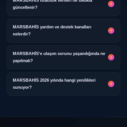
MARSBAHİS istatistik verileri ne sıklıkla
+
açıklanmaktadır.
güncellenir?
İstatistik verileri anlık güncellenmektedir. Doğrulanmış
veri kaynakları kullanılarak yüksek doğruluk oranı
MARSBAHİS yardım ve destek kanalları
+
sağlanmaktadır.
nelerdir?
Yardım bölümünden canlı destek, e-posta ve SSS
kanallarına ulaşım sağlanabilmektedir. 7/24 destek
MARSBAHİS'e ulaşım sorunu yaşandığında ne
+
hizmeti mevcuttur.
yapılmalı?
Ulaşım sorunu yaşandığında öncelikle güncel adres
bölümü kontrol edilmeli, ardından yardım kanallarına
MARSBAHİS 2026 yılında hangi yenilikleri
+
başvurulmalıdır.
sunuyor?
2026 yılında geliştirilmiş analiz araçları, genişletilmiş
spor verileri ve yenilenen canlı bahis arayüzü kullanıcı
deneyimini üst seviyeye taşımaktadır.