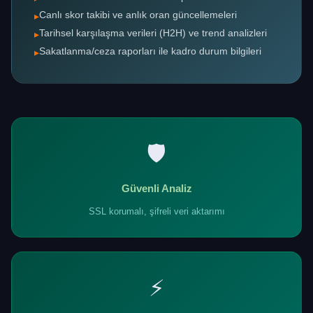
Canlı skor takibi ve anlık oran güncellemeleri
Tarihsel karşılaşma verileri (H2H) ve trend analizleri
Sakatlanma/ceza raporları ile kadro durum bilgileri
🛡️
Güvenli Analiz
SSL korumalı, şifreli veri aktarımı
⚡