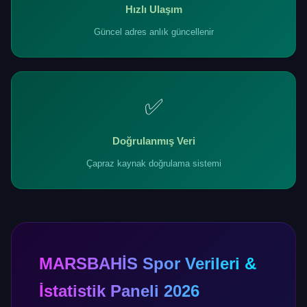
Hızlı Ulaşım
Güncel adres anlık güncellenir
✅
Doğrulanmış Veri
Çapraz kaynak doğrulama sistemi
MARSBAHİS Spor Verileri &
İstatistik Paneli 2026