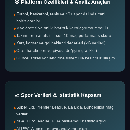
🎯 Platform Özellikleri & Analiz Araçları
Futbol, basketbol, tenis ve 40+ spor dalında canlı
bahis oranları
Maç öncesi ve anlık istatistik karşılaştırma modülü
Takım form analizi — son 10 maç performans skoru
Kart, korner ve gol beklenti değerleri (xG verileri)
Oran hareketleri ve piyasa değişim grafikleri
Güncel adres yönlendirme sistemi ile kesintisiz ulaşım
📈 Spor Verileri & İstatistik Kapsamı
Süper Lig, Premier League, La Liga, Bundesliga maç
verileri
NBA, EuroLeague, FIBA basketbol istatistik arşivi
ATP/WTA tenis turnuva analiz raporları