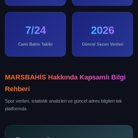
7/24
2026
Canlı Bahis Takibi
Güncel Sezon Verileri
MARSBAHİS Hakkında Kapsamlı Bilgi
Rehberi
Spor verileri, istatistik analizleri ve güncel adres bilgileri tek
platformda.