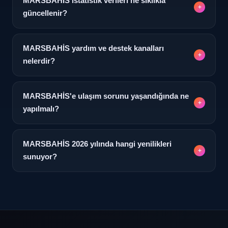
MARSBAHİS istatistik verileri ne sıklıkla
+
açıklanmaktadır.
güncellenir?
İstatistik verileri anlık güncellenmektedir. Doğrulanmış
veri kaynakları kullanılarak yüksek doğruluk oranı
MARSBAHİS yardım ve destek kanalları
+
sağlanmaktadır.
nelerdir?
Yardım bölümünden canlı destek, e-posta ve SSS
kanallarına ulaşım sağlanabilmektedir. 7/24 destek
MARSBAHİS'e ulaşım sorunu yaşandığında ne
+
hizmeti mevcuttur.
yapılmalı?
Ulaşım sorunu yaşandığında öncelikle güncel adres
bölümü kontrol edilmeli, ardından yardım kanallarına
MARSBAHİS 2026 yılında hangi yenilikleri
+
başvurulmalıdır.
sunuyor?
2026 yılında geliştirilmiş analiz araçları, genişletilmiş
spor verileri ve yenilenen canlı bahis arayüzü kullanıcı
deneyimini üst seviyeye taşımaktadır.