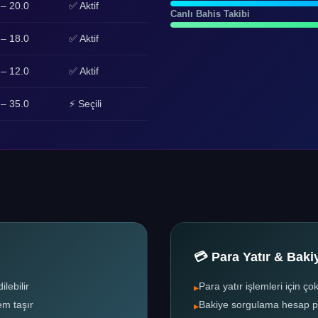
 – 20.0
✅ Aktif
Canlı Bahis Takibi
 – 18.0
✅ Aktif
 – 12.0
✅ Aktif
 – 35.0
⚡ Seçili
💳 Para Yatır & Baki
lebilir
Para yatır işlemleri için ç
em taşır
Bakiye sorgulama hesap pan