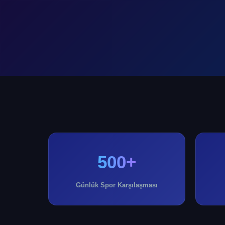
500+
Günlük Spor Karşılaşması