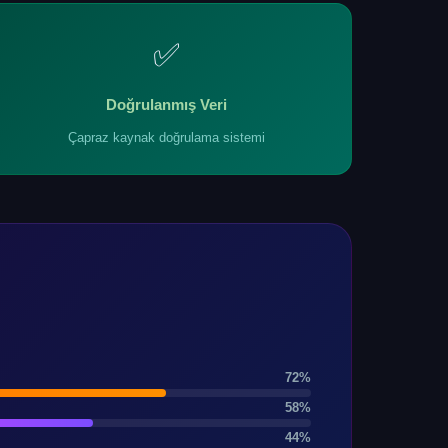
✅
Doğrulanmış Veri
Çapraz kaynak doğrulama sistemi
72%
58%
44%