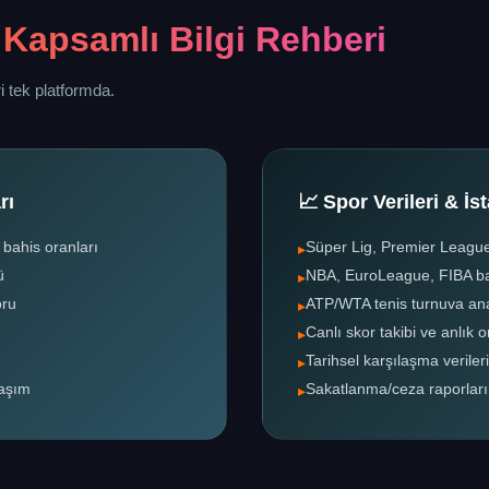
apsamlı Bilgi Rehberi
ri tek platformda.
rı
📈 Spor Verileri & İs
 bahis oranları
Süper Lig, Premier League,
ü
NBA, EuroLeague, FIBA bask
oru
ATP/WTA tenis turnuva anal
Canlı skor takibi ve anlık 
Tarihsel karşılaşma veriler
laşım
Sakatlanma/ceza raporları 