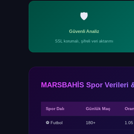
🛡️
Güvenli Analiz
SSL korumalı, şifreli veri aktarımı
MARSBAHİS Spor Verileri & 
Spor Dalı
Günlük Maç
Oran
⚽ Futbol
180+
1.05