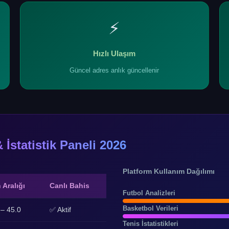
⚡
Hızlı Ulaşım
Güncel adres anlık güncellenir
İstatistik Paneli 2026
Platform Kullanım Dağılımı
 Aralığı
Canlı Bahis
Futbol Analizleri
Basketbol Verileri
 – 45.0
✅ Aktif
Tenis İstatistikleri