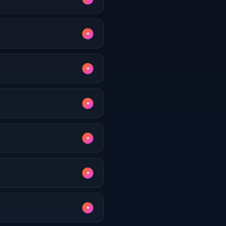
ebilir.
+
tadır.
+
ölümde görüntülenir.
+
 Oran güncellemeleri saniyeler
+
üzere tüm dallar
+
vuzları mevcuttur.
+