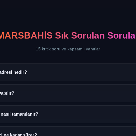
MARSBAHİS Sık Sorulan Sorula
15 kritik soru ve kapsamlı yanıtlar
dresi nedir?
i platformu üzerinden anlık olarak ulaşabilirsiniz. Adres değişikliklerin
apılır?
yap butonunu kullanarak hesabınıza erişebilirsiniz. Doğru URL kullanımı 
nasıl tamamlanır?
ıt sürecini başlatabilirsiniz. Doğrulama adımları tamamlandıktan sonra 
i ne kadar sürer?