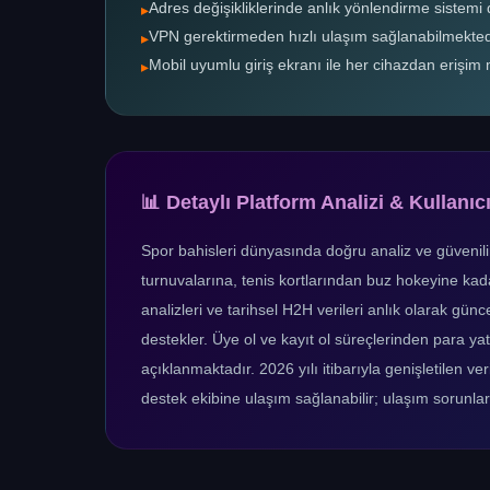
Adres değişikliklerinde anlık yönlendirme sistemi 
VPN gerektirmeden hızlı ulaşım sağlanabilmekted
Mobil uyumlu giriş ekranı ile her cihazdan eriş
📊 Detaylı Platform Analizi & Kullanıc
Spor bahisleri dünyasında doğru analiz ve güvenilir i
turnuvalarına, tenis kortlarından buz hokeyine kad
analizleri ve tarihsel H2H verileri anlık olarak günce
destekler. Üye ol ve kayıt ol süreçlerinden para y
açıklanmaktadır. 2026 yılı itibarıyla genişletilen 
destek ekibine ulaşım sağlanabilir; ulaşım sorunlar