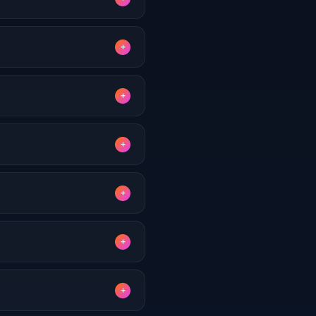
ebilir.
+
tadır.
+
ölümde görüntülenir.
+
 Oran güncellemeleri saniyeler
+
üzere tüm dallar
+
vuzları mevcuttur.
+