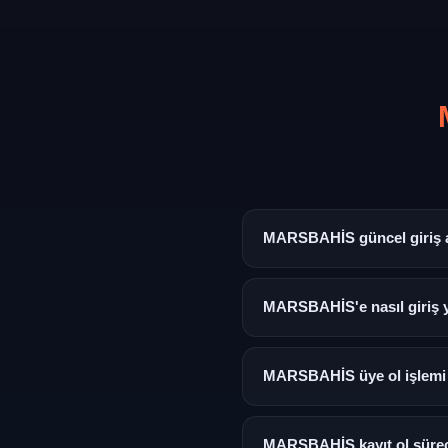
MARSBAHİS güncel giriş a
Güncel adres bilgisine bu bilg
otomatik devreye girer.
MARSBAHİS'e nasıl giriş y
Güncel adres üzerinden giriş 
önemlidir.
MARSBAHİS üye ol işlemi 
Üye ol formunu doldurarak kay
MARSBAHİS kayıt ol sürec