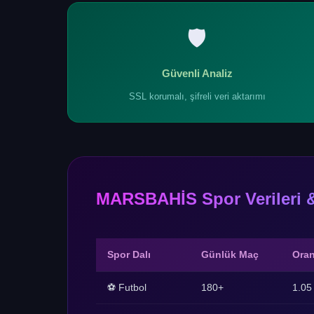
🛡️
Güvenli Analiz
SSL korumalı, şifreli veri aktarımı
MARSBAHİS Spor Verileri & 
Spor Dalı
Günlük Maç
Oran
⚽ Futbol
180+
1.05