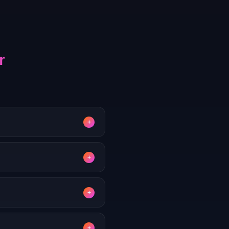
r
+
de yönlendirme sistemi
+
kesintisiz bağlantı için
+
hesabınız aktif hale gelir.
+