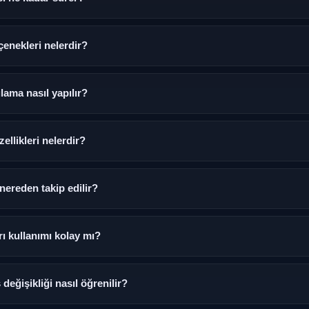
dakika içinde tamamlanmaktadır. Kimlik doğrulama adımı ek süre gerektir
enekleri nelerdir?
ka havalesi, kredi kartı ve e-cüzdan dahil çoklu ödeme yöntemi sunulmak
ma nasıl yapılır?
lerinize anlık ulaşabilirsiniz. Bakiye geçmişi ve işlem detayları da bu b
llikleri nelerdir?
fazla spor dalında anlık oranlar ve maç içi istatistikler sunulmaktadır.
ereden takip edilir?
lümünden anlık veriler izlenebilir. Futbol, basketbol ve tenis başta olmak 
 kullanımı kolay mı?
üzüyle kolayca kullanılabilir. Rehber bölümünde adım adım kullanım kıla
ğişikliği nasıl öğrenilir?