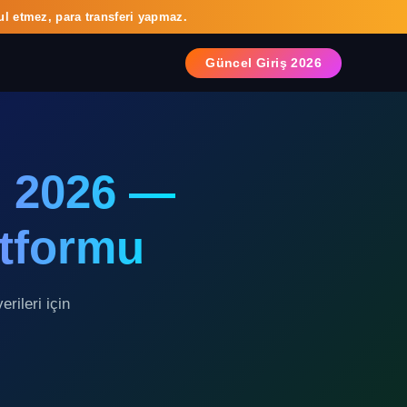
ul etmez, para transferi yapmaz.
Güncel Giriş 2026
 2026 —
atformu
rileri için