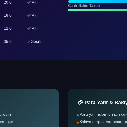
 – 20.0
✅ Aktif
Canlı Bahis Takibi
 – 18.0
✅ Aktif
 – 12.0
✅ Aktif
 – 35.0
⚡ Seçili
💳 Para Yatır & Baki
lebilir
Para yatır işlemleri için ç
em taşır
Bakiye sorgulama hesap pan