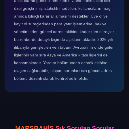
anlık olarak güncellenmektedir. Canlı bahis takibi için
özel geliştirilmiş istatistik modülleri, kullanıcıların maç
anında bilinçli kararlar almasını destekler. Üye ol ve
kayıt ol süreçlerinden para yatır işlemlerine, bakiye
yönetiminden güncel adres takibine kadar tüm süreçler
bu rehberde detaylı biçimde açıklanmaktadır. 2026 yılı
itibarıyla genişletilen veri tabanı, Avrupa'nın önde gelen
liglerinin yanı sıra Asya ve Amerika kıtası liglerini de
kapsamaktadır. Yardım bölümünden destek ekibine
ulaşım sağlanabilir; ulaşım sorunları için güncel adres
bölümü düzenli olarak kontrol edilmelidir.
MARSBAHİS Sık Sorulan Sorular