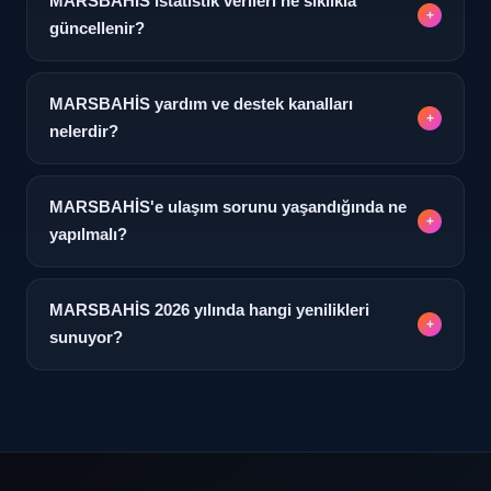
MARSBAHİS istatistik verileri ne sıklıkla
+
açıklanmaktadır.
güncellenir?
İstatistik verileri anlık güncellenmektedir. Doğrulanmış
veri kaynakları kullanılarak yüksek doğruluk oranı
MARSBAHİS yardım ve destek kanalları
+
sağlanmaktadır.
nelerdir?
Yardım bölümünden canlı destek, e-posta ve SSS
kanallarına ulaşım sağlanabilmektedir. 7/24 destek
MARSBAHİS'e ulaşım sorunu yaşandığında ne
+
hizmeti mevcuttur.
yapılmalı?
Ulaşım sorunu yaşandığında öncelikle güncel adres
bölümü kontrol edilmeli, ardından yardım kanallarına
MARSBAHİS 2026 yılında hangi yenilikleri
+
başvurulmalıdır.
sunuyor?
2026 yılında geliştirilmiş analiz araçları, genişletilmiş
spor verileri ve yenilenen canlı bahis arayüzü kullanıcı
deneyimini üst seviyeye taşımaktadır.