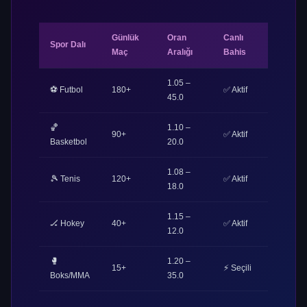
Günlük
Oran
Canlı
Spor Dalı
Maç
Aralığı
Bahis
1.05 –
⚽ Futbol
180+
✅ Aktif
45.0
🏀
1.10 –
90+
✅ Aktif
Basketbol
20.0
1.08 –
🎾 Tenis
120+
✅ Aktif
18.0
1.15 –
🏒 Hokey
40+
✅ Aktif
12.0
🥊
1.20 –
15+
⚡ Seçili
Boks/MMA
35.0