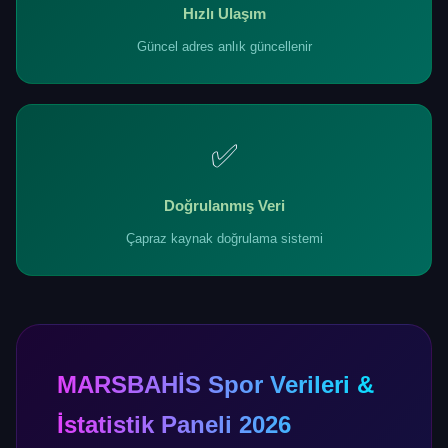
Hızlı Ulaşım
Güncel adres anlık güncellenir
✅
Doğrulanmış Veri
Çapraz kaynak doğrulama sistemi
MARSBAHİS Spor Verileri &
İstatistik Paneli 2026