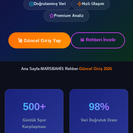
Doğrulanmış Veri
Hızlı Ulaşım
Premium Analiz
📊 Rehberi İncele
🚀 Güncel Giriş Yap
Ana Sayfa
›
MARSBAHİS Rehber
›
Güncel Giriş 2026
500+
98%
Günlük Spor
Veri Doğruluk Oranı
Karşılaşması