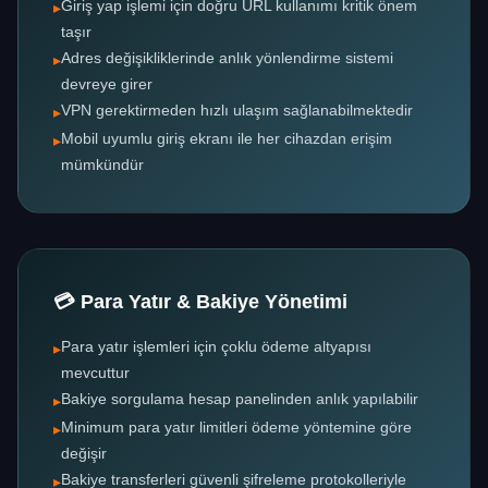
Giriş yap işlemi için doğru URL kullanımı kritik önem
taşır
Adres değişikliklerinde anlık yönlendirme sistemi
devreye girer
VPN gerektirmeden hızlı ulaşım sağlanabilmektedir
Mobil uyumlu giriş ekranı ile her cihazdan erişim
mümkündür
💳 Para Yatır & Bakiye Yönetimi
Para yatır işlemleri için çoklu ödeme altyapısı
mevcuttur
Bakiye sorgulama hesap panelinden anlık yapılabilir
Minimum para yatır limitleri ödeme yöntemine göre
değişir
Bakiye transferleri güvenli şifreleme protokolleriyle