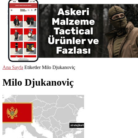
Ana Sayfa
Etiketler
Milo Djukanoviç
Milo Djukanoviç