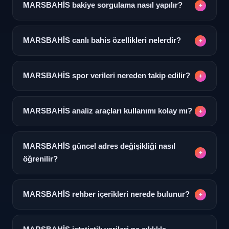
cüzdan dahil çoklu ödeme yöntemi sunulmaktadır.
MARSBAHİS bakiye sorgulama nasıl yapılır?
+
Hesap panelinden bakiye bilgilerinize anlık
ulaşabilirsiniz. Bakiye geçmişi ve işlem detayları da bu
MARSBAHİS canlı bahis özellikleri nelerdir?
+
bölümde görüntülenir.
Canlı bahis bölümünde 40'tan fazla spor dalında anlık
oranlar ve maç içi istatistikler sunulmaktadır. Oran
MARSBAHİS spor verileri nereden takip edilir?
+
güncellemeleri saniyeler içinde yansıtılır.
Spor verileri ve istatistik bölümünden anlık veriler
izlenebilir. Futbol, basketbol ve tenis başta olmak üzere
MARSBAHİS analiz araçları kullanımı kolay mı?
+
tüm dallar kapsanmaktadır.
Analiz araçları sezgisel arayüzüyle kolayca kullanılabilir.
Rehber bölümünde adım adım kullanım kılavuzları
MARSBAHİS güncel adres değişikliği nasıl
+
mevcuttur.
öğrenilir?
Bu bilgi platformunu düzenli takip ederek güncel adres
bilgisine her zaman ulaşabilirsiniz. Bildirim sistemi de
MARSBAHİS rehber içerikleri nerede bulunur?
+
mevcuttur.
Rehber bölümünde tüm kullanım kılavuzları, giriş yap
adımları ve platform özellikleri detaylı şekilde