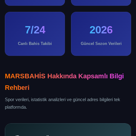
7/24
2026
Canlı Bahis Takibi
Güncel Sezon Verileri
MARSBAHİS Hakkında Kapsamlı Bilgi
Rehberi
Spor verileri, istatistik analizleri ve güncel adres bilgileri tek
platformda.