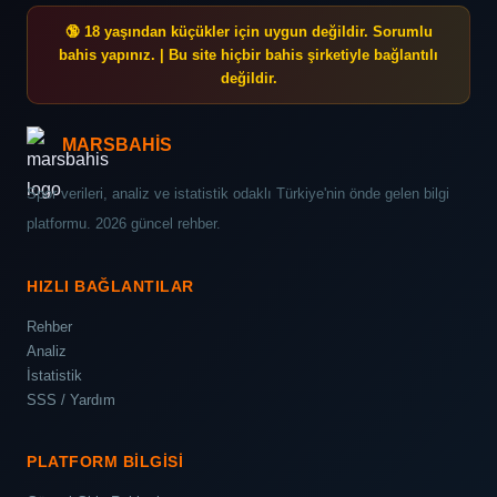
🔞 18 yaşından küçükler için uygun değildir. Sorumlu
bahis yapınız. | Bu site hiçbir bahis şirketiyle bağlantılı
değildir.
MARSBAHİS
Spor verileri, analiz ve istatistik odaklı Türkiye'nin önde gelen bilgi
platformu. 2026 güncel rehber.
HIZLI BAĞLANTILAR
Rehber
Analiz
İstatistik
SSS / Yardım
PLATFORM BILGISI