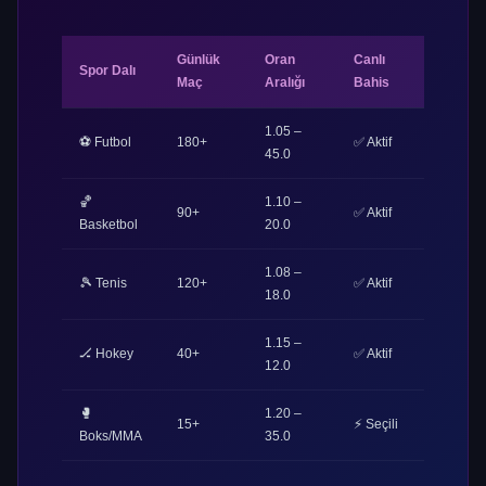
Günlük
Oran
Canlı
Spor Dalı
Maç
Aralığı
Bahis
1.05 –
⚽ Futbol
180+
✅ Aktif
45.0
🏀
1.10 –
90+
✅ Aktif
Basketbol
20.0
1.08 –
🎾 Tenis
120+
✅ Aktif
18.0
1.15 –
🏒 Hokey
40+
✅ Aktif
12.0
🥊
1.20 –
15+
⚡ Seçili
Boks/MMA
35.0