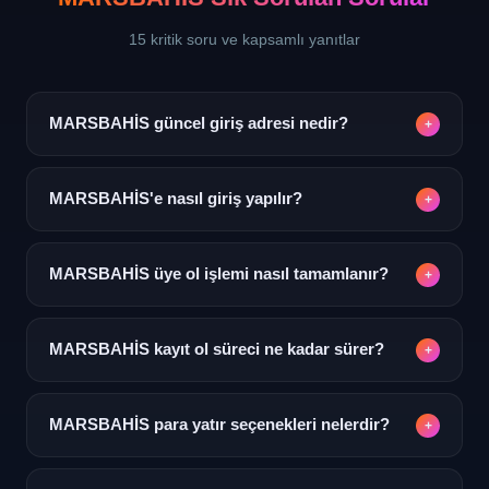
15 kritik soru ve kapsamlı yanıtlar
MARSBAHİS güncel giriş adresi nedir?
+
Güncel adres bilgisine bu bilgi platformu üzerinden anlık
olarak ulaşabilirsiniz. Adres değişikliklerinde yönlendirme
MARSBAHİS'e nasıl giriş yapılır?
+
sistemi otomatik devreye girer.
Güncel adres üzerinden giriş yap butonunu kullanarak
hesabınıza erişebilirsiniz. Doğru URL kullanımı kesintisiz
MARSBAHİS üye ol işlemi nasıl tamamlanır?
+
bağlantı için önemlidir.
Üye ol formunu doldurarak kayıt sürecini
başlatabilirsiniz. Doğrulama adımları tamamlandıktan
MARSBAHİS kayıt ol süreci ne kadar sürer?
+
sonra hesabınız aktif hale gelir.
Kayıt ol işlemi ortalama 2-3 dakika içinde
tamamlanmaktadır. Kimlik doğrulama adımı ek süre
MARSBAHİS para yatır seçenekleri nelerdir?
+
gerektirebilir.
Para yatır işlemleri için banka havalesi, kredi kartı ve e-