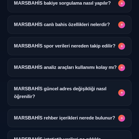
cüzdan dahil çoklu ödeme yöntemi sunulmaktadır.
MARSBAHİS bakiye sorgulama nasıl yapılır?
+
Hesap panelinden bakiye bilgilerinize anlık
ulaşabilirsiniz. Bakiye geçmişi ve işlem detayları da bu
MARSBAHİS canlı bahis özellikleri nelerdir?
+
bölümde görüntülenir.
Canlı bahis bölümünde 40'tan fazla spor dalında anlık
oranlar ve maç içi istatistikler sunulmaktadır. Oran
MARSBAHİS spor verileri nereden takip edilir?
+
güncellemeleri saniyeler içinde yansıtılır.
Spor verileri ve istatistik bölümünden anlık veriler
izlenebilir. Futbol, basketbol ve tenis başta olmak üzere
MARSBAHİS analiz araçları kullanımı kolay mı?
+
tüm dallar kapsanmaktadır.
Analiz araçları sezgisel arayüzüyle kolayca kullanılabilir.
Rehber bölümünde adım adım kullanım kılavuzları
MARSBAHİS güncel adres değişikliği nasıl
+
mevcuttur.
öğrenilir?
Bu bilgi platformunu düzenli takip ederek güncel adres
bilgisine her zaman ulaşabilirsiniz. Bildirim sistemi de
MARSBAHİS rehber içerikleri nerede bulunur?
+
mevcuttur.
Rehber bölümünde tüm kullanım kılavuzları, giriş yap
adımları ve platform özellikleri detaylı şekilde