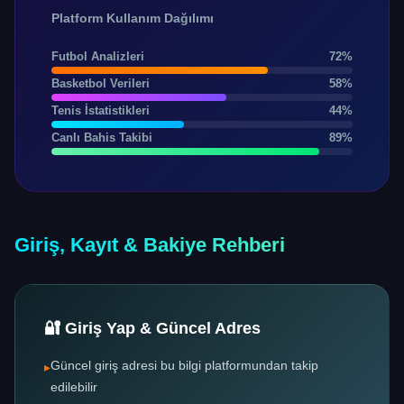
Platform Kullanım Dağılımı
Futbol Analizleri
72%
Basketbol Verileri
58%
Tenis İstatistikleri
44%
Canlı Bahis Takibi
89%
Giriş, Kayıt & Bakiye Rehberi
🔐 Giriş Yap & Güncel Adres
Güncel giriş adresi bu bilgi platformundan takip
edilebilir