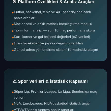
🎯 Platform Özellikleri & Analiz Araçları
Futbol, basketbol, tenis ve 40+ spor dalında canlı
bahis oranları
Maç öncesi ve anlık istatistik karşılaştırma modülü
Takım form analizi — son 10 maç performans skoru
Kart, korner ve gol beklenti değerleri (xG verileri)
Oran hareketleri ve piyasa değişim grafikleri
Güncel adres yönlendirme sistemi ile kesintisiz ulaşım
📈 Spor Verileri & İstatistik Kapsamı
Süper Lig, Premier League, La Liga, Bundesliga maç
verileri
NBA, EuroLeague, FIBA basketbol istatistik arşivi
ATP/WTA tenis turnuva analiz raporları