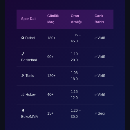
Günlük
Oran
Canlı
Spor Dalı
Maç
Aralığı
Bahis
1.05 –
⚽ Futbol
180+
✅ Aktif
45.0
🏀
1.10 –
90+
✅ Aktif
Basketbol
20.0
1.08 –
🎾 Tenis
120+
✅ Aktif
18.0
1.15 –
🏒 Hokey
40+
✅ Aktif
12.0
🥊
1.20 –
15+
⚡ Seçili
Boks/MMA
35.0