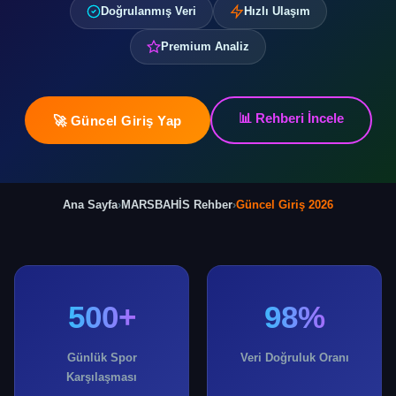
Doğrulanmış Veri
Hızlı Ulaşım
Premium Analiz
📊 Rehberi İncele
🚀 Güncel Giriş Yap
Ana Sayfa
›
MARSBAHİS Rehber
›
Güncel Giriş 2026
500+
98%
Günlük Spor
Veri Doğruluk Oranı
Karşılaşması