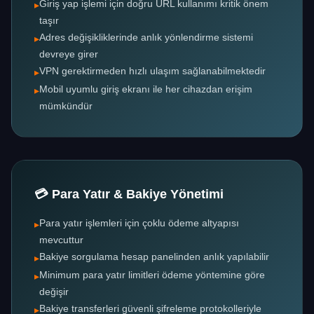
Giriş yap işlemi için doğru URL kullanımı kritik önem
taşır
Adres değişikliklerinde anlık yönlendirme sistemi
devreye girer
VPN gerektirmeden hızlı ulaşım sağlanabilmektedir
Mobil uyumlu giriş ekranı ile her cihazdan erişim
mümkündür
💳 Para Yatır & Bakiye Yönetimi
Para yatır işlemleri için çoklu ödeme altyapısı
mevcuttur
Bakiye sorgulama hesap panelinden anlık yapılabilir
Minimum para yatır limitleri ödeme yöntemine göre
değişir
Bakiye transferleri güvenli şifreleme protokolleriyle