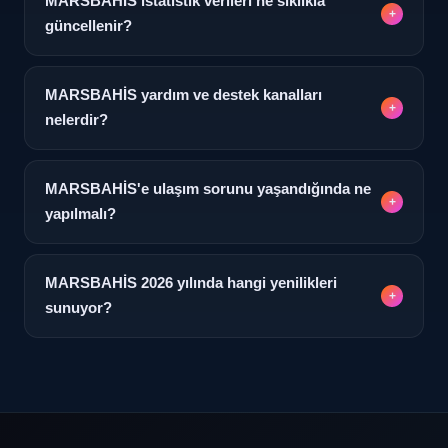
MARSBAHİS istatistik verileri ne sıklıkla
+
açıklanmaktadır.
güncellenir?
İstatistik verileri anlık güncellenmektedir. Doğrulanmış
veri kaynakları kullanılarak yüksek doğruluk oranı
MARSBAHİS yardım ve destek kanalları
+
sağlanmaktadır.
nelerdir?
Yardım bölümünden canlı destek, e-posta ve SSS
kanallarına ulaşım sağlanabilmektedir. 7/24 destek
MARSBAHİS'e ulaşım sorunu yaşandığında ne
+
hizmeti mevcuttur.
yapılmalı?
Ulaşım sorunu yaşandığında öncelikle güncel adres
bölümü kontrol edilmeli, ardından yardım kanallarına
MARSBAHİS 2026 yılında hangi yenilikleri
+
başvurulmalıdır.
sunuyor?
2026 yılında geliştirilmiş analiz araçları, genişletilmiş
spor verileri ve yenilenen canlı bahis arayüzü kullanıcı
deneyimini üst seviyeye taşımaktadır.