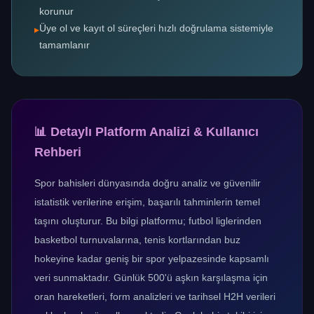
korunur
Üye ol ve kayıt ol süreçleri hızlı doğrulama sistemiyle
tamamlanır
📊 Detaylı Platform Analizi & Kullanıcı
Rehberi
Spor bahisleri dünyasında doğru analiz ve güvenilir
istatistik verilerine erişim, başarılı tahminlerin temel
taşını oluşturur. Bu bilgi platformu; futbol liglerinden
basketbol turnuvalarına, tenis kortlarından buz
hokeyine kadar geniş bir spor yelpazesinde kapsamlı
veri sunmaktadır. Günlük 500'ü aşkın karşılaşma için
oran hareketleri, form analizleri ve tarihsel H2H verileri