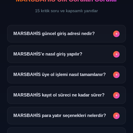
15 kritik soru ve kapsamlı yanıtlar
MARSBAHİS güncel giriş adresi nedir?
+
Güncel adres bilgisine bu bilgi platformu üzerinden anlık
olarak ulaşabilirsiniz. Adres değişikliklerinde yönlendirme
MARSBAHİS'e nasıl giriş yapılır?
+
sistemi otomatik devreye girer.
Güncel adres üzerinden giriş yap butonunu kullanarak
hesabınıza erişebilirsiniz. Doğru URL kullanımı kesintisiz
MARSBAHİS üye ol işlemi nasıl tamamlanır?
+
bağlantı için önemlidir.
Üye ol formunu doldurarak kayıt sürecini
başlatabilirsiniz. Doğrulama adımları tamamlandıktan
MARSBAHİS kayıt ol süreci ne kadar sürer?
+
sonra hesabınız aktif hale gelir.
Kayıt ol işlemi ortalama 2-3 dakika içinde
tamamlanmaktadır. Kimlik doğrulama adımı ek süre
MARSBAHİS para yatır seçenekleri nelerdir?
+
gerektirebilir.
Para yatır işlemleri için banka havalesi, kredi kartı ve e-