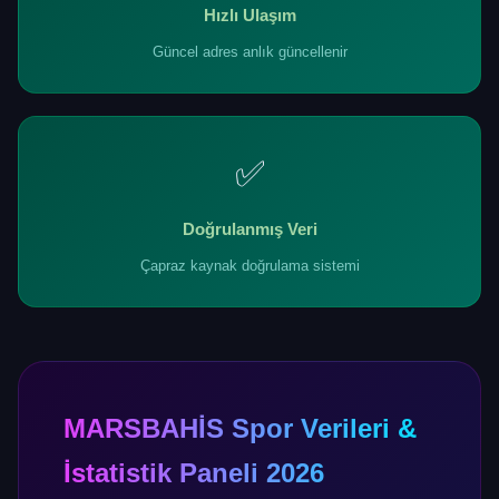
Hızlı Ulaşım
Güncel adres anlık güncellenir
✅
Doğrulanmış Veri
Çapraz kaynak doğrulama sistemi
MARSBAHİS Spor Verileri &
İstatistik Paneli 2026