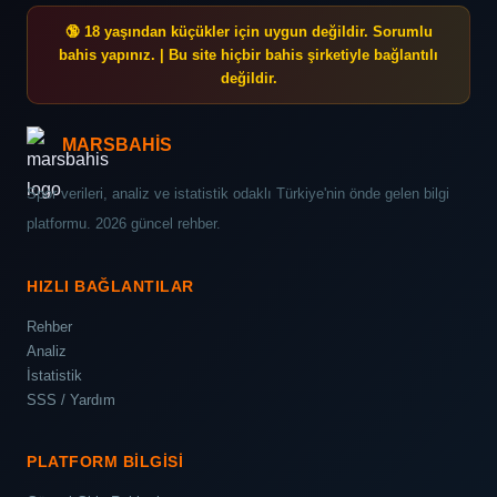
🔞 18 yaşından küçükler için uygun değildir. Sorumlu
bahis yapınız. | Bu site hiçbir bahis şirketiyle bağlantılı
değildir.
MARSBAHİS
Spor verileri, analiz ve istatistik odaklı Türkiye'nin önde gelen bilgi
platformu. 2026 güncel rehber.
HIZLI BAĞLANTILAR
Rehber
Analiz
İstatistik
SSS / Yardım
PLATFORM BILGISI