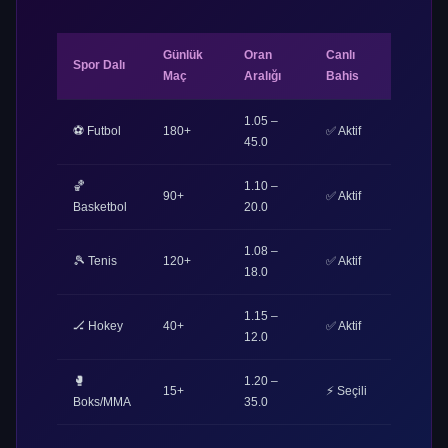
Günlük
Oran
Canlı
Spor Dalı
Maç
Aralığı
Bahis
1.05 –
⚽ Futbol
180+
✅ Aktif
45.0
🏀
1.10 –
90+
✅ Aktif
Basketbol
20.0
1.08 –
🎾 Tenis
120+
✅ Aktif
18.0
1.15 –
🏒 Hokey
40+
✅ Aktif
12.0
🥊
1.20 –
15+
⚡ Seçili
Boks/MMA
35.0