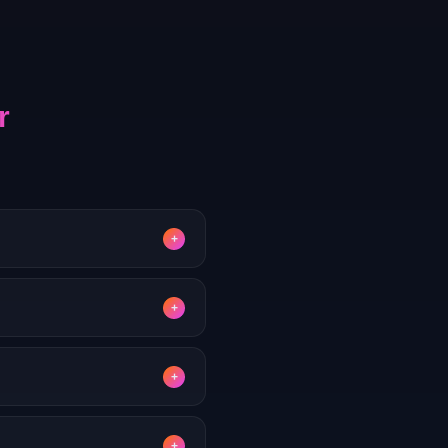
r
+
de yönlendirme sistemi
+
kesintisiz bağlantı için
+
hesabınız aktif hale gelir.
+