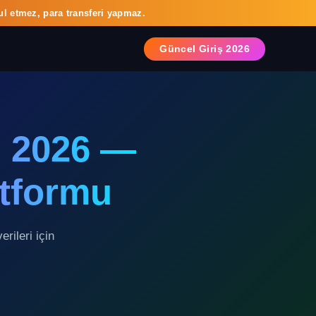
ul etmez, para transferi yapmaz.
Güncel Giriş 2026
 2026 —
atformu
rileri için