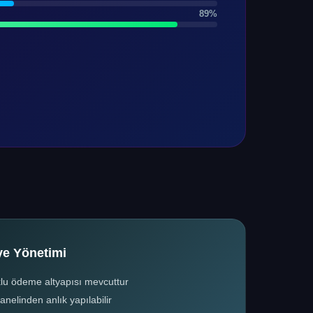
89%
ye Yönetimi
oklu ödeme altyapısı mevcuttur
elinden anlık yapılabilir