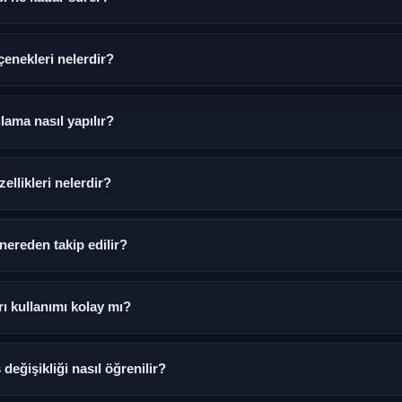
dakika içinde tamamlanmaktadır. Kimlik doğrulama adımı ek süre gerektir
enekleri nelerdir?
ka havalesi, kredi kartı ve e-cüzdan dahil çoklu ödeme yöntemi sunulmak
ma nasıl yapılır?
lerinize anlık ulaşabilirsiniz. Bakiye geçmişi ve işlem detayları da bu b
llikleri nelerdir?
fazla spor dalında anlık oranlar ve maç içi istatistikler sunulmaktadır.
ereden takip edilir?
lümünden anlık veriler izlenebilir. Futbol, basketbol ve tenis başta olmak 
 kullanımı kolay mı?
üzüyle kolayca kullanılabilir. Rehber bölümünde adım adım kullanım kıla
ğişikliği nasıl öğrenilir?