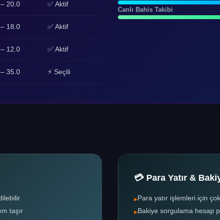
 – 20.0
✅ Aktif
Canlı Bahis Takibi
 – 18.0
✅ Aktif
 – 12.0
✅ Aktif
 – 35.0
⚡ Seçili
💳 Para Yatır & Baki
lebilir
Para yatır işlemleri için ç
em taşır
Bakiye sorgulama hesap pan