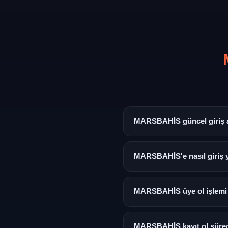
MARSBAHİS güncel giriş a
Güncel adres bilgisine bu bilg
otomatik devreye girer.
MARSBAHİS'e nasıl giriş y
Güncel adres üzerinden giriş 
önemlidir.
MARSBAHİS üye ol işlemi 
Üye ol formunu doldurarak kay
MARSBAHİS kayıt ol sürec