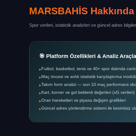
MARSBAHİS Hakkında K
Spor verileri, istatistik analizleri ve güncel adres bilgile
🎯 Platform Özellikleri & Analiz Araçla
Futbol, basketbol, tenis ve 40+ spor dalında canlı
Maç öncesi ve anlık istatistik karşılaştırma modül
Takım form analizi — son 10 maç performans sk
Kart, korner ve gol beklenti değerleri (xG verileri)
Oran hareketleri ve piyasa değişim grafikleri
Güncel adres yönlendirme sistemi ile kesintisiz u