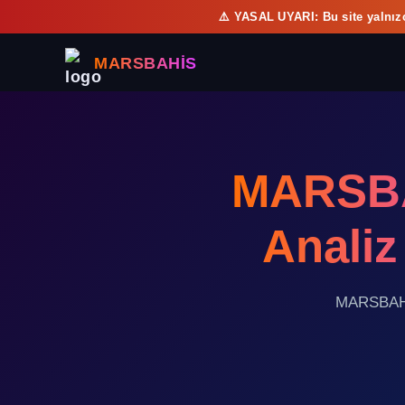
⚠️ YASAL UYARI: Bu site yalnızc
MARSBAHİS
MARSBA
Analiz
MARSBAHİS 