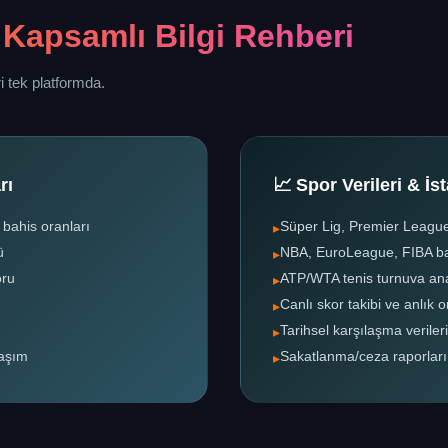
apsamlı Bilgi Rehberi
ri tek platformda.
rı
📈 Spor Verileri & İs
 bahis oranları
Süper Lig, Premier League,
ü
NBA, EuroLeague, FIBA bask
oru
ATP/WTA tenis turnuva anal
Canlı skor takibi ve anlık 
Tarihsel karşılaşma veriler
laşım
Sakatlanma/ceza raporları 