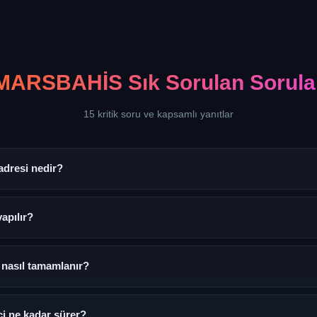
MARSBAHİS Sık Sorulan Sorula
15 kritik soru ve kapsamlı yanıtlar
dresi nedir?
i platformu üzerinden anlık olarak ulaşabilirsiniz. Adres değişikliklerin
apılır?
yap butonunu kullanarak hesabınıza erişebilirsiniz. Doğru URL kullanımı 
nasıl tamamlanır?
ıt sürecini başlatabilirsiniz. Doğrulama adımları tamamlandıktan sonra 
i ne kadar sürer?