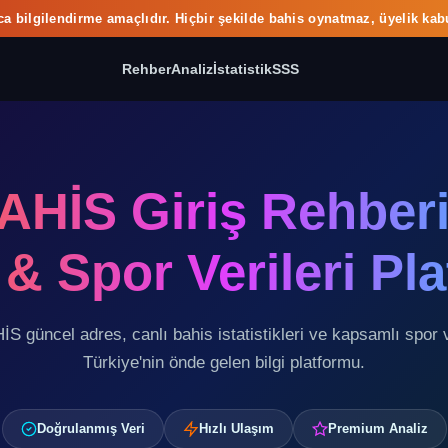
a bilgilendirme amaçlıdır. Hiçbir şekilde bahis oynatmaz, üyelik kab
Rehber
Analiz
İstatistik
SSS
HİS Giriş Rehberi
 & Spor Verileri Pl
güncel adres, canlı bahis istatistikleri ve kapsamlı spor ve
Türkiye'nin önde gelen bilgi platformu.
Doğrulanmış Veri
Hızlı Ulaşım
Premium Analiz