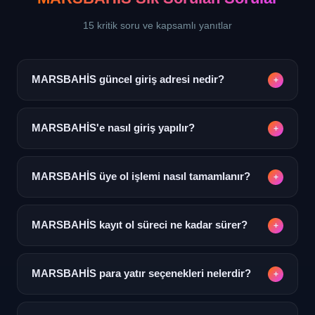
15 kritik soru ve kapsamlı yanıtlar
MARSBAHİS güncel giriş adresi nedir?
+
Güncel adres bilgisine bu bilgi platformu üzerinden anlık
olarak ulaşabilirsiniz. Adres değişikliklerinde yönlendirme
MARSBAHİS'e nasıl giriş yapılır?
+
sistemi otomatik devreye girer.
Güncel adres üzerinden giriş yap butonunu kullanarak
hesabınıza erişebilirsiniz. Doğru URL kullanımı kesintisiz
MARSBAHİS üye ol işlemi nasıl tamamlanır?
+
bağlantı için önemlidir.
Üye ol formunu doldurarak kayıt sürecini
başlatabilirsiniz. Doğrulama adımları tamamlandıktan
MARSBAHİS kayıt ol süreci ne kadar sürer?
+
sonra hesabınız aktif hale gelir.
Kayıt ol işlemi ortalama 2-3 dakika içinde
tamamlanmaktadır. Kimlik doğrulama adımı ek süre
MARSBAHİS para yatır seçenekleri nelerdir?
+
gerektirebilir.
Para yatır işlemleri için banka havalesi, kredi kartı ve e-