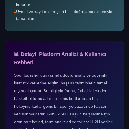
korunur
Üye ol ve kayıt ol süreçleri hızlı doğrulama sistemiyle
tamamlanır
📊 Detaylı Platform Analizi & Kullanıcı
Rehberi
Spor bahisleri dünyasında doğru analiz ve güvenilir
istatistik verilerine erişim, başarılı tahminlerin temel
taşını oluşturur. Bu bilgi platformu; futbol liglerinden
basketbol turnuvalarına, tenis kortlarından buz
hokeyine kadar geniş bir spor yelpazesinde kapsamlı
veri sunmaktadır. Günlük 500'ü aşkın karşılaşma için
oran hareketleri, form analizleri ve tarihsel H2H verileri