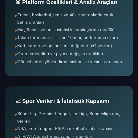
🎯 Platform Özellikleri & Analiz Araçları
Futbol, basketbol, tenis ve 40+ spor dalında canlı
bahis oranları
Maç öncesi ve anlık istatistik karşılaştırma modülü
Takım form analizi — son 10 maç performans skoru
Kart, korner ve gol beklenti değerleri (xG verileri)
Oran hareketleri ve piyasa değişim grafikleri
Güncel adres yönlendirme sistemi ile kesintisiz ulaşım
📈 Spor Verileri & İstatistik Kapsamı
Süper Lig, Premier League, La Liga, Bundesliga maç
verileri
NBA, EuroLeague, FIBA basketbol istatistik arşivi
ATP/WTA tenis turnuva analiz raporları