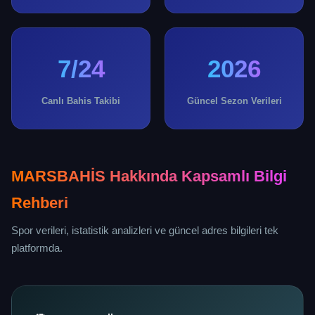
7/24
2026
Canlı Bahis Takibi
Güncel Sezon Verileri
MARSBAHİS Hakkında Kapsamlı Bilgi
Rehberi
Spor verileri, istatistik analizleri ve güncel adres bilgileri tek
platformda.