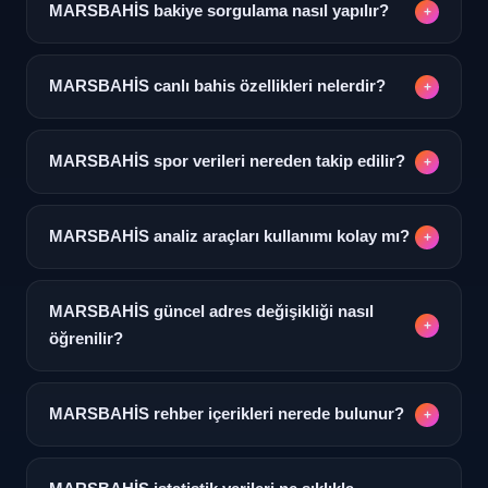
cüzdan dahil çoklu ödeme yöntemi sunulmaktadır.
MARSBAHİS bakiye sorgulama nasıl yapılır?
+
Hesap panelinden bakiye bilgilerinize anlık
ulaşabilirsiniz. Bakiye geçmişi ve işlem detayları da bu
MARSBAHİS canlı bahis özellikleri nelerdir?
+
bölümde görüntülenir.
Canlı bahis bölümünde 40'tan fazla spor dalında anlık
oranlar ve maç içi istatistikler sunulmaktadır. Oran
MARSBAHİS spor verileri nereden takip edilir?
+
güncellemeleri saniyeler içinde yansıtılır.
Spor verileri ve istatistik bölümünden anlık veriler
izlenebilir. Futbol, basketbol ve tenis başta olmak üzere
MARSBAHİS analiz araçları kullanımı kolay mı?
+
tüm dallar kapsanmaktadır.
Analiz araçları sezgisel arayüzüyle kolayca kullanılabilir.
Rehber bölümünde adım adım kullanım kılavuzları
MARSBAHİS güncel adres değişikliği nasıl
+
mevcuttur.
öğrenilir?
Bu bilgi platformunu düzenli takip ederek güncel adres
bilgisine her zaman ulaşabilirsiniz. Bildirim sistemi de
MARSBAHİS rehber içerikleri nerede bulunur?
+
mevcuttur.
Rehber bölümünde tüm kullanım kılavuzları, giriş yap
adımları ve platform özellikleri detaylı şekilde