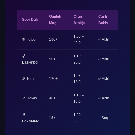
Günlük
Oran
Canlı
Spor Dalı
Maç
Aralığı
Bahis
1.05 –
⚽ Futbol
180+
✅ Aktif
45.0
🏀
1.10 –
90+
✅ Aktif
Basketbol
20.0
1.08 –
🎾 Tenis
120+
✅ Aktif
18.0
1.15 –
🏒 Hokey
40+
✅ Aktif
12.0
🥊
1.20 –
15+
⚡ Seçili
Boks/MMA
35.0