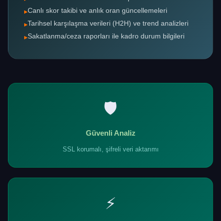
Canlı skor takibi ve anlık oran güncellemeleri
Tarihsel karşılaşma verileri (H2H) ve trend analizleri
Sakatlanma/ceza raporları ile kadro durum bilgileri
🛡️
Güvenli Analiz
SSL korumalı, şifreli veri aktarımı
⚡