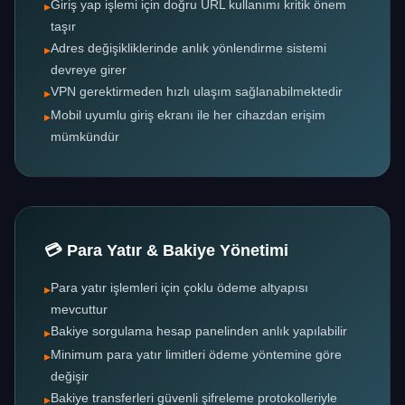
Giriş yap işlemi için doğru URL kullanımı kritik önem
taşır
Adres değişikliklerinde anlık yönlendirme sistemi
devreye girer
VPN gerektirmeden hızlı ulaşım sağlanabilmektedir
Mobil uyumlu giriş ekranı ile her cihazdan erişim
mümkündür
💳 Para Yatır & Bakiye Yönetimi
Para yatır işlemleri için çoklu ödeme altyapısı
mevcuttur
Bakiye sorgulama hesap panelinden anlık yapılabilir
Minimum para yatır limitleri ödeme yöntemine göre
değişir
Bakiye transferleri güvenli şifreleme protokolleriyle