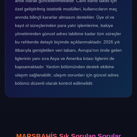
anlık olarak güncellenmektedir. Canlı bahis takibi için
özel geliştirilmiş istatistik modülleri, kullanıcıların maç
anında bilinçli kararlar almasını destekler. Üye ol ve
kayıt ol süreçlerinden para yatır işlemlerine, bakiye
yönetiminden güncel adres takibine kadar tüm süreçler
bu rehberde detaylı biçimde açıklanmaktadır. 2026 yılı
itibarıyla genişletilen veri tabanı, Avrupa'nın önde gelen
liglerinin yanı sıra Asya ve Amerika kıtası liglerini de
kapsamaktadır. Yardım bölümünden destek ekibine
ulaşım sağlanabilir; ulaşım sorunları için güncel adres
bölümü düzenli olarak kontrol edilmelidir.
MARSBAHİS Sık Sorulan Sorular