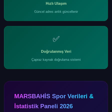
Hızlı Ulaşım
Güncel adres anlık güncellenir
✅
Doğrulanmış Veri
Çapraz kaynak doğrulama sistemi
MARSBAHİS Spor Verileri &
İstatistik Paneli 2026