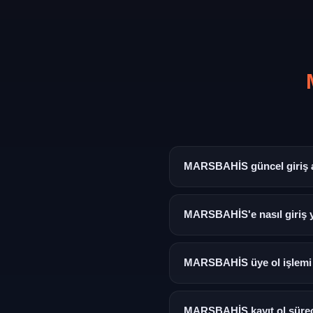
MARSBAHİS güncel giriş a
Güncel adres bilgisine bu bilg
otomatik devreye girer.
MARSBAHİS'e nasıl giriş y
Güncel adres üzerinden giriş 
önemlidir.
MARSBAHİS üye ol işlemi 
Üye ol formunu doldurarak kay
MARSBAHİS kayıt ol sürec