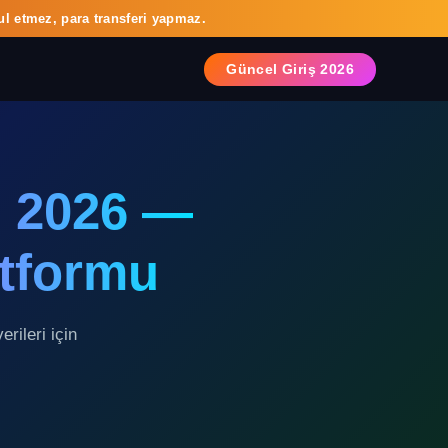
ul etmez, para transferi yapmaz.
Güncel Giriş 2026
 2026 —
atformu
rileri için