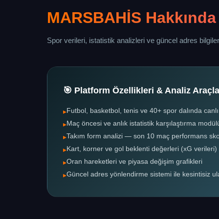
MARSBAHİS Hakkında K
Spor verileri, istatistik analizleri ve güncel adres bilgile
🎯 Platform Özellikleri & Analiz Araçla
Futbol, basketbol, tenis ve 40+ spor dalında canlı
Maç öncesi ve anlık istatistik karşılaştırma modül
Takım form analizi — son 10 maç performans sk
Kart, korner ve gol beklenti değerleri (xG verileri)
Oran hareketleri ve piyasa değişim grafikleri
Güncel adres yönlendirme sistemi ile kesintisiz u