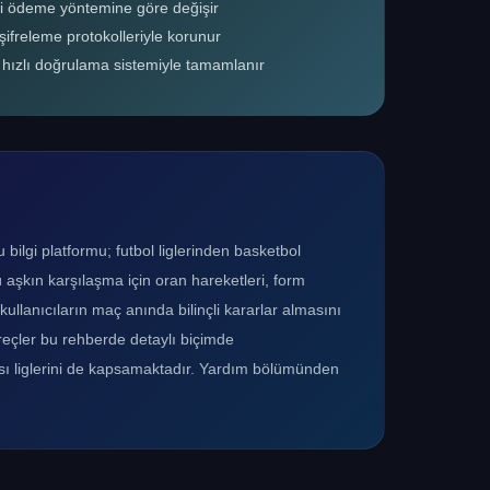
ri ödeme yöntemine göre değişir
 şifreleme protokolleriyle korunur
i hızlı doğrulama sistemiyle tamamlanır
u bilgi platformu; futbol liglerinden basketbol
 aşkın karşılaşma için oran hareketleri, form
, kullanıcıların maç anında bilinçli kararlar almasını
üreçler bu rehberde detaylı biçimde
ıtası liglerini de kapsamaktadır. Yardım bölümünden