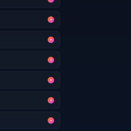
ebilir.
+
tadır.
+
ölümde görüntülenir.
+
 Oran güncellemeleri saniyeler
+
üzere tüm dallar
+
vuzları mevcuttur.
+