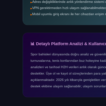
Adres değişikliklerinde anlık yönlendirme sistemi 
VPN gerektirmeden hızlı ulaşım sağlanabilmekted
Mobil uyumlu giriş ekranı ile her cihazdan eriş
📊 Detaylı Platform Analizi & Kullanıc
Spor bahisleri dünyasında doğru analiz ve güvenilir i
turnuvalarına, tenis kortlarından buz hokeyine kad
analizleri ve tarihsel H2H verileri anlık olarak günce
destekler. Üye ol ve kayıt ol süreçlerinden para y
açıklanmaktadır. 2026 yılı itibarıyla genişletilen 
destek ekibine ulaşım sağlanabilir; ulaşım sorunlar