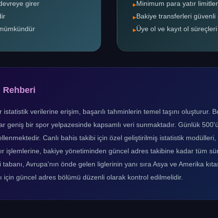
devreye girer
Minimum para yatır limitle
ir
Bakiye transferleri güvenli
im mümkündür
Üye ol ve kayıt ol süreçler
ı Rehberi
statistik verilerine erişim, başarılı tahminlerin temel taşını oluşturur. B
ar geniş bir spor yelpazesinde kapsamlı veri sunmaktadır. Günlük 500'ü
llenmektedir. Canlı bahis takibi için özel geliştirilmiş istatistik modülleri
atır işlemlerine, bakiye yönetiminden güncel adres takibine kadar tüm s
veri tabanı, Avrupa'nın önde gelen liglerinin yanı sıra Asya ve Amerika k
ı için güncel adres bölümü düzenli olarak kontrol edilmelidir.