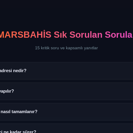
MARSBAHİS Sık Sorulan Sorula
15 kritik soru ve kapsamlı yanıtlar
dresi nedir?
i platformu üzerinden anlık olarak ulaşabilirsiniz. Adres değişikliklerin
apılır?
yap butonunu kullanarak hesabınıza erişebilirsiniz. Doğru URL kullanımı 
nasıl tamamlanır?
ıt sürecini başlatabilirsiniz. Doğrulama adımları tamamlandıktan sonra 
i ne kadar sürer?