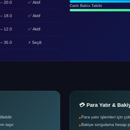
 – 20.0
✅ Aktif
Canlı Bahis Takibi
 – 18.0
✅ Aktif
 – 12.0
✅ Aktif
 – 35.0
⚡ Seçili
💳 Para Yatır & Baki
lebilir
Para yatır işlemleri için ç
em taşır
Bakiye sorgulama hesap pan