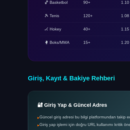
🏀 Basketbol
90+
1.10
🎾 Tenis
120+
1.08
🏒 Hokey
40+
1.15
🥊 Boks/MMA
15+
1.20
Giriş, Kayıt & Bakiye Rehberi
🔐 Giriş Yap & Güncel Adres
Güncel giriş adresi bu bilgi platformundan takip edi
Giriş yap işlemi için doğru URL kullanımı kritik ön