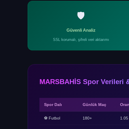
🛡️
Güvenli Analiz
SSL korumalı, şifreli veri aktarımı
MARSBAHİS Spor Verileri & 
Spor Dalı
Günlük Maç
Oran
⚽ Futbol
180+
1.05