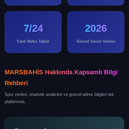
7/24
2026
Canlı Bahis Takibi
Güncel Sezon Verileri
MARSBAHİS Hakkında Kapsamlı Bilgi
Rehberi
Spor verileri, istatistik analizleri ve güncel adres bilgileri tek
platformda.