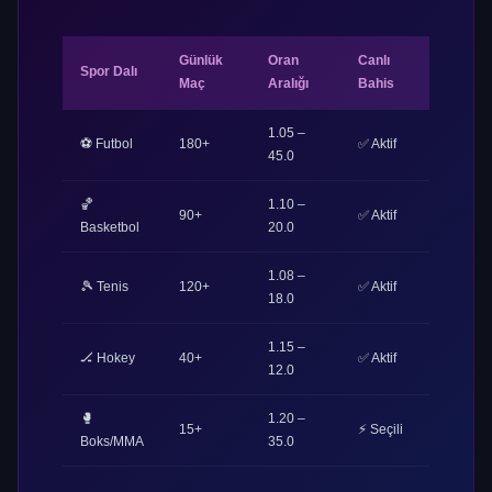
Günlük
Oran
Canlı
Spor Dalı
Maç
Aralığı
Bahis
1.05 –
⚽ Futbol
180+
✅ Aktif
45.0
🏀
1.10 –
90+
✅ Aktif
Basketbol
20.0
1.08 –
🎾 Tenis
120+
✅ Aktif
18.0
1.15 –
🏒 Hokey
40+
✅ Aktif
12.0
🥊
1.20 –
15+
⚡ Seçili
Boks/MMA
35.0