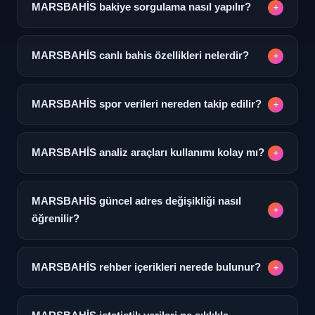
cüzdan dahil çoklu ödeme yöntemi sunulmaktadır.
MARSBAHİS bakiye sorgulama nasıl yapılır?
+
Hesap panelinden bakiye bilgilerinize anlık
ulaşabilirsiniz. Bakiye geçmişi ve işlem detayları da bu
MARSBAHİS canlı bahis özellikleri nelerdir?
+
bölümde görüntülenir.
Canlı bahis bölümünde 40'tan fazla spor dalında anlık
oranlar ve maç içi istatistikler sunulmaktadır. Oran
MARSBAHİS spor verileri nereden takip edilir?
+
güncellemeleri saniyeler içinde yansıtılır.
Spor verileri ve istatistik bölümünden anlık veriler
izlenebilir. Futbol, basketbol ve tenis başta olmak üzere
MARSBAHİS analiz araçları kullanımı kolay mı?
+
tüm dallar kapsanmaktadır.
Analiz araçları sezgisel arayüzüyle kolayca kullanılabilir.
Rehber bölümünde adım adım kullanım kılavuzları
MARSBAHİS güncel adres değişikliği nasıl
+
mevcuttur.
öğrenilir?
Bu bilgi platformunu düzenli takip ederek güncel adres
bilgisine her zaman ulaşabilirsiniz. Bildirim sistemi de
MARSBAHİS rehber içerikleri nerede bulunur?
+
mevcuttur.
Rehber bölümünde tüm kullanım kılavuzları, giriş yap
adımları ve platform özellikleri detaylı şekilde