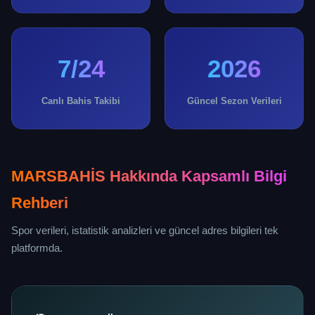
7/24
2026
Canlı Bahis Takibi
Güncel Sezon Verileri
MARSBAHİS Hakkında Kapsamlı Bilgi
Rehberi
Spor verileri, istatistik analizleri ve güncel adres bilgileri tek
platformda.