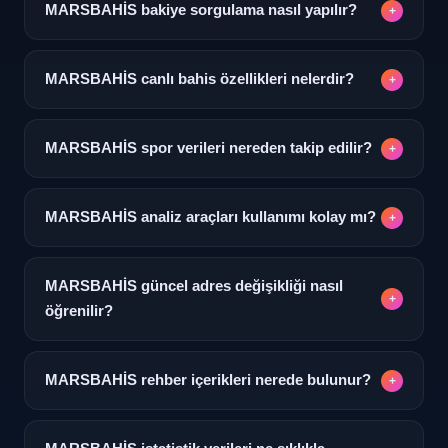
cüzdan dahil çoklu ödeme yöntemi sunulmaktadır.
MARSBAHİS bakiye sorgulama nasıl yapılır?
+
Hesap panelinden bakiye bilgilerinize anlık
ulaşabilirsiniz. Bakiye geçmişi ve işlem detayları da bu
MARSBAHİS canlı bahis özellikleri nelerdir?
+
bölümde görüntülenir.
Canlı bahis bölümünde 40'tan fazla spor dalında anlık
oranlar ve maç içi istatistikler sunulmaktadır. Oran
MARSBAHİS spor verileri nereden takip edilir?
+
güncellemeleri saniyeler içinde yansıtılır.
Spor verileri ve istatistik bölümünden anlık veriler
izlenebilir. Futbol, basketbol ve tenis başta olmak üzere
MARSBAHİS analiz araçları kullanımı kolay mı?
+
tüm dallar kapsanmaktadır.
Analiz araçları sezgisel arayüzüyle kolayca kullanılabilir.
Rehber bölümünde adım adım kullanım kılavuzları
MARSBAHİS güncel adres değişikliği nasıl
+
mevcuttur.
öğrenilir?
Bu bilgi platformunu düzenli takip ederek güncel adres
bilgisine her zaman ulaşabilirsiniz. Bildirim sistemi de
MARSBAHİS rehber içerikleri nerede bulunur?
+
mevcuttur.
Rehber bölümünde tüm kullanım kılavuzları, giriş yap
adımları ve platform özellikleri detaylı şekilde