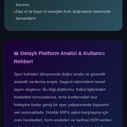
korunur
Üye ol ve kayıt ol süreçleri hızlı doğrulama sistemiyle
tamamlanır
📊 Detaylı Platform Analizi & Kullanıcı
Rehberi
Spor bahisleri dünyasında doğru analiz ve güvenilir
istatistik verilerine erişim, başarılı tahminlerin temel
taşını oluşturur. Bu bilgi platformu; futbol liglerinden
basketbol turnuvalarına, tenis kortlarından buz
hokeyine kadar geniş bir spor yelpazesinde kapsamlı
veri sunmaktadır. Günlük 500'ü aşkın karşılaşma için
oran hareketleri, form analizleri ve tarihsel H2H verileri