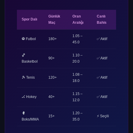
Günlük
Oran
Canlı
Spor Dalı
Maç
Aralığı
Bahis
1.05 –
⚽ Futbol
180+
✅ Aktif
45.0
🏀
1.10 –
90+
✅ Aktif
Basketbol
20.0
1.08 –
🎾 Tenis
120+
✅ Aktif
18.0
1.15 –
🏒 Hokey
40+
✅ Aktif
12.0
🥊
1.20 –
15+
⚡ Seçili
Boks/MMA
35.0