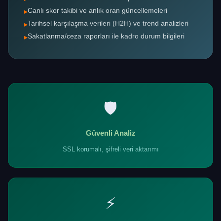
Canlı skor takibi ve anlık oran güncellemeleri
Tarihsel karşılaşma verileri (H2H) ve trend analizleri
Sakatlanma/ceza raporları ile kadro durum bilgileri
🛡️
Güvenli Analiz
SSL korumalı, şifreli veri aktarımı
⚡