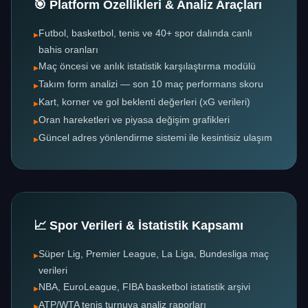
🎯 Platform Özellikleri & Analiz Araçları
Futbol, basketbol, tenis ve 40+ spor dalında canlı
bahis oranları
Maç öncesi ve anlık istatistik karşılaştırma modülü
Takım form analizi — son 10 maç performans skoru
Kart, korner ve gol beklenti değerleri (xG verileri)
Oran hareketleri ve piyasa değişim grafikleri
Güncel adres yönlendirme sistemi ile kesintisiz ulaşım
📈 Spor Verileri & İstatistik Kapsamı
Süper Lig, Premier League, La Liga, Bundesliga maç
verileri
NBA, EuroLeague, FIBA basketbol istatistik arşivi
ATP/WTA tenis turnuva analiz raporları