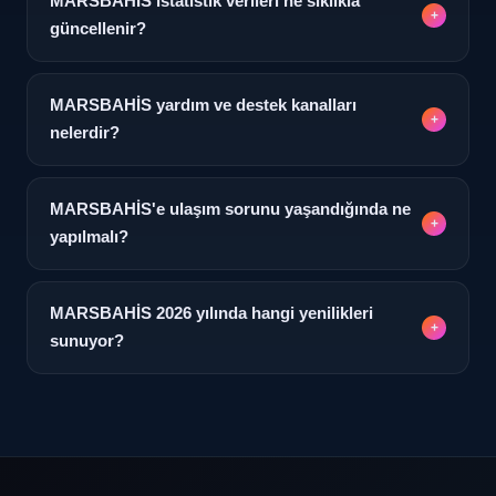
MARSBAHİS istatistik verileri ne sıklıkla
+
açıklanmaktadır.
güncellenir?
İstatistik verileri anlık güncellenmektedir. Doğrulanmış
veri kaynakları kullanılarak yüksek doğruluk oranı
MARSBAHİS yardım ve destek kanalları
+
sağlanmaktadır.
nelerdir?
Yardım bölümünden canlı destek, e-posta ve SSS
kanallarına ulaşım sağlanabilmektedir. 7/24 destek
MARSBAHİS'e ulaşım sorunu yaşandığında ne
+
hizmeti mevcuttur.
yapılmalı?
Ulaşım sorunu yaşandığında öncelikle güncel adres
bölümü kontrol edilmeli, ardından yardım kanallarına
MARSBAHİS 2026 yılında hangi yenilikleri
+
başvurulmalıdır.
sunuyor?
2026 yılında geliştirilmiş analiz araçları, genişletilmiş
spor verileri ve yenilenen canlı bahis arayüzü kullanıcı
deneyimini üst seviyeye taşımaktadır.