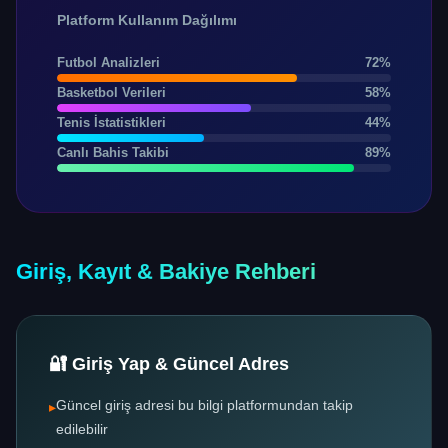
Platform Kullanım Dağılımı
Futbol Analizleri
72%
Basketbol Verileri
58%
Tenis İstatistikleri
44%
Canlı Bahis Takibi
89%
Giriş, Kayıt & Bakiye Rehberi
🔐 Giriş Yap & Güncel Adres
Güncel giriş adresi bu bilgi platformundan takip
edilebilir