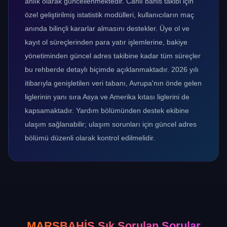
anlık olarak güncellenmektedir. Canlı bahis takibi için
özel geliştirilmiş istatistik modülleri, kullanıcıların maç
anında bilinçli kararlar almasını destekler. Üye ol ve
kayıt ol süreçlerinden para yatır işlemlerine, bakiye
yönetiminden güncel adres takibine kadar tüm süreçler
bu rehberde detaylı biçimde açıklanmaktadır. 2026 yılı
itibarıyla genişletilen veri tabanı, Avrupa'nın önde gelen
liglerinin yanı sıra Asya ve Amerika kıtası liglerini de
kapsamaktadır. Yardım bölümünden destek ekibine
ulaşım sağlanabilir; ulaşım sorunları için güncel adres
bölümü düzenli olarak kontrol edilmelidir.
MARSBAHİS Sık Sorulan Sorular