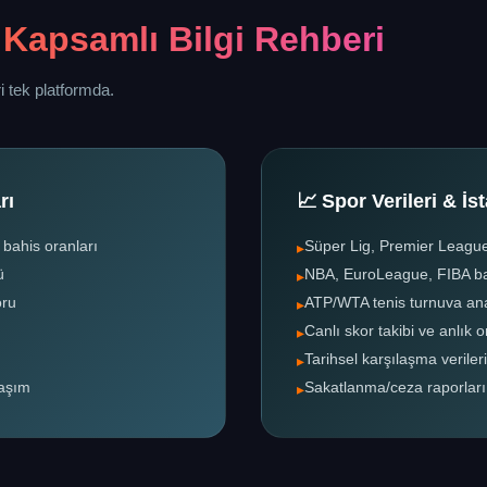
apsamlı Bilgi Rehberi
ri tek platformda.
rı
📈 Spor Verileri & İs
 bahis oranları
Süper Lig, Premier League,
ü
NBA, EuroLeague, FIBA bask
oru
ATP/WTA tenis turnuva anal
Canlı skor takibi ve anlık 
Tarihsel karşılaşma veriler
laşım
Sakatlanma/ceza raporları 