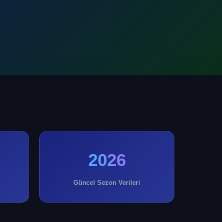
2026
Güncel Sezon Verileri