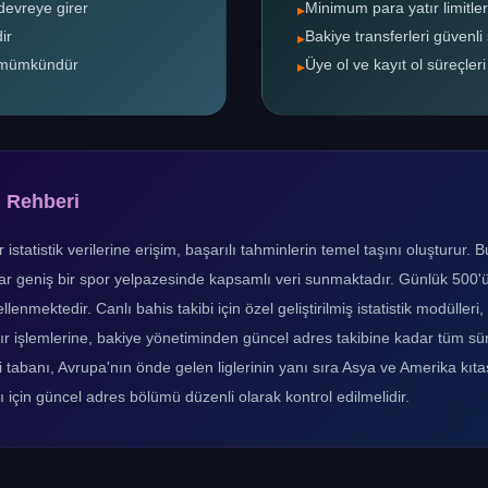
devreye girer
Minimum para yatır limitle
ir
Bakiye transferleri güvenli
im mümkündür
Üye ol ve kayıt ol süreçler
ı Rehberi
statistik verilerine erişim, başarılı tahminlerin temel taşını oluşturur. B
ar geniş bir spor yelpazesinde kapsamlı veri sunmaktadır. Günlük 500'ü
llenmektedir. Canlı bahis takibi için özel geliştirilmiş istatistik modülleri
atır işlemlerine, bakiye yönetiminden güncel adres takibine kadar tüm s
veri tabanı, Avrupa'nın önde gelen liglerinin yanı sıra Asya ve Amerika k
ı için güncel adres bölümü düzenli olarak kontrol edilmelidir.