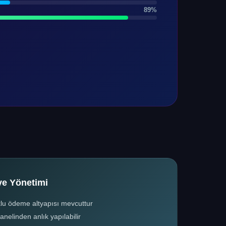
89%
ye Yönetimi
oklu ödeme altyapısı mevcuttur
elinden anlık yapılabilir