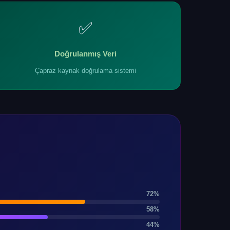
✅
Doğrulanmış Veri
Çapraz kaynak doğrulama sistemi
72%
58%
44%