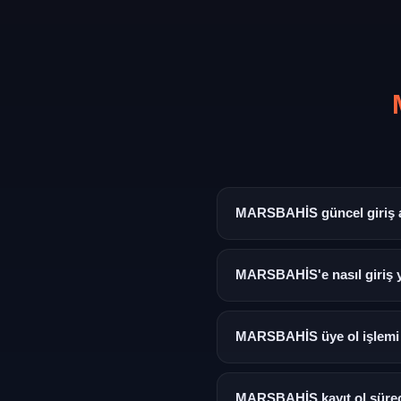
MARSBAHİS güncel giriş a
Güncel adres bilgisine bu bilg
otomatik devreye girer.
MARSBAHİS'e nasıl giriş y
Güncel adres üzerinden giriş 
önemlidir.
MARSBAHİS üye ol işlemi 
Üye ol formunu doldurarak kay
MARSBAHİS kayıt ol sürec