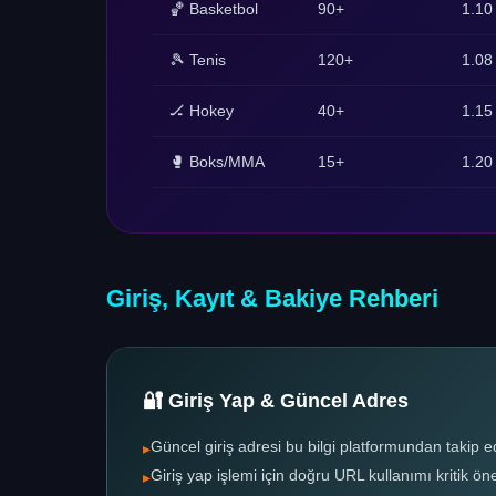
🏀 Basketbol
90+
1.10
🎾 Tenis
120+
1.08
🏒 Hokey
40+
1.15
🥊 Boks/MMA
15+
1.20
Giriş, Kayıt & Bakiye Rehberi
🔐 Giriş Yap & Güncel Adres
Güncel giriş adresi bu bilgi platformundan takip edi
Giriş yap işlemi için doğru URL kullanımı kritik ön