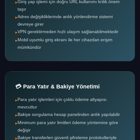
Giriş yap işlemi için doğru URL kullanımı kritik önem
taşır
Adres değişikliklerinde anlık yönlendirme sistemi
devreye girer
VPN gerektirmeden hızlı ulaşım sağlanabilmektedir
Mobil uyumlu giriş ekranı ile her cihazdan erişim
mümkündür
💳 Para Yatır & Bakiye Yönetimi
Para yatır işlemleri için çoklu ödeme altyapısı
mevcuttur
Bakiye sorgulama hesap panelinden anlık yapılabilir
Minimum para yatır limitleri ödeme yöntemine göre
değişir
Bakiye transferleri güvenli şifreleme protokolleriyle