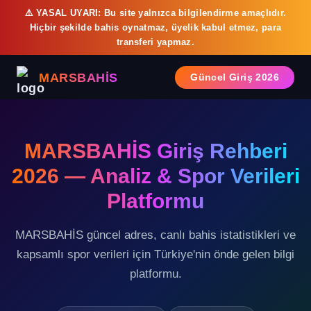
⚠️ YASAL UYARI: Bu site yalnızca bilgilendirme amaçlıdır.
Hiçbir şekilde bahis oynatmaz, üyelik kabul etmez, para
transferi yapmaz.
MARSBAHİS
Güncel Giriş 2026
MARSBAHİS Giriş Rehberi
2026 — Analiz & Spor Verileri
Platformu
MARSBAHİS güncel adres, canlı bahis istatistikleri ve
kapsamlı spor verileri için Türkiye'nin önde gelen bilgi
platformu.