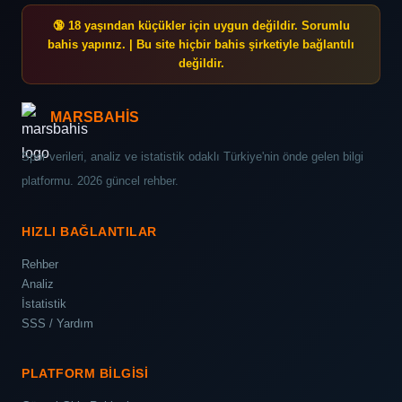
🔞 18 yaşından küçükler için uygun değildir. Sorumlu
bahis yapınız. | Bu site hiçbir bahis şirketiyle bağlantılı
değildir.
MARSBAHİS
Spor verileri, analiz ve istatistik odaklı Türkiye'nin önde gelen bilgi
platformu. 2026 güncel rehber.
HIZLI BAĞLANTILAR
Rehber
Analiz
İstatistik
SSS / Yardım
PLATFORM BILGISI