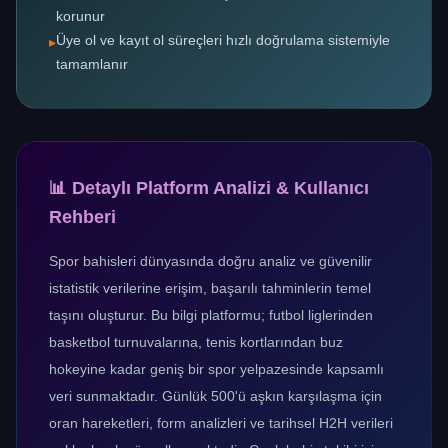
korunur
Üye ol ve kayıt ol süreçleri hızlı doğrulama sistemiyle
tamamlanır
📊 Detaylı Platform Analizi & Kullanıcı
Rehberi
Spor bahisleri dünyasında doğru analiz ve güvenilir
istatistik verilerine erişim, başarılı tahminlerin temel
taşını oluşturur. Bu bilgi platformu; futbol liglerinden
basketbol turnuvalarına, tenis kortlarından buz
hokeyine kadar geniş bir spor yelpazesinde kapsamlı
veri sunmaktadır. Günlük 500'ü aşkın karşılaşma için
oran hareketleri, form analizleri ve tarihsel H2H verileri