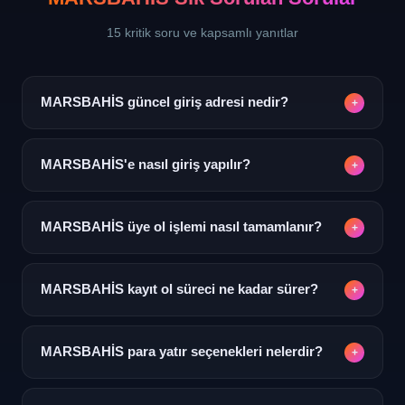
15 kritik soru ve kapsamlı yanıtlar
MARSBAHİS güncel giriş adresi nedir?
+
Güncel adres bilgisine bu bilgi platformu üzerinden anlık
olarak ulaşabilirsiniz. Adres değişikliklerinde yönlendirme
MARSBAHİS'e nasıl giriş yapılır?
+
sistemi otomatik devreye girer.
Güncel adres üzerinden giriş yap butonunu kullanarak
hesabınıza erişebilirsiniz. Doğru URL kullanımı kesintisiz
MARSBAHİS üye ol işlemi nasıl tamamlanır?
+
bağlantı için önemlidir.
Üye ol formunu doldurarak kayıt sürecini
başlatabilirsiniz. Doğrulama adımları tamamlandıktan
MARSBAHİS kayıt ol süreci ne kadar sürer?
+
sonra hesabınız aktif hale gelir.
Kayıt ol işlemi ortalama 2-3 dakika içinde
tamamlanmaktadır. Kimlik doğrulama adımı ek süre
MARSBAHİS para yatır seçenekleri nelerdir?
+
gerektirebilir.
Para yatır işlemleri için banka havalesi, kredi kartı ve e-