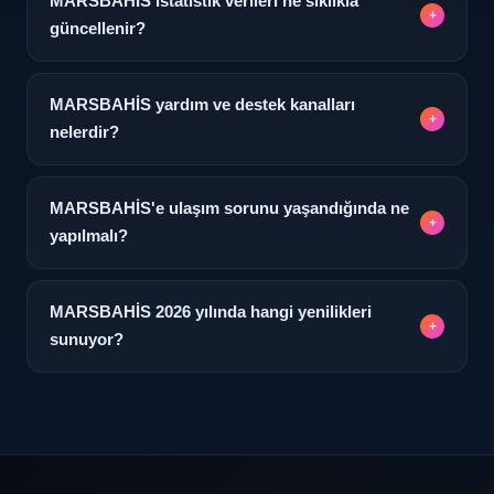
MARSBAHİS istatistik verileri ne sıklıkla
+
açıklanmaktadır.
güncellenir?
İstatistik verileri anlık güncellenmektedir. Doğrulanmış
veri kaynakları kullanılarak yüksek doğruluk oranı
MARSBAHİS yardım ve destek kanalları
+
sağlanmaktadır.
nelerdir?
Yardım bölümünden canlı destek, e-posta ve SSS
kanallarına ulaşım sağlanabilmektedir. 7/24 destek
MARSBAHİS'e ulaşım sorunu yaşandığında ne
+
hizmeti mevcuttur.
yapılmalı?
Ulaşım sorunu yaşandığında öncelikle güncel adres
bölümü kontrol edilmeli, ardından yardım kanallarına
MARSBAHİS 2026 yılında hangi yenilikleri
+
başvurulmalıdır.
sunuyor?
2026 yılında geliştirilmiş analiz araçları, genişletilmiş
spor verileri ve yenilenen canlı bahis arayüzü kullanıcı
deneyimini üst seviyeye taşımaktadır.