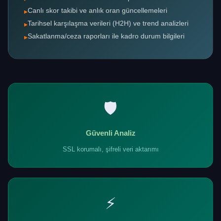
Canlı skor takibi ve anlık oran güncellemeleri
Tarihsel karşılaşma verileri (H2H) ve trend analizleri
Sakatlanma/ceza raporları ile kadro durum bilgileri
🛡️
Güvenli Analiz
SSL korumalı, şifreli veri aktarımı
⚡