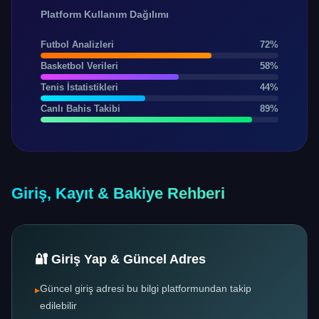
Platform Kullanım Dağılımı
Futbol Analizleri
72%
Basketbol Verileri
58%
Tenis İstatistikleri
44%
Canlı Bahis Takibi
89%
Giriş, Kayıt & Bakiye Rehberi
🔐 Giriş Yap & Güncel Adres
Güncel giriş adresi bu bilgi platformundan takip
edilebilir