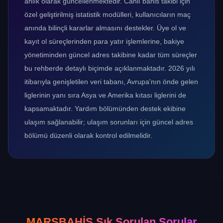
anlık olarak güncellenmektedir. Canlı bahis takibi için
özel geliştirilmiş istatistik modülleri, kullanıcıların maç
anında bilinçli kararlar almasını destekler. Üye ol ve
kayıt ol süreçlerinden para yatır işlemlerine, bakiye
yönetiminden güncel adres takibine kadar tüm süreçler
bu rehberde detaylı biçimde açıklanmaktadır. 2026 yılı
itibarıyla genişletilen veri tabanı, Avrupa'nın önde gelen
liglerinin yanı sıra Asya ve Amerika kıtası liglerini de
kapsamaktadır. Yardım bölümünden destek ekibine
ulaşım sağlanabilir; ulaşım sorunları için güncel adres
bölümü düzenli olarak kontrol edilmelidir.
MARSBAHİS Sık Sorulan Sorular