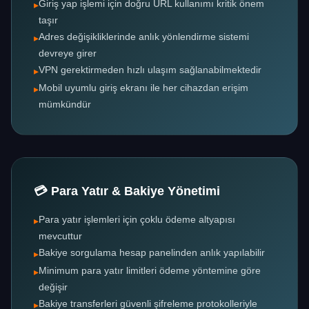
Giriş yap işlemi için doğru URL kullanımı kritik önem
taşır
Adres değişikliklerinde anlık yönlendirme sistemi
devreye girer
VPN gerektirmeden hızlı ulaşım sağlanabilmektedir
Mobil uyumlu giriş ekranı ile her cihazdan erişim
mümkündür
💳 Para Yatır & Bakiye Yönetimi
Para yatır işlemleri için çoklu ödeme altyapısı
mevcuttur
Bakiye sorgulama hesap panelinden anlık yapılabilir
Minimum para yatır limitleri ödeme yöntemine göre
değişir
Bakiye transferleri güvenli şifreleme protokolleriyle