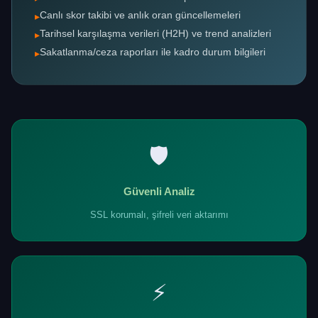
Canlı skor takibi ve anlık oran güncellemeleri
Tarihsel karşılaşma verileri (H2H) ve trend analizleri
Sakatlanma/ceza raporları ile kadro durum bilgileri
🛡️
Güvenli Analiz
SSL korumalı, şifreli veri aktarımı
⚡