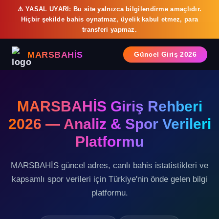
⚠️ YASAL UYARI: Bu site yalnızca bilgilendirme amaçlıdır.
Hiçbir şekilde bahis oynatmaz, üyelik kabul etmez, para
transferi yapmaz.
MARSBAHİS
Güncel Giriş 2026
MARSBAHİS Giriş Rehberi
2026 — Analiz & Spor Verileri
Platformu
MARSBAHİS güncel adres, canlı bahis istatistikleri ve
kapsamlı spor verileri için Türkiye'nin önde gelen bilgi
platformu.