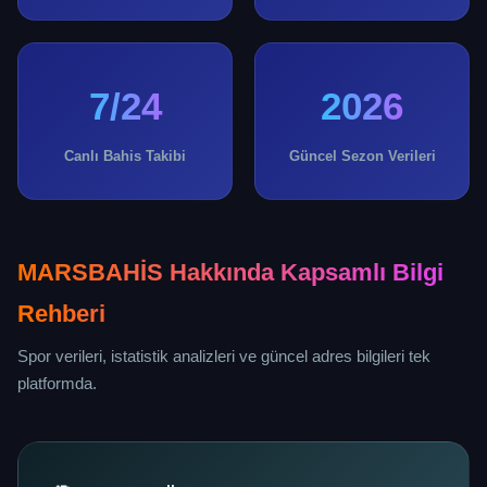
7/24
2026
Canlı Bahis Takibi
Güncel Sezon Verileri
MARSBAHİS Hakkında Kapsamlı Bilgi
Rehberi
Spor verileri, istatistik analizleri ve güncel adres bilgileri tek
platformda.