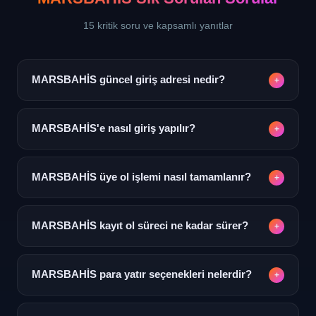
15 kritik soru ve kapsamlı yanıtlar
MARSBAHİS güncel giriş adresi nedir?
+
Güncel adres bilgisine bu bilgi platformu üzerinden anlık
olarak ulaşabilirsiniz. Adres değişikliklerinde yönlendirme
MARSBAHİS'e nasıl giriş yapılır?
+
sistemi otomatik devreye girer.
Güncel adres üzerinden giriş yap butonunu kullanarak
hesabınıza erişebilirsiniz. Doğru URL kullanımı kesintisiz
MARSBAHİS üye ol işlemi nasıl tamamlanır?
+
bağlantı için önemlidir.
Üye ol formunu doldurarak kayıt sürecini
başlatabilirsiniz. Doğrulama adımları tamamlandıktan
MARSBAHİS kayıt ol süreci ne kadar sürer?
+
sonra hesabınız aktif hale gelir.
Kayıt ol işlemi ortalama 2-3 dakika içinde
tamamlanmaktadır. Kimlik doğrulama adımı ek süre
MARSBAHİS para yatır seçenekleri nelerdir?
+
gerektirebilir.
Para yatır işlemleri için banka havalesi, kredi kartı ve e-