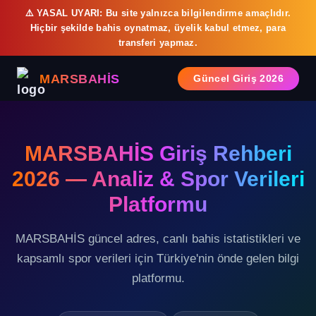
⚠️ YASAL UYARI: Bu site yalnızca bilgilendirme amaçlıdır.
Hiçbir şekilde bahis oynatmaz, üyelik kabul etmez, para
transferi yapmaz.
MARSBAHİS
Güncel Giriş 2026
MARSBAHİS Giriş Rehberi
2026 — Analiz & Spor Verileri
Platformu
MARSBAHİS güncel adres, canlı bahis istatistikleri ve
kapsamlı spor verileri için Türkiye'nin önde gelen bilgi
platformu.