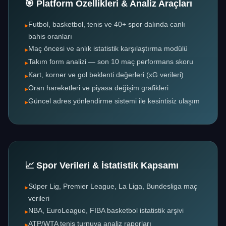
🎯 Platform Özellikleri & Analiz Araçları
Futbol, basketbol, tenis ve 40+ spor dalında canlı
bahis oranları
Maç öncesi ve anlık istatistik karşılaştırma modülü
Takım form analizi — son 10 maç performans skoru
Kart, korner ve gol beklenti değerleri (xG verileri)
Oran hareketleri ve piyasa değişim grafikleri
Güncel adres yönlendirme sistemi ile kesintisiz ulaşım
📈 Spor Verileri & İstatistik Kapsamı
Süper Lig, Premier League, La Liga, Bundesliga maç
verileri
NBA, EuroLeague, FIBA basketbol istatistik arşivi
ATP/WTA tenis turnuva analiz raporları