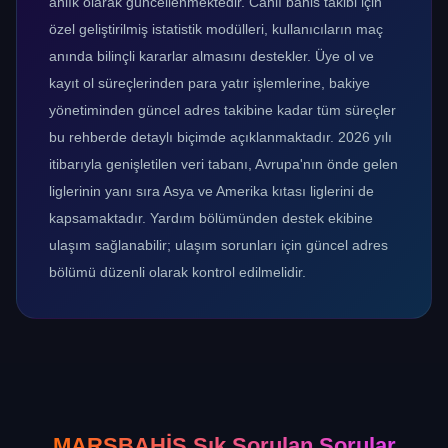
anlık olarak güncellenmektedir. Canlı bahis takibi için
özel geliştirilmiş istatistik modülleri, kullanıcıların maç
anında bilinçli kararlar almasını destekler. Üye ol ve
kayıt ol süreçlerinden para yatır işlemlerine, bakiye
yönetiminden güncel adres takibine kadar tüm süreçler
bu rehberde detaylı biçimde açıklanmaktadır. 2026 yılı
itibarıyla genişletilen veri tabanı, Avrupa'nın önde gelen
liglerinin yanı sıra Asya ve Amerika kıtası liglerini de
kapsamaktadır. Yardım bölümünden destek ekibine
ulaşım sağlanabilir; ulaşım sorunları için güncel adres
bölümü düzenli olarak kontrol edilmelidir.
MARSBAHİS Sık Sorulan Sorular