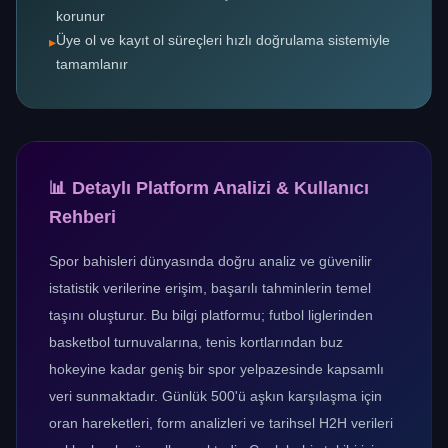
korunur
Üye ol ve kayıt ol süreçleri hızlı doğrulama sistemiyle
tamamlanır
📊 Detaylı Platform Analizi & Kullanıcı
Rehberi
Spor bahisleri dünyasında doğru analiz ve güvenilir
istatistik verilerine erişim, başarılı tahminlerin temel
taşını oluşturur. Bu bilgi platformu; futbol liglerinden
basketbol turnuvalarına, tenis kortlarından buz
hokeyine kadar geniş bir spor yelpazesinde kapsamlı
veri sunmaktadır. Günlük 500'ü aşkın karşılaşma için
oran hareketleri, form analizleri ve tarihsel H2H verileri